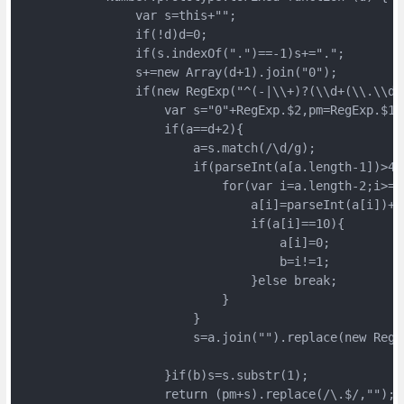
                var s=this+""; 

                if(!d)d=0; 

                if(s.indexOf(".")==-1)s+="."; 

                s+=new Array(d+1).join("0"); 

                if(new RegExp("^(-|\\+)?(\\d+(\\.\\d{
                    var s="0"+RegExp.$2,pm=RegExp.$1,
                    if(a==d+2){

                        a=s.match(/\d/g); 

                        if(parseInt(a[a.length-1])>4){
                            for(var i=a.length-2;i>=0;
                                a[i]=parseInt(a[i])+1;
                                if(a[i]==10){

                                    a[i]=0;

                                    b=i!=1;

                                }else break;

                            }

                        }

                        s=a.join("").replace(new RegE
                    }if(b)s=s.substr(1); 

                    return (pm+s).replace(/\.$/,"");
