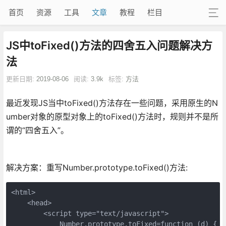
首页
资源
工具
文章
教程
栏目
JS中toFixed()方法的四舍五入问题解决方
法
更新日期:
2019-08-06
阅读:
3.9k
标签:
方法
最近发现JS当中toFixed()方法存在一些问题，采用原生的N
umber对象的原型对象上的toFixed()方法时，规则并不是所
谓的“四舍五入”。
解决方案：重写Number.prototype.toFixed()方法:
<html>

    <head>

        <script type="text/javascript">

            Number.prototype.toFixed=function (d) { 
