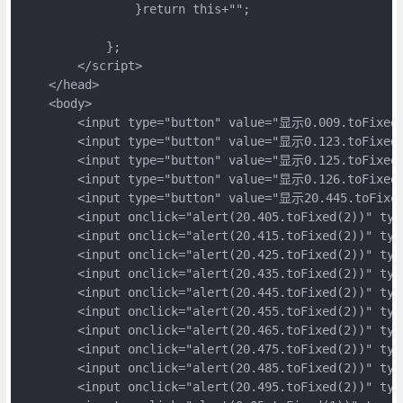
                }return this+"";

            };

        </script>

    </head>

    <body>

        <input type="button" value="显示0.009.toFixed(2
        <input type="button" value="显示0.123.toFixed(2
        <input type="button" value="显示0.125.toFixed(2
        <input type="button" value="显示0.126.toFixed(2
        <input type="button" value="显示20.445.toFixed(
        <input onclick="alert(20.405.toFixed(2))" typ
        <input onclick="alert(20.415.toFixed(2))" typ
        <input onclick="alert(20.425.toFixed(2))" typ
        <input onclick="alert(20.435.toFixed(2))" typ
        <input onclick="alert(20.445.toFixed(2))" typ
        <input onclick="alert(20.455.toFixed(2))" typ
        <input onclick="alert(20.465.toFixed(2))" typ
        <input onclick="alert(20.475.toFixed(2))" typ
        <input onclick="alert(20.485.toFixed(2))" typ
        <input onclick="alert(20.495.toFixed(2))" typ