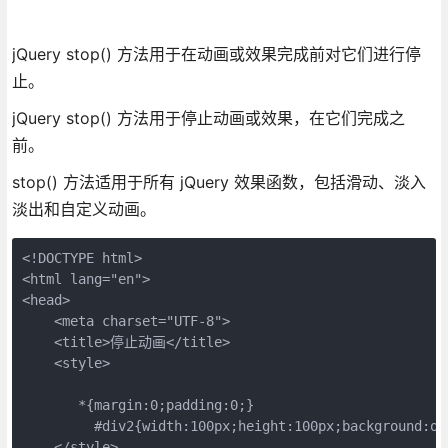
jQuery stop() 方法用于在动画或效果完成前对它们进行停
止。
jQuery stop() 方法用于停止动画或效果，在它们完成之
前。
stop() 方法适用于所有 jQuery 效果函数，包括滑动、淡入
淡出和自定义动画。
<!DOCTYPE html>

<html lang="en">

<head>

    <meta charset="UTF-8">

    <title>停止动画</title>

    <style>

       *{margin:0;padding:0;}

         #div2{width:100px;height:100px;background:or
    </style>
