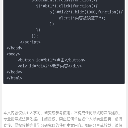
             $("#bt1").click(function(){

                   $("#div2").hide(1000,function(){

                       alert("内容被隐藏了");

                   })

             }) 

           });

      </script>

</head>

<body>

     <button id="bt1">点击</button>

     <div id="div2">我是内容</div>

</body>

</html>
本文内容仅供个人学习、研究或参考使用，不构成任何形式的决策建议、
专业指导或法律依据。未经授权，禁止任何单位或个人以商业售卖、虚假
宣传、侵权传播等非学习研究目的使用本文内容。如需分享或转载，请保