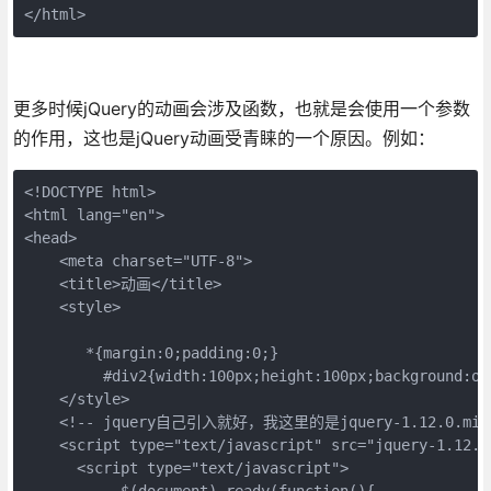
</html>
更多时候jQuery的动画会涉及函数，也就是会使用一个参数
的作用，这也是jQuery动画受青睐的一个原因。例如：
<!DOCTYPE html>

<html lang="en">

<head>

    <meta charset="UTF-8">

    <title>动画</title>

    <style>

       *{margin:0;padding:0;}

         #div2{width:100px;height:100px;background:or
    </style>

    <!-- jquery自己引入就好，我这里的是jquery-1.12.0.min.j
    <script type="text/javascript" src="jquery-1.12.0.
      <script type="text/javascript">

           $(document).ready(function(){
