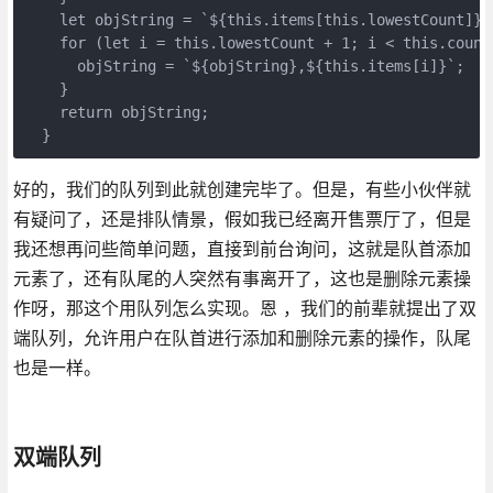
    let objString = `${this.items[this.lowestCount]}`;
    for (let i = this.lowestCount + 1; i < this.count;
      objString = `${objString},${this.items[i]}`;

    }

    return objString;

  }
好的，我们的队列到此就创建完毕了。但是，有些小伙伴就
有疑问了，还是排队情景，假如我已经离开售票厅了，但是
我还想再问些简单问题，直接到前台询问，这就是队首添加
元素了，还有队尾的人突然有事离开了，这也是删除元素操
作呀，那这个用队列怎么实现。恩 ，我们的前辈就提出了双
端队列，允许用户在队首进行添加和删除元素的操作，队尾
也是一样。
双端队列