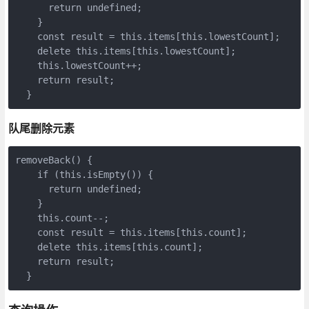
      return undefined;

    }

    const result = this.items[this.lowestCount];

    delete this.items[this.lowestCount];

    this.lowestCount++;

    return result;

  }
队尾删除元素
removeBack() {

    if (this.isEmpty()) {

      return undefined;

    }

    this.count--;

    const result = this.items[this.count];

    delete this.items[this.count];

    return result;

  }