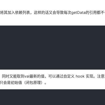
)，就需要将其加入依赖列表，这样的话又会导致每次getData的引用都
变，同时又能取到val最新的值，可以通过自定义 hook 实现。注
远都只会是初始值（闭包原理）。