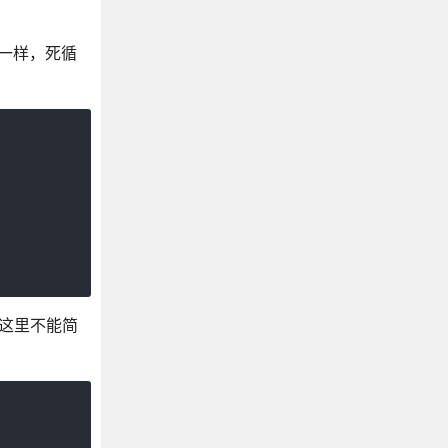
不一样，死循
意这里不能简