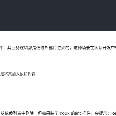
型组件，其业务逻辑都是通过外部传进来的，这种场景在实际开发中
赖，于是将其加入依赖列表
列表中删除。但如果装了 hook 的lint 插件，会提示：React