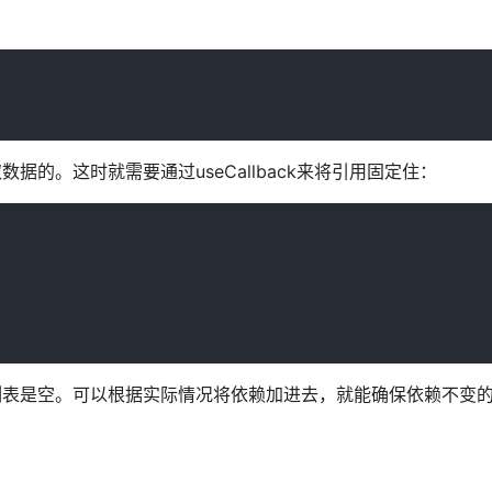
据的。这时就需要通过useCallback来将引用固定住：
赖列表是空。可以根据实际情况将依赖加进去，就能确保依赖不变