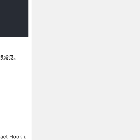
很常见。
 Hook u