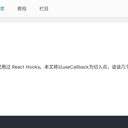
章
教程
栏目
act Hooks。本文将以useCallback为切入点，谈谈几个 