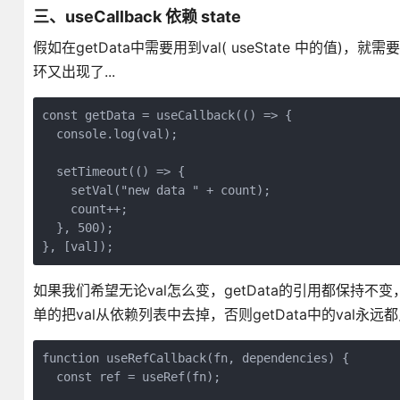
三、useCallback 依赖 state
假如在getData中需要用到val( useState 中的值
环又出现了...
const getData = useCallback(() => {

  console.log(val);

  setTimeout(() => {

    setVal("new data " + count);

    count++;

  }, 500);

}, [val]);
如果我们希望无论val怎么变，getData的引用都保持不
单的把val从依赖列表中去掉，否则getData中的val永
function useRefCallback(fn, dependencies) {

  const ref = useRef(fn);
