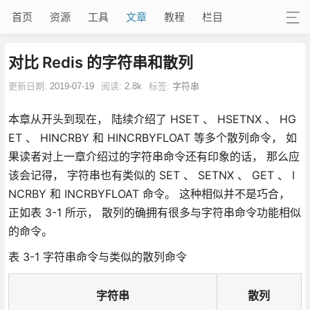
首页
资源
工具
文章
教程
栏目
对比 Redis 的字符串和散列
更新日期:
2019-07-19
阅读:
2.8k
标签:
字符串
本章从开头到现在， 陆续介绍了 HSET 、 HSETNX 、 HG
ET 、 HINCRBY 和 HINCRBYFLOAT 等多个散列命令， 如
果读者对上一章介绍过的字符串命令还有印象的话， 那么应
该会记得， 字符串也有类似的 SET 、 SETNX 、 GET 、 I
NCRBY 和 INCRBYFLOAT 命令。 这种相似并不是巧合，
正如表 3-1 所示， 散列的确拥有很多与字符串命令功能相似
的命令。
表 3-1 字符串命令与类似的散列命令
字符串
散列