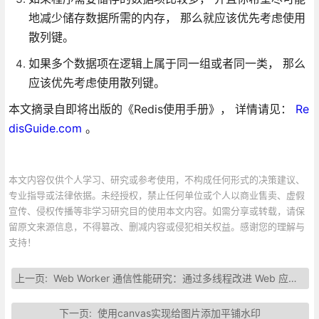
地减少储存数据所需的内存， 那么就应该优先考虑使用
散列键。
如果多个数据项在逻辑上属于同一组或者同一类， 那么
应该优先考虑使用散列键。
本文摘录自即将出版的《Redis使用手册》， 详情请见：
Re
disGuide.com
。
本文内容仅供个人学习、研究或参考使用，不构成任何形式的决策建议、
专业指导或法律依据。未经授权，禁止任何单位或个人以商业售卖、虚假
宣传、侵权传播等非学习研究目的使用本文内容。如需分享或转载，请保
留原文来源信息，不得篡改、删减内容或侵犯相关权益。感谢您的理解与
支持！
上一页:
Web Worker 通信性能研究：通过多线程改进 Web 应用性能
下一页:
使用canvas实现给图片添加平铺水印