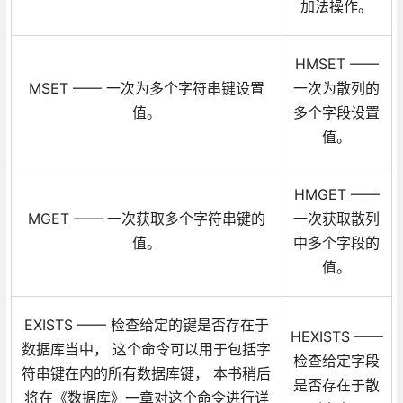
加法操作。
HMSET ——
MSET —— 一次为多个字符串键设置
一次为散列的
值。
多个字段设置
值。
HMGET ——
MGET —— 一次获取多个字符串键的
一次获取散列
值。
中多个字段的
值。
EXISTS —— 检查给定的键是否存在于
HEXISTS ——
数据库当中， 这个命令可以用于包括字
检查给定字段
符串键在内的所有数据库键， 本书稍后
是否存在于散
将在《数据库》一章对这个命令进行详