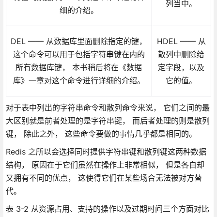
列当中。
细的介绍。
DEL —— 从数据库里面删除指定的键，
HDEL —— 从
这个命令可以用于包括字符串键在内的
散列中删除给
所有数据库键， 本书稍后将在《数据
定字段，以及
库》一章对这个命令进行详细的介绍。
它的值。
对于表中列出的字符串命令和散列命令来说， 它们之间的最
大区别就是前者处理的是字符串键， 而后者处理的则是散列
键， 除此之外， 这些命令要做的事情几乎都是相同的。
Redis 之所以会选择同时提供字符串键和散列键这两种数据
结构， 原因在于它们虽然在操作上非常相似， 但是各自却
又拥有不同的优点， 这使得它们在某些场合无法被对方替
代。
表 3-2 从资源占用、支持的操作以及过期时间三个方面对比