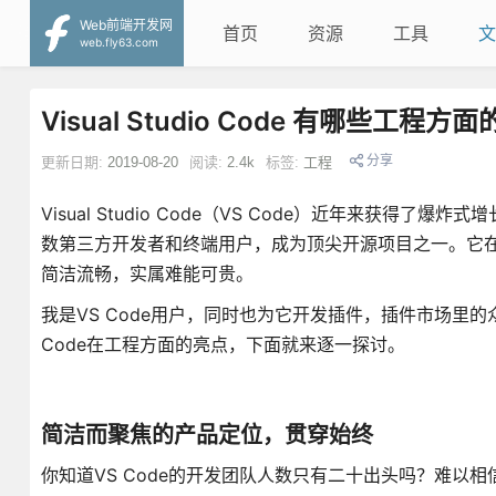
Web前端开发网
首页
资源
工具
文
web.fly63.com
Visual Studio Code 有哪些工程方
分享
更新日期:
2019-08-20
阅读:
2.4k
标签:
工程
Visual Studio Code（VS Code）近年来
数第三方开发者和终端用户，成为顶尖开源项目之一。它
简洁流畅，实属难能可贵。
我是VS Code用户，同时也为它开发插件，插件市场里的
Code在工程方面的亮点，下面就来逐一探讨。
简洁而聚焦的产品定位，贯穿始终
你知道VS Code的开发团队人数只有二十出头吗？难以相