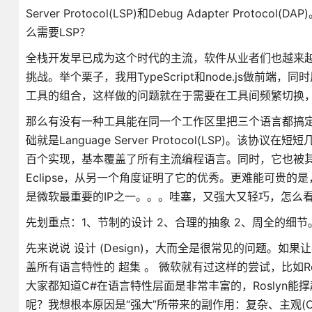
Server Protocol(LSP)和Debug Adapter P
么需要LSP？
全栈开发早已成为这个时代的主流，软件从业者们也越来
挑战。举个栗子，我用TypeScript和node.js做前端
工具的组合，这样做的问题就在于需要在工具间频繁切换
那么有没有一种工具能在同一个工作区里把三个语言都搞定呢
础就是Language Server Protocol(LSP
百个实现，基本覆盖了所有主流编程语言。同时，它也被其他开发工具所
Eclipse，从另一个角度证明了它的优秀。更难能可贵的
是微软最重要的IP之一。。。哇塞，又强大又轻巧，怎么
先划重点：1、节制的设计 2、合理的抽象 2、周全的细节
先来说说 设计 (Design)，大而全是很常见的问题。
盖所有语言特性的 超集 。 微软就有过这样的尝试，比如Ro
大家都知道C#在语言特性层面是非常丰富的，Roslyn
呢？我想根本原因是“强大”所带来的副作用：复杂、主观(Op