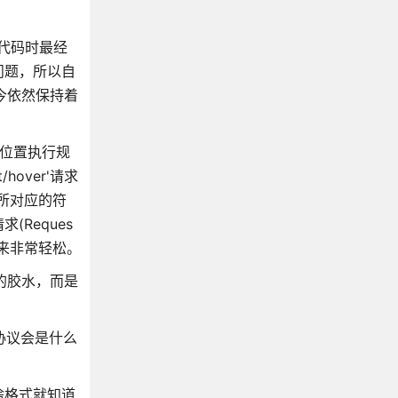
代码时最经
问题，所以自
今依然保持着
定位置执行规
over'请求
所对应的符
Reques
起来非常轻松。
的胶水，而是
协议会是什么
啥格式就知道