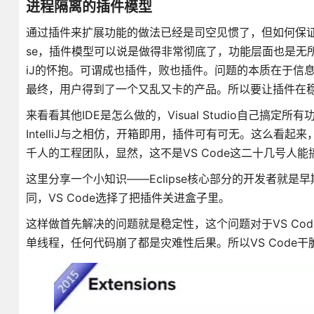
进程隔离的插件模型
通过插件来扩展功能的做法已经是司空见惯了，但如何保证
se，插件模型可以说是做得非常彻底了，功能层面也是无所
iJ的怀抱。可谓成也插件，败也插件。问题的本质在于信
最终，用户得到了一个又乱又卡的产品。所以要让插件在
来看看其他IDE是怎么做的，Visual Studio自己搞
IntelliJ与之相仿，开箱即用，插件可有可无。这么看起来
千人的工程团队，显然，这不是VS Code这二十几号人能
这里分享一个小知识——Eclipse核心部分的开发者就是早期
同，VS Code选择了把插件关进盒子里。
这样做首先解决的问题就是稳定性，这个问题对于VS Code来说
单线程，任何代码崩了都是灾难性后果。所以VS Code