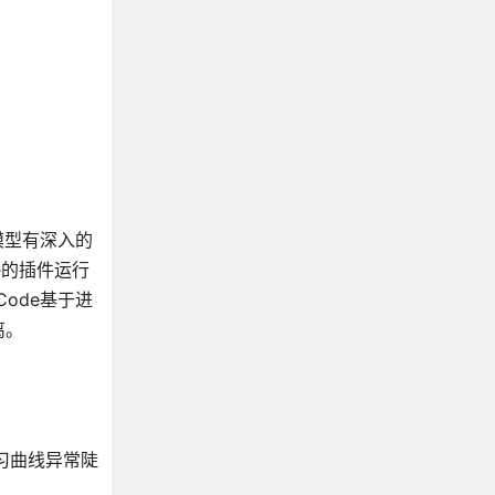
件模型有深入的
e的插件运行
Code基于进
离。
习曲线异常陡