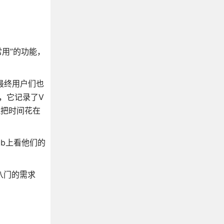
常用”的功能，
最终用户们也
，它记录了V
能把时间花在
b上看他们的
八门的需求