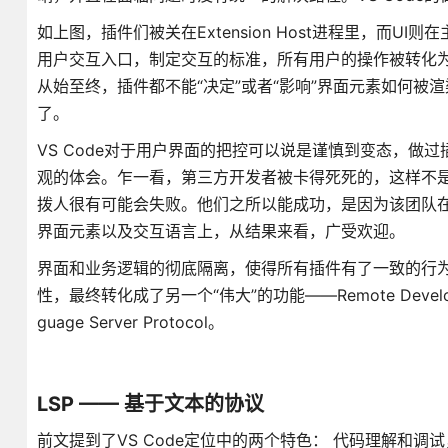
如上图，插件们被关在Extension Host进程里，而U
用户交互入口，制定交互的标准，所有用户的操作被转化
从始至终，插件都不能“决定”或者“影响”界面元素如何
了。
VS Code对于用户界面的把控可以说是谨慎到变态，做过
观的体会。乍一看，第三方开发者被卡得死死的，这样不
拨人很有可能会失败。他们之所以能成功，是因为该团队在
界面元素以及交互语言上，从结果来看，广受欢迎。
界面和业务逻辑的彻底隔离，使得所有插件有了一致的行
性，最终转化成了另一个“伟大”的功能——Remote Deve
guage Server Protocol。
LSP —— 基于文本的协议
前文提到了VS Code定位中的两个特色： 代码理解和调