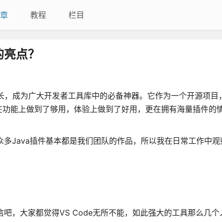
章
教程
栏目
面的亮点？
获得了爆炸式增长，成为广大开发者工具库中的必备神器。它作为一个开源项
在功能上做到了够用，体验上做到了好用，更在拥有海量插件的
众多Java插件基本都是我们团队的作品，所以我在日常工作中观
信吧，大家都觉得VS Code无所不能，如此强大的工具那么几