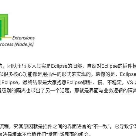
团队里很多人其实是Eclipse的旧部，自然对Eclipse的插
所以很多核心功能都是用插件的形式来实现的。遗憾的是，Eclips
pse，最终结果是大家抱怨Eclipse臃肿、慢、不稳定。VS 
程级别的隔离也带出了另一个话题，那就是界面与业务逻辑的隔
和流程，究其原因就是插件之间的界面语言的“不一致”，它导致学
做法是根本不给插件们“发明”新界面的机会。