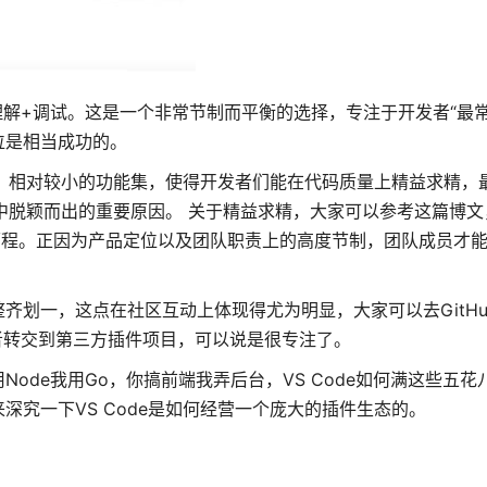
码理解+调试。这是一个非常节制而平衡的选择，专注于开发者“最
位是相当成功的。
de。相对较小的功能集，使得开发者们能在代码质量上精益求精，
器中脱颖而出的重要原因。 关于精益求精，大家可以参考这篇博文
享了思路历程。正因为产品定位以及团队职责上的高度节制，团队成员才
齐划一，这点在社区互动上体现得尤为明显，大家可以去GitHu
或者转交到第三方插件项目，可以说是很专注了。
ode我用Go，你搞前端我弄后台，VS Code如何满这些五花
究一下VS Code是如何经营一个庞大的插件生态的。