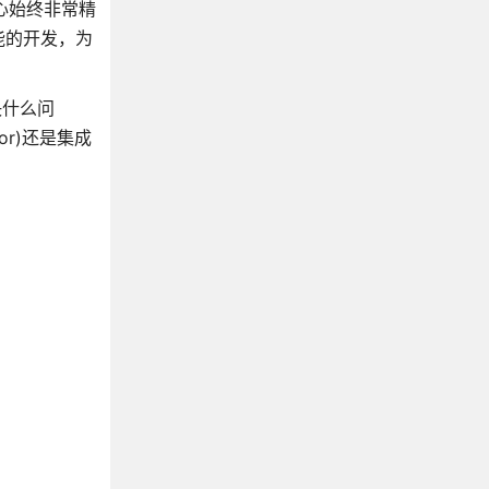
心始终非常精
能的开发，为
决什么问
r)还是集成