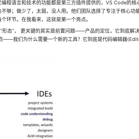
编程语言和技术的功能都是第三方插件提供的，VS Code的核
也不够；做少了，太弱，没人用。他们团队选择了专注于核心功
每个环节。在我看来，这就是第一个亮点。
“形态”， 更关键的其实是前置问题——产品的定位，它到底解
——我们为什么需要一个新的工具？它到底是代码编辑器(Edito