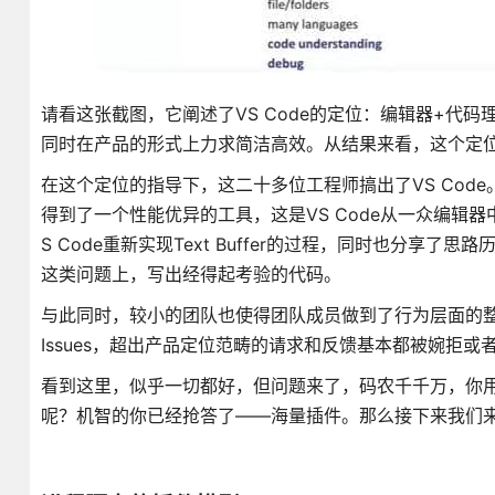
请看这张截图，它阐述了VS Code的定位：编辑器+代
同时在产品的形式上力求简洁高效。从结果来看，这个定
在这个定位的指导下，这二十多位工程师搞出了VS Co
得到了一个性能优异的工具，这是VS Code从一众编辑
S Code重新实现Text Buffer的过程，同时也分
这类问题上，写出经得起考验的代码。
与此同时，较小的团队也使得团队成员做到了行为层面的整
Issues，超出产品定位范畴的请求和反馈基本都被婉拒
看到这里，似乎一切都好，但问题来了，码农千千万，你用N
呢？机智的你已经抢答了——海量插件。那么接下来我们来深