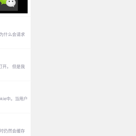
，为什么会请求
打开。 但是我
kie中。当用户
页时仍然会缓存