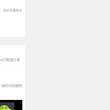
、侵权传播等非
os只能通过遮
b 端的代码挪到