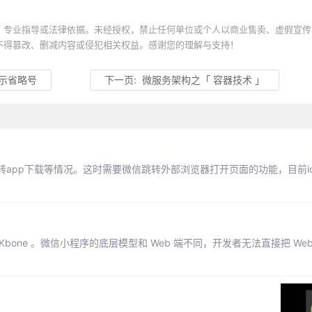
、专业指导或法律依据。未经授权，禁止任何单位或个人以商业售卖、虚假宣传
不得篡改、删减内容或侵犯相关权益。感谢您的理解与支持！
显示省略号
下一页:
微服务架构之「 容器技术 」
app下载等情况。这时需要微信跳转外部浏览器打开页面的功能，目前i
bone 。微信小程序的底层模型和 Web 端不同，开发者无法直接把 We