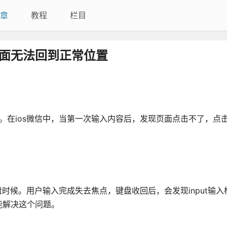
章
教程
栏目
，页面无法回到正常位置
内容。在ios微信中，当第一次输入内容后，发现页面点击不了，点
键盘时候。用户输入完成失去焦点，键盘收回后，会发现input输
能解决这个问题。