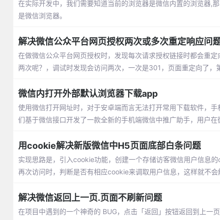
在实际开发中，我们需要知道当前的浏览器是微信内置的浏览器,那
是微信浏览器。
解决微信公众平台网页授权两次或多次重定响应问
在做微信公众平台网页授权时，发现每次请求授权链接时都会重定向链接
两次呢？，调试时发现会访问两次，一次是301，页面重定向了，第二次跟第
微信内打开外部默认浏览器下载app
使用微信打开网址时，对于安卓端而言无法打开常用下载软件，手机
们基于微信接口开发了一款全新的手机端微信中推广助手，用户在
用cookie解决新版微信中H5页面底部白条问题
实现思路是，引入cookie功能，创建一个存储访客微信用户信息的co
再次访问时，判断是否有相应cookie来调取用户信息，这样就不
解决微信返回上一页.页面不刷新问题
在项目中遇到的一个神奇的 BUG，点击「返回」按钮返回到上一页