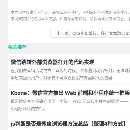
本文内容仅供个人学习、研究或参考使用，不构成任何形式的决策建议
学习研究目的使用本文内容。如需分享或转载，请保留原文来源信息，
上一页:
CSS实现单行、多行文本溢出
相关推荐
微信跳转外部浏览器打开的代码实现
在我们做营销活动或推广宣传的时候，容易遇到域名被封，无法跳转
罩层来提示用户，对于安卓可以直接跳转外面默认浏览器
Kbone：微信官方推出 Web 前端和小程序统一框架
最近微信官方重磅推出了一个统一 Web 前端和小程序的框架 —— K
小程序环境内执行。
js判断是否是微信浏览器方法总结【整理4种方式】