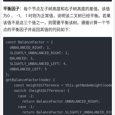
平衡因子
：每个节点左子树高度和右子树高度的差值。该值
为0 、 -1、 1 时则为正常值，说明该二叉树已经平衡。若果
该值不是这三个值之一，则需要平衡该树。遵循计算一个节
点的平衡因子并返回其值的代码如下：
const BalanceFactor = {

  UNBALANCED_RIGHT: 1,

  SLIGHTLY_UNBALANCED_RIGHT: 2,

  BALANCED: 3,

  SLIGHTLY_UNBALANCED_LEFT: 4,

  UNBALANCED_LEFT: 5

};

getBalanceFactor(node) {

    const heightDifference = this.getNodeHeight(node.
    switch (heightDifference) {

      case -2:

        return BalanceFactor.UNBALANCED_RIGHT;

      case -1:

        return BalanceFactor.SLIGHTLY_UNBALANCED_RIGHT