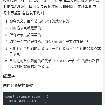
和AVL树一样，红黑树也是一个自平衡二叉树。红黑树本质
上也是AVL树，但可以包含多次插入和删除。在红黑树中，
每个节点都遵循以下规则：
顾名思义，每个节点不是红的就是黑的；
树的根节点就是黑的；
所有叶节点都是黑的；
如果一个节点是红的，那么他的两个子节点都是黑的
不能有两个相邻的红节点，一个红节点不能有红的父节点或
子节点；
从给定的节点到他的后代节点（NULL叶节点）的所有路径
包含相同数量的黑色节点。
红黑树
创建红黑树的骨架
const BalanceFactor = {

  UNBALANCED_RIGHT: 1,
