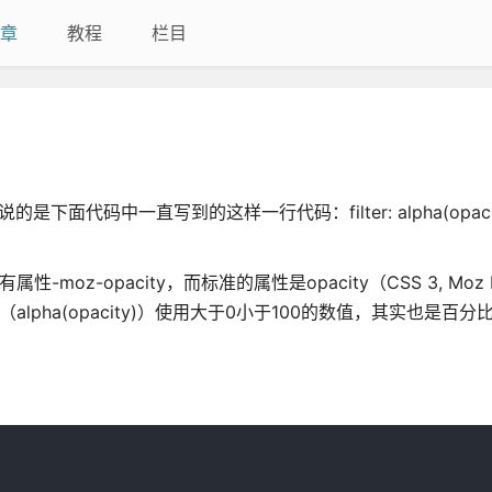
章
教程
栏目
代码中一直写到的这样一行代码：filter: alpha(opacit
使用私有属性-moz-opacity，而标准的属性是opacity（CSS 3, Moz 
pha(opacity)）使用大于0小于100的数值，其实也是百分