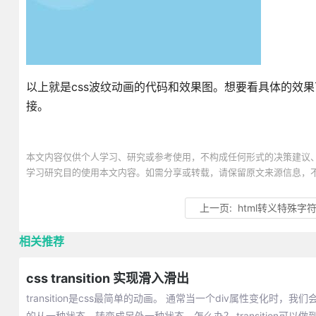
以上就是css波纹动画的代码和效果图。想要看具体的效
接。
本文内容仅供个人学习、研究或参考使用，不构成任何形式的决策建议
学习研究目的使用本文内容。如需分享或转载，请保留原文来源信息，
上一页:
html转义特殊字
相关推荐
css transition 实现滑入滑出
transition是css最简单的动画。 通常当一个div属性变
的从一种状态，转变成另外一种状态，怎么办？ transition可以做