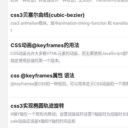
css3贝塞尔曲线(cubic-bezier)
css3 animation模块，其中animation-timing-function 和 tr
t
CSS动画@keyframes的用法
CSS动画允许大多数HTML元素的动画，而无需使用JavaScript或Fla
指定使用前缀的第一个版本。
css @keyframes属性 语法
@keyframes是CSS的一种规则，可以用来定义CSS动画的一个
css3实现椭圆轨迹旋转
X轴Y轴在一个矩形内移动；设置动画延时设置Y轴延时为动画时长的一
cale动画应该是X轴和Y轴的时间总和