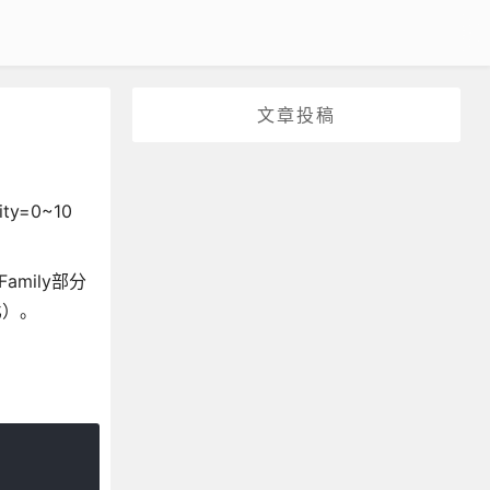
文章投稿
y=0~10
Family部分
比）。