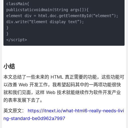
classMain{

publicstaticvoidmain(String args[]){

element div = html.doc.getElementById(“element”);

div.write(“Element display text”);

}

}

</script>
小结
本文总结了一些未来的 HTML 真正需要的功能，这些功能可
以改善 Web 开发工作，我希望起码其中的一两项功能很快
就和我们见面，这样 Web 技术就能继续作为软件开发产业
的表率发展下去了。
英文原文：
https://itnext.io/what-html6-really-needs-livi
ng-standard-be0d962a7997