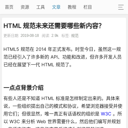
首页
资源
工具
文章
教程
栏目
HTML 规范未来还需要哪些新内容？
更新日期:
2019-08-18
阅读:
2.9k
标签:
规范
HTML5 规范在 2014 年正式发布。时至今日，虽然这一规
范已经引入了许多新的 API、功能和改进，但许多开发人员
已经在展望下一代 HTML 规范了。
一点点背景介绍
有些人还是不知道 HTML 标准是怎样制定出来的。具体来
说，一些组织提出自己的模式和协议，希望浏览器接受并使
用它们；但很显然，唯一真正有话语权的组织是
W3C
。所
以 W3C 来分析 Web 世界需要什么，然后他们编写并规划