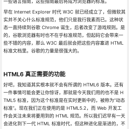
一些语言指南，这些指南最后将成为浏览器的标准。
早在 Internet Explorer 时代 W3C 就已经成立了，但微软其
实并不关心什么标准规范，他们只是我行我素而已。这种状
态一直持续到谷歌 Chrome 诞生，后者改变了游戏规则。是
的，谷歌浏览器有时也不在乎标准规范，但起码它会带来一
些不错的内容，那么 W3C 最后就会把这些内容塞进 HTML
标准文档里。谷歌的力量是很强大的。
HTML6 真正需要的功能
好吧，我知道其实根本就不会有所谓的 HTML6 版本。还有
一件事情可能会更让你惊讶，那就是今天我们用的也不是 H
TML5 标准，因为这个标准是在实时更新中的，被称为“动态
标准”。现在我们正在使用的是 HTML5.2，而 Web 开发工
作会关注未来将要用到的 HTML 规范。所以我们迟早有一天
会进化到下一代 HTML 标准时代，但这种进化是渐进的，不