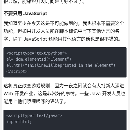
很显然，能缩短开发时间是再好不过了。
不要只用 JavaScript
我知道至少在今天这是不可能做到的，我也根本不需要这个
功能，但如果开发人员能在脚本标记中写下其他语言的名
字，除了 JavaScript 还能用其他语言的话也是很不错的。
<scripttype=”text/python”>

el= dom.elementId(“Element”)

el.html(“Thislinewillbeprinted in the element”)

这将真正改变游戏规则，因为一夜之间就会有大批新人涌进
Web 开发产业，这是非常好的事情。一些 Java 开发人员也
能用上他们啰哩啰嗦的语法了。
<scripttype=”text/java”>

importhtml;
