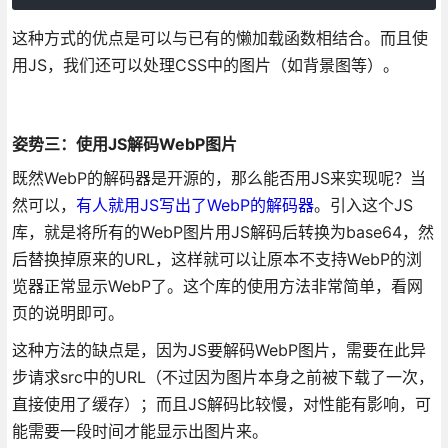
这种方式的优点是可以与已有的懒加载函数相结合。而且使
用JS，我们还可以处理CSS中的图片（如背景图等）。
姿势三：使用JS解码WebP图片
既然WebP的解码器是开源的，那么能否用JS来实现呢？当
然可以，
有人就用JS写出了WebP的解码器
。引入这个JS
库，就是将所有的WebP图片用JS解码后转换为base64，然
后替换掉原来的URL，这样就可以让原本不支持WebP的浏
览器正常显示WebP了。这个库的使用方法非常简单，看网
页的说明即可。
这种方法的缺点是，因为JS要解码WebP图片，需要在此异
步请求src中的URL（不过因为图片本身之前被下载了一次，
直接使用了缓存）；而且JS解码比较慢，对性能有影响，可
能需要一段时间才能显示出图片来。