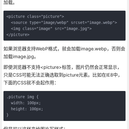
加载。
<picture class="picture">

  <source type="image/webp" srcset="image.webp">

  <img class="image" src="image.jpg">

如果浏览器支持WebP格式，就会加载image.webp，否则会
加载image.jpg。
即使浏览器不支持<picture>标签，图片仍然会正常显示，
只是CSS可能无法正确选取到picture元素。比如在IE8中，
下面的CSS就不会起作用：
.picture img {

  width: 100px;

  height: 100px;
