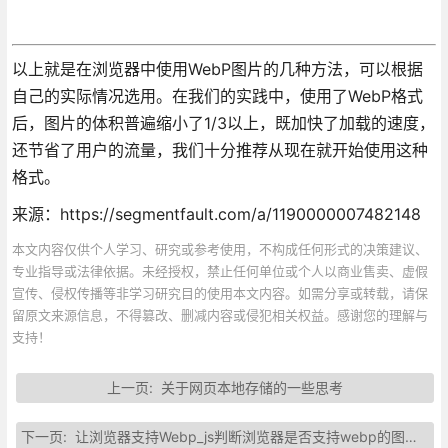
以上就是在浏览器中使用WebP图片的几种方法，可以根据
自己的实际情况选用。在我们的实践中，使用了WebP格式
后，图片的体积普遍缩小了1/3以上，既加快了加载的速度，
还节省了用户的流量，我们十分推荐从现在就开始使用这种
格式。
来源：https://segmentfault.com/a/1190000007482148
本文内容仅供个人学习、研究或参考使用，不构成任何形式的决策建议、
专业指导或法律依据。未经授权，禁止任何单位或个人以商业售卖、虚假
宣传、侵权传播等非学习研究目的使用本文内容。如需分享或转载，请保
留原文来源信息，不得篡改、删减内容或侵犯相关权益。感谢您的理解与
支持！
上一页:
关于网页本地存储的一些思考
下一页:
让浏览器支持Webp_js判断浏览器是否支持webp的图片格式解析