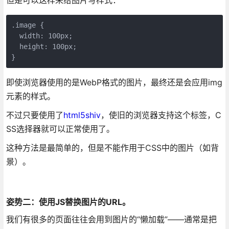
但是可以这样来给图片写样式：
.image {

  width: 100px;

  height: 100px;

即使浏览器使用的是WebP格式的图片，最终还是会应用img
元素的样式。
不过只要使用了
html5shiv
，使旧的浏览器支持这个标签，C
SS选择器就可以正常使用了。
这种方法是最简单的，但是不能作用于CSS中的图片（如背
景）。
姿势二：使用JS替换图片的URL。
我们有很多的页面往往会用到图片的“懒加载”——通常是把