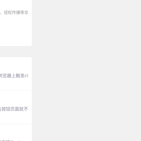
、侵权传播等非
浏览器上触发cl
点击按钮页面就不