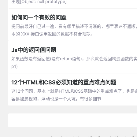
出现[Object: null prototype]
如何问一个有效的问题
提问前最好自己过一遍，看有哪里描述不清晰的，哪里表达不通顺，
本的 XXX 接口调用返回的数据不符合预期。
Js中的返回值问题
如果函数没有返回值(没有return语句)，那么就会返回构造函数
p1)
12个HTML和CSS必须知道的重点难点问题
这12个问题，基本上就是HTML和CSS基础中的重点难点了，
容易被忽视的，浮动也是一个大坑，有很多细节