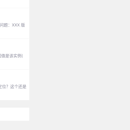
题：XXX 版
回值是该实例(
定位？这个还是