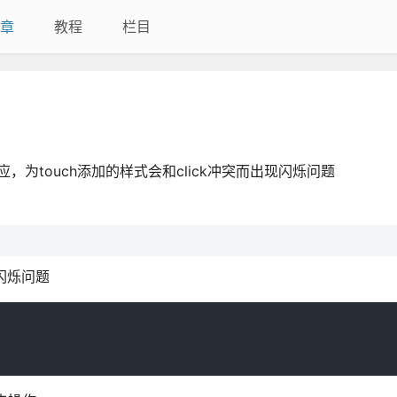
章
教程
栏目
迟响应，为touch添加的样式会和click冲突而出现闪烁问题
闪烁问题