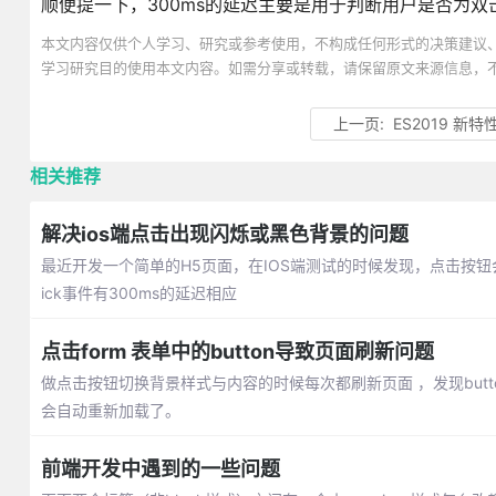
顺便提一下，300ms的延迟主要是用于判断用户是否为双
本文内容仅供个人学习、研究或参考使用，不构成任何形式的决策建议
学习研究目的使用本文内容。如需分享或转载，请保留原文来源信息，
上一页:
ES2019 新
相关推荐
解决ios端点击出现闪烁或黑色背景的问题
最近开发一个简单的H5页面，在IOS端测试的时候发现，点击按钮会
ick事件有300ms的延迟相应
点击form 表单中的button导致页面刷新问题
做点击按钮切换背景样式与内容的时候每次都刷新页面 ，发现button写在
会自动重新加载了。
前端开发中遇到的一些问题