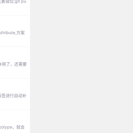
位;git pu
ribute,方案
起作用了，还需要
对标签进行自动补
ototype，就会