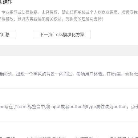
击操作
、专业指导或法律依据。未经授权，禁止任何单位或个人以商业售卖、虚假宣传
不得篡改、删减内容或侵犯相关权益。感谢您的理解与支持！
特性汇总
下一页:
css模块化方案
闪动，出现一个黑色的背景一闪而过，影响用户体验。在ios端，safari
了form 标签当中,将input或者button的type属性改为button，