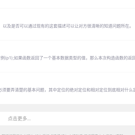
以及是否可以通过现有的这套描述可以让对方很清晰的知道问题所在。 问
的实例(p1);如果函数返回了一个基本数据类型的值，那么本次构造函数的返
也是必须要弄清楚的基本问题，其中定位的绝对定位和相对定位到底相对什么
点击更多...