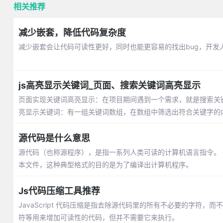
相关推荐
减少嵌套，降低代码复杂度
减少嵌套会让代码可读性更好，同时也能更容易的找出bug，开
js高亮显示关键词_页面、搜索关键词高亮显示
页面实现关键词高亮显示：在项目期间遇到一个需求，就是搜索关
亮显示关键词：有一组关键词数组，在数组中筛选出符合关键字的
源代码是什么意思
源代码（也称源程序），是指一系列人类可读的计算机语言指令。
本文件，这种典型格式的目的是为了编译出计算机程序。
Js代码压缩工具推荐
JavaScript 代码压缩是指去除源代码里的所有不必要的字
符等用来增加可读性的代码，但并不需要它来执行。