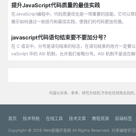
提升JavaScript代码质量的最佳实践
在JavaScript编程中，代码质量优化是一项重要的技能。它
展示如何通过一些技巧和最佳实践，使我们的代码更加优雅。
javascript代码语句结束要不要加分号？
在 C 语言中，分号是语句结束的标志，在语句结束的地方一定要以分号
vaScript 中的 ASI 机制，允许我们省略分号。ASI 机制不
内容以共享、参考、研究为目的,不存在任何商业目的。
首页
技术导航
在线工具
技术文章
教程资源
前端标签
Copyright © 2018
Web前端开发网
All Rights Reserved