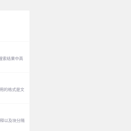
搜索结果中高
用的格式是文
注释以及块分隔