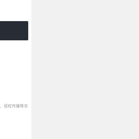
、侵权传播等非