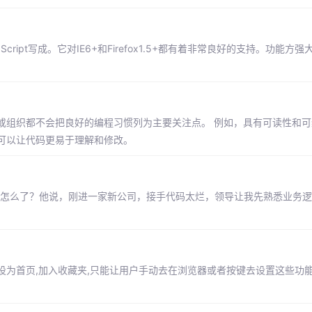
ript写成。它对IE6+和Firefox1.5+都有着非常良好的支持。功能方
或组织都不会把良好的编程习惯列为主要关注点。 例如，具有可读性和可
可以让代码更易于理解和修改。
他怎么了？他说，刚进一家新公司，接手代码太烂，领导让我先熟悉业务
设为首页,加入收藏夹,只能让用户手动去在浏览器或者按键去设置这些功能