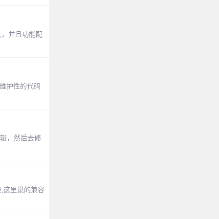
强大，并且功能配
维护性的代码
逻辑，然后去修
,这里说的兼容