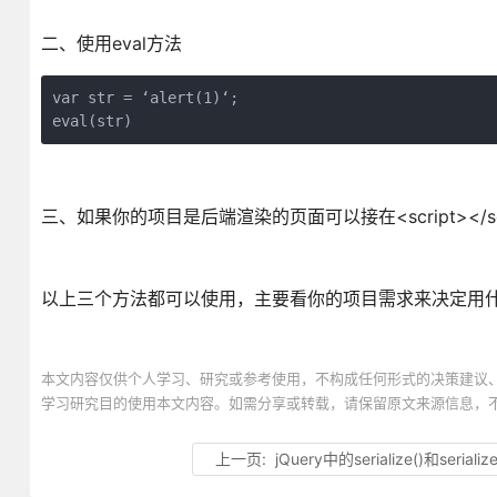
二、使用eval方法
var str = ‘alert(1)‘;

eval(str)
三、如果你的项目是后端渲染的页面可以接在<script></
以上三个方法都可以使用，主要看你的项目需求来决定用
本文内容仅供个人学习、研究或参考使用，不构成任何形式的决策建议
学习研究目的使用本文内容。如需分享或转载，请保留原文来源信息，
上一页:
jQuery中的serialize()和seriali