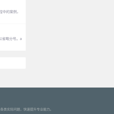
过程中的案例，
以省略分号。a
您解决各类实际问题，快速提升专业能力。