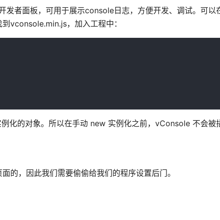
端开发者面板，可用于展示console日志，方便开发、调试。可以
console.min.js，加入工程中：
个已实例化的对象。所以在手动 new 实例化之前，vConsole 不会
页面的，因此我们需要偷偷给我们的程序设置后门。