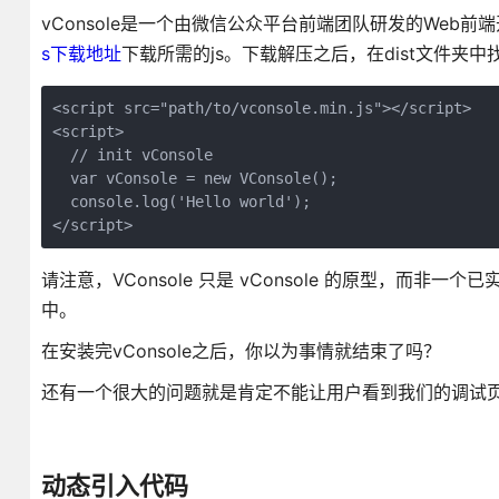
vConsole是一个由微信公众平台前端团队研发的Web前
s下载地址
下载所需的js。下载解压之后，在dist文件夹中找到v
<script src="path/to/vconsole.min.js"></script>

<script>

  // init vConsole

  var vConsole = new VConsole();

  console.log('Hello world');

</script>
请注意，VConsole 只是 vConsole 的原型，而非一
中。
在安装完vConsole之后，你以为事情就结束了吗？
还有一个很大的问题就是肯定不能让用户看到我们的调试
动态引入代码