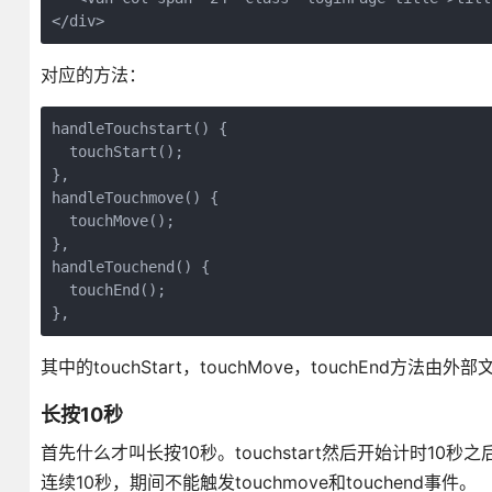
</div>
对应的方法：
handleTouchstart() {

  touchStart();

},

handleTouchmove() {

  touchMove();

},

handleTouchend() {

  touchEnd();

},
其中的touchStart，touchMove，touchEnd
长按10秒
首先什么才叫长按10秒。touchstart然后开始计时1
连续10秒，期间不能触发touchmove和touchend事件。