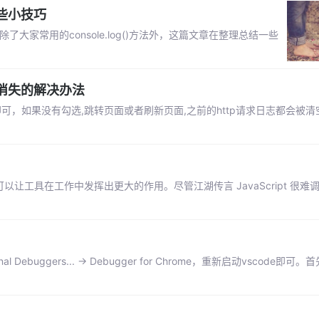
的一些小技巧
了大家常用的console.log()方法外，这篇文章在整理总结一些
日志消失的解决办法
勾选上即可，如果没有勾选,跳转页面或者刷新页面,之前的http请求日志都会被
具可以让工具在工作中发挥出更大的作用。尽管江湖传言 JavaScript 很
nal Debuggers... -> Debugger for Chrome，重新启动vscode即