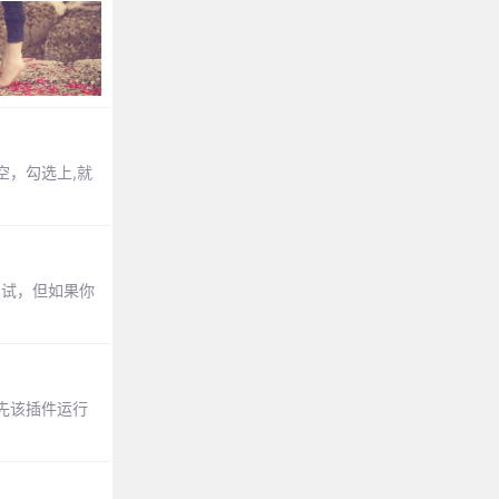
清空，勾选上,就
难调试，但如果你
可。首先该插件运行