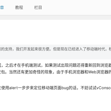
章
教程
栏目
然的支持，我们开发起来很方便。但是现在已经进入了移动端时代，
成，之后才在手机端测试，如果测试出现问题还得重新回到浏览
发包。当然还有更加奇怪的现象，由于手机浏览器和Web浏览器
。
lert一步步来定位移动端页面bug的话，不妨试试vConsol