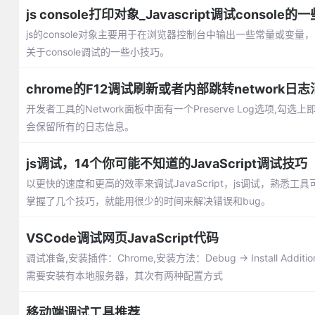
js console打印对象_Javascript调试console
js的console对象主要用于在浏览器控制台中输出一些常量或变量，除
关于console调试的一些小技巧。
chrome的F12调试刷新或者内部跳转network
开发者工具的Network面板中面有一个Preserve Log选项,
会保留所有的日志信息。
js调试，14个你可能不知道的JavaScript调试技巧
以更快的速度和更高的效率来调试JavaScript，js调试，熟悉工
掌握了几个技巧，就能用很少的时间来解决错误和bug。
VSCode调试网页JavaScript代码
调试准备,安装插件：Chrome,安装方法：Debug -> Install Additio
需要安装有本地服务器，其次有两种配置方式
移动端调试工具推荐