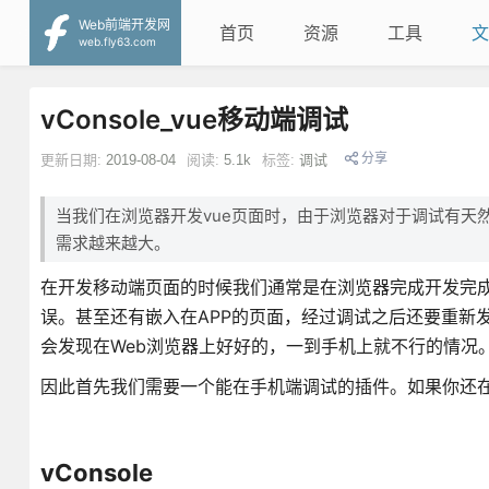
Web前端开发网
首页
资源
工具
文
web.fly63.com
vConsole_vue移动端调试
分享
更新日期:
2019-08-04
阅读:
5.1k
标签:
调试
当我们在浏览器开发vue页面时，由于浏览器对于调试有天
需求越来越大。
在开发移动端页面的时候我们通常是在浏览器完成开发完
误。甚至还有嵌入在APP的页面，经过调试之后还要重新
会发现在Web浏览器上好好的，一到手机上就不行的情况
因此首先我们需要一个能在手机端调试的插件。如果你还在使用a
vConsole