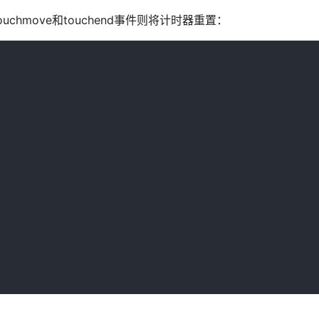
uchmove和touchend事件则将计时器重置：