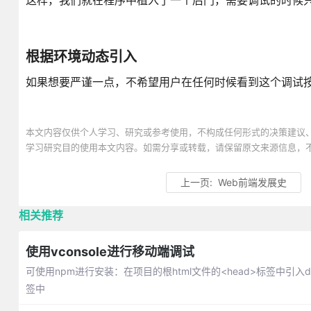
这样，我们就在程序中植入了一个后门，需要调试的时候只需要
根据环境动态引入
如果想要严谨一点，不希望用户在任何时候看到这个调试按钮的
本文内容仅供个人学习、研究或参考使用，不构成任何形式的决策建议
学习研究目的使用本文内容。如需分享或转载，请保留原文来源信息，
上一页:
Web前端发展史
相关推荐
使用vconsole进行移动端调试
可使用npm进行安装：在项目的根html文件的<head>标签中引入dist
签中