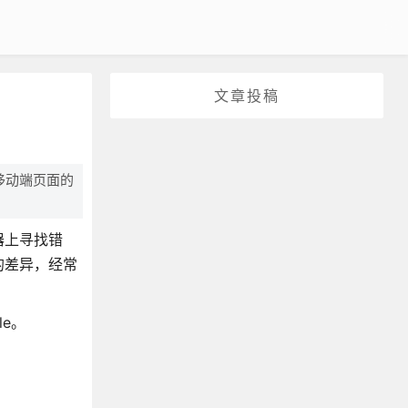
文章投稿
移动端页面的
器上寻找错
的差异，经常
e。