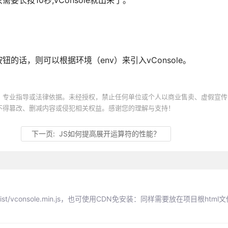
长按10秒,vConsole就出来了。
话，则可以根据环境（env）来引入vConsole。
、专业指导或法律依据。未经授权，禁止任何单位或个人以商业售卖、虚假宣传
不得篡改、删减内容或侵犯相关权益。感谢您的理解与支持！
下一页:
JS如何提高展开运算符的性能？
/vconsole.min.js，也可使用CDN免安装：同样需要放在项目根html文