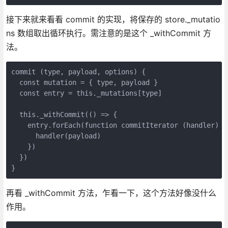
接下来就来看看 commit 的实现，将保存的 store._mutatio
ns 数组取出循环执行。需注意的是这个 _withCommit 方
法。
commit (type, payload, options) {

  const mutation = { type, payload }

  const entry = this._mutations[type]

  this._withCommit(() => {

    entry.forEach(function commitIterator (handler) {

      handler(payload)

    })

  })

}
再看 _withCommit 方法，乍看一下，这个方法好像没什么
作用。