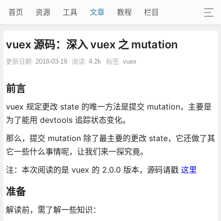
首页
资源
工具
文章
教程
栏目
vuex 源码：深入 vuex 之 mutation
更新日期:
2018-03-19
阅读:
4.2k
标签:
vuex
前言
vuex 规定更改 state 的唯一方法是提交 mutation，主要是
为了能用 devtools 追踪状态变化。
那么，提交 mutation 除了最主要的更改 state，它还做了其
它一些什么事情呢，让我们来一探究竟。
注：本次阅读的是 vuex 的 2.0.0 版本，源码请戳
这里
准备
解读前，需了解一些知识：