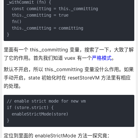
_withCommit (fn) {

  const committing = this._committing

  this._committing = true

  fn()

  this._committing = committing

}
里面有一个 this._committing 变量，搜索了一下，大致了解
了它的作用。首先我们知道 vuex 有一个
严格模式
。
默认不开启，所以 this._committing 变量没什么作用。如果
手动开启，state 初始化时在 resetStoreVM 方法里有相应
的处理。
// enable strict mode for new vm

if (store.strict) {

  enableStrictMode(store)

}
定位到里面的 enableStrictMode 方法一探究竟：