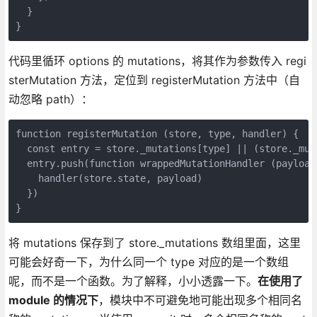
  }

}
代码里循环 options 的 mutations，将其作为参数传入 regi
sterMutation 方法，定位到 registerMutation 方法中（自
动忽略 path）：
function registerMutation (store, type, handler) {

  const entry = store._mutations[type] || (store._muta
  entry.push(function wrappedMutationHandler (payload)
    handler(store.state, payload)

  })

}
将 mutations 保存到了 store._mutations 数组里面，这里
可能会好奇一下，为什么同一个 type 对应的是一个数组
呢，而不是一个函数。为了解释，小小透露一下。
在使用了
module 的情况下
，模块中不可避免地可能出现多个相同名