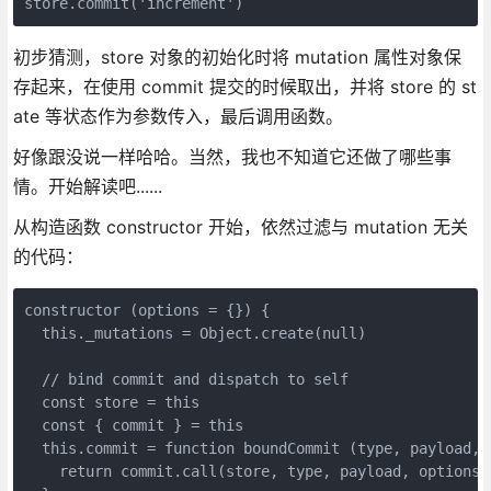
store.commit('increment')
初步猜测，store 对象的初始化时将 mutation 属性对象保
存起来，在使用 commit 提交的时候取出，并将 store 的 st
ate 等状态作为参数传入，最后调用函数。
好像跟没说一样哈哈。当然，我也不知道它还做了哪些事
情。开始解读吧......
从构造函数 constructor 开始，依然过滤与 mutation 无关
的代码：
constructor (options = {}) {

  this._mutations = Object.create(null)

  // bind commit and dispatch to self

  const store = this

  const { commit } = this

  this.commit = function boundCommit (type, payload, o
    return commit.call(store, type, payload, options)
