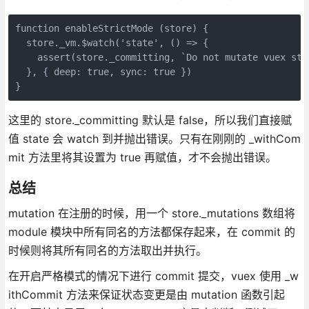
function enableStrictMode (store) {

  store._vm.$watch('state', () => {

    assert(store._committing, `Do not mutate vuex sto
  }, { deep: true, sync: true })

}
这里的 store._committing 默认是 false，所以我们直接赋
值 state 会 watch 到并抛出错误。只有在刚刚的 _withCom
mit 方法里将其设置为 true 再赋值，才不会抛出错误。
总结
mutation 在注册的时候，用一个 store._mutations 数组将
module 模块中所有同名的方法都保存起来，在 commit 的
时候则将其所有同名的方法取出并执行。
在开启严格模式的情况下进行 commit 提交，vuex 使用 _w
ithCommit 方法来保证状态变更是由 mutation 函数引起