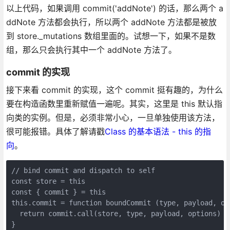
以上代码，如果调用 commit('addNote') 的话，那么两个 a
ddNote 方法都会执行，所以两个 addNote 方法都是被放
到 store._mutations 数组里面的。试想一下，如果不是数
组，那么只会执行其中一个 addNote 方法了。
commit 的实现
接下来看 commit 的实现，这个 commit 挺有趣的，为什么
要在构造函数里重新赋值一遍呢。其实，这里是 this 默认指
向类的实例。但是，必须非常小心，一旦单独使用该方法，
很可能报错。具体了解请戳
Class 的基本语法 - this 的指
向
。
// bind commit and dispatch to self

const store = this

const { commit } = this

this.commit = function boundCommit (type, payload, opt
  return commit.call(store, type, payload, options)

}