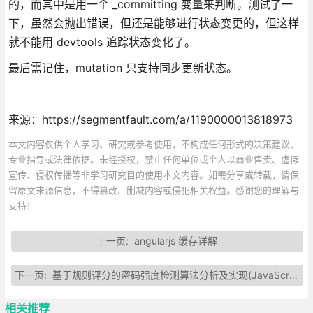
的，而其中是用一个 _committing 变量来判断。测试了一
下，虽然会抛出错误，但还是能够进行状态变更的，但这样
就不能用 devtools 追踪状态变化了。
最后需记住，mutation 只支持同步更新状态。
来源：https://segmentfault.com/a/1190000013818973
本文内容仅供个人学习、研究或参考使用，不构成任何形式的决策建议、
专业指导或法律依据。未经授权，禁止任何单位或个人以商业售卖、虚假
宣传、侵权传播等非学习研究目的使用本文内容。如需分享或转载，请保
留原文来源信息，不得篡改、删减内容或侵犯相关权益。感谢您的理解与
支持！
上一页:
angularjs 缓存详解
下一页:
基于规则评分的密码强度检测算法分析及实现(JavaScript)
相关推荐