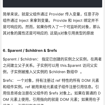
简单来说，就是父组件通过 Provider 传入变量，任意子孙
组件通过 Inject 来拿到变量。
Provide 和 Inject 绑定并不
是可响应的。然而，如果你传入了一个可监听的对象，那么
其对象的属性还是可响应的. 这是js对象引用类型的原故
6. $parent / $children & $refs
$parent / $children： 指定已创建的实例之父实例，在两者
之间建立父子关系。子实例可以用 this.$parent 访问父实
例，子实例被推入父实例的 $children 数组中 。
$refs： 一个对象，持有注册过 ref 特性的所有 DOM 元素
和组件实例。ref 被用来给元素或子组件注册引用信息。引
用信息将会注册在父组件的 $refs 对象上。如果在普通的 D
OM 元素上使用，引用指向的就是 DOM 元素；如果用在子