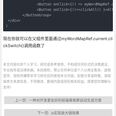
               <Button onClick={() => myWordMapRef.cu
               <Button onClick={()=>clickAll() }>All</
        </ButtonGroup>

 </div>

现在你就可以在父组件里面通过myWordMapRef.current.cli
ckSwitch()调用函数了
本文内容仅供个人学习、研究或参考使用，不构成任何形式的决策建议、
专业指导或法律依据。未经授权，禁止任何单位或个人以商业售卖、虚假
宣传、侵权传播等非学习研究目的使用本文内容。如需分享或转载，请保
留原文来源信息，不得篡改、删减内容或侵犯相关权益。感谢您的理解与
支持！
上一页:
一种对开发更友好的前端骨架屏自动生成方案
下一页:
js实现放大镜效果