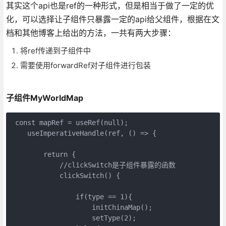
其实这个api也是ref的一种形式，但是相当于做了一定的优
化，可以选择让子组件只暴露一定的api给父组件，根据在文
档和其他博客上给出的方法，一共有两大步骤：
将ref传递到子组件中
需要使用forwardRef对子组件进行包装
子组件MyWorldMap
 const mapRef = useRef(null);

    useImperativeHandle(ref, () => {

        return {

            //clickSwitch是子组件暴露的函数

            clickSwitch() {

                if(type == 1){

                    initChinaMap();

                    setType(2);
