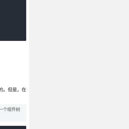
目的。但是，在
于一个组件树