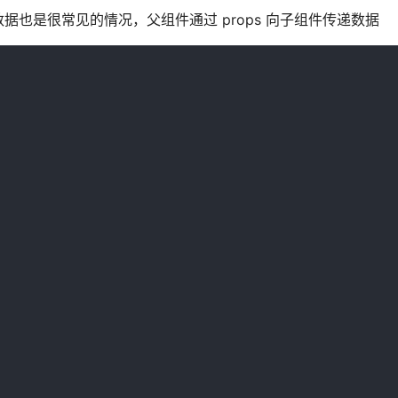
数据也是很常见的情况，父组件通过 props 向子组件传递数据