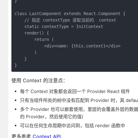
}

class LastComponent extends React.Component {

    // 指定 contextType 读取当前的  context

    static contextType = InitContext

    render() {

        return (

            <div>name: {this.context}</div>

        )

    }

}
使用 Context 的注意点：
每个 Context 对象都会返回一个 Provider React 组件
只有当组件所处的树中没有匹配到 Provider 时，其 default
多个 Provider 也可以嵌套使用，里层的会覆盖外层的数据 P
的 Provider，然后使用它的值)
可以在任何生命周期中访问到，包括 render 函数中
更多参考
Context API