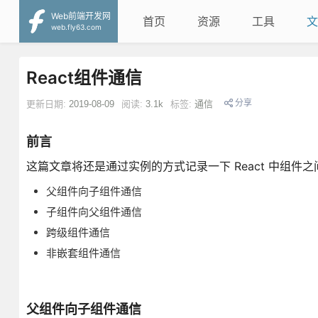
Web前端开发网
首页
资源
工具
文
web.fly63.com
React组件通信
分享
更新日期:
2019-08-09
阅读:
3.1k
标签:
通信
前言
这篇文章将还是通过实例的方式记录一下 React 中组件之
父组件向子组件通信
子组件向父组件通信
跨级组件通信
非嵌套组件通信
父组件向子组件通信