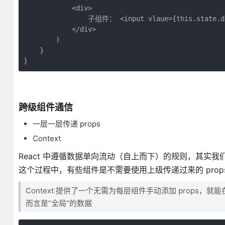
            <div>

                子组件： <input vlaue={this.state.da
            </div>

        )

    }

}
跨级组件通信
一层一层传递 props
Context
React 中遵循数据单向流动（自上而下）的规则，其实我
这个过程中，有些组件是不需要使用上级传递过来的 props
Context 提供了一个无需为每层组件手动添加 prop
而言是“全局”的数据