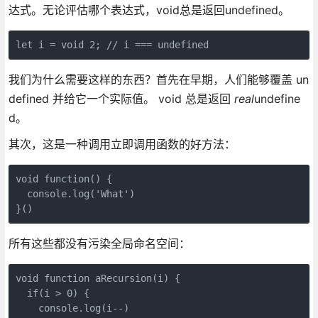
达式。无论评估哪个表达式，void总是返回undefined。
let i = void 2; // i === undefined
我们为什么需要这样的东西？首先在早期，人们能够覆盖 un
defined 并给它一个实际值。 void 总是返回
real
undefine
d。
其次，这是一种调用立即调用函数的好方法：
void function() {

  console.log('What')

}()
所有这些都没有污染全局命名空间：
void function aRecursion(i) {

  if(i > 0) {

    console.log(i--)
