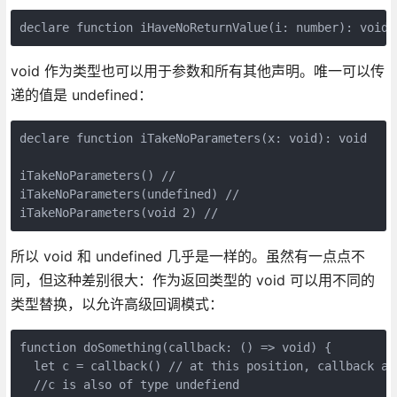
declare function iHaveNoReturnValue(i: number): void
void 作为类型也可以用于参数和所有其他声明。唯一可以传
递的值是 undefined：
declare function iTakeNoParameters(x: void): void

iTakeNoParameters() // 

iTakeNoParameters(undefined) // 

iTakeNoParameters(void 2) // 
所以 void 和 undefined 几乎是一样的。虽然有一点点不
同，但这种差别很大：作为返回类型的 void 可以用不同的
类型替换，以允许高级回调模式：
function doSomething(callback: () => void) {

  let c = callback() // at this position, callback al
  //c is also of type undefiend
