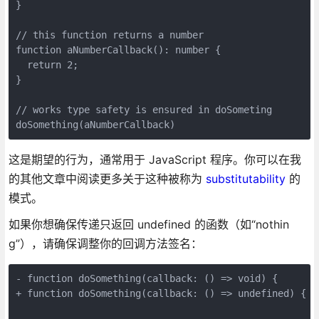
}

// this function returns a number

function aNumberCallback(): number {

  return 2;

}

// works type safety is ensured in doSometing

doSomething(aNumberCallback) 
这是期望的行为，通常用于 JavaScript 程序。你可以在我
的其他文章中阅读更多关于这种被称为
substitutability
的
模式。
如果你想确保传递只返回 undefined 的函数（如“nothin
g”），请确保调整你的回调方法签名：
- function doSomething(callback: () => void) {

+ function doSomething(callback: () => undefined) { /*