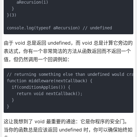
    aRecursion(i)

  }

}(3)

console.log(typeof aRecursion) // undefined
由于 void 总是返回 undefined，而 void 总是计算它旁边的
表达式，你有一个非常简洁的方法从函数返回而不返回一个
值，但仍然调用一个回调例如：
// returning something else than undefined would crash
function middleware(nextCallback) {

  if(conditionApplies()) {

    return void nextCallback();

  }

}
这让我想到了 void 最重要的通途：它是你程序的安全门。
当你的函数总是应该返回 undefined 时，你可以确保始终如