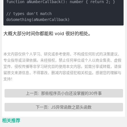
function aNumberCallback(): number { return 2; }

// types don't match

doSomething(aNumberCallback) 
大概大部分时间你都能和 void 很好的相处。
本文内容仅供个人学习、研究或参考使用，不构成任何形式的决策建议、
专业指导或法律依据。未经授权，禁止任何单位或个人以商业售卖、虚假
宣传、侵权传播等非学习研究目的使用本文内容。如需分享或转载，请保
留原文来源信息，不得篡改、删减内容或侵犯相关权益。感谢您的理解与
支持！
上一页:
那些程序员小白还没掌握的30件事
下一页:
JS异常函数之箭头函数
相关推荐