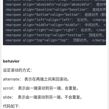
<marquee align="absmiddle">align="absmiddle"： 绝对中
<marquee align="baseline">align="baseline"： 底线对齐。 
<marquee align="bottom">align="bottom"： 底部对齐（默认）
<marquee align="left">align="left"： 左对齐。 </marquee
<marquee align="middle">align="middle"： 中间对齐。 </ma
<marquee align="right">align="right"： 右对齐。 </marqu
<marquee align="texttop">align="texttop"： 顶线对齐。 </
<marquee align="top">align="top"： 顶部对齐。 </marque
behavior
设定滚动的方式：
alternate： 表示在两端之间来回滚动。
scroll： 表示由一端滚动到另一端，会重复。
slide： 表示由一端滚动到另一端，不会重复。
代码如下: