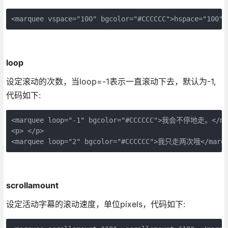
<marquee vspace="100" bgcolor="#CCCCCC">hspace="100"<
loop
设定滚动的次数，当loop=-1表示一直滚动下去，默认为-1,
代码如下:
<marquee loop="-1" bgcolor="#CCCCCC">我会不停地走。</mar
<p> </p>

<marquee loop="2" bgcolor="#CCCCCC">我只走两次哦</marqu
scrollamount
设定活动字幕的滚动速度，单位pixels，代码如下: