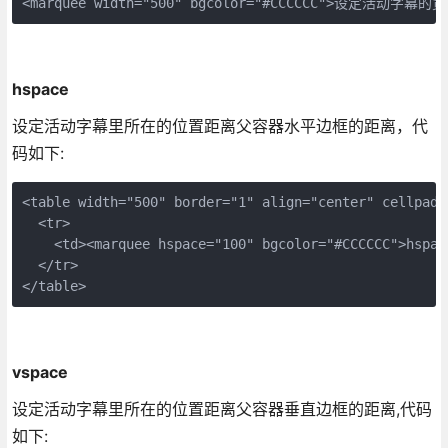
<marquee width="500" bgcolor="#CCCCCC">设定活动字幕的宽度
hspace
设定活动字幕里所在的位置距离父容器水平边框的距离，代
码如下:
<table width="500" border="1" align="center" cellpadd
  <tr>

    <td><marquee hspace="100" bgcolor="#CCCCCC">hspac
  </tr>

</table>
vspace
设定活动字幕里所在的位置距离父容器垂直边框的距离,代码
如下: