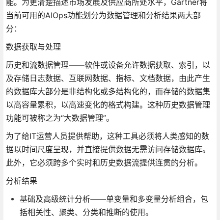
能。为更清楚描述市场发展及供应商所处水平，Gartner将
当前可用的AIOps功能划分为数据管理和分析结果两大部
分：
数据获取与处理
历史和流数据管理——软件或设备允许数据获取、索引，以
及存储日志数据、互联网数据、指标、文档数据，由此产生
的数据库大部分是非结构化或多结构化的，而存储的数据集
以高容量累积，以高速变化的格式构建。这种历史数据管理
功能可被称之为“大数据管理”。
为了给IT运营人员提供帮助，这种工具必须将人类感知的数
据以时间尺度呈现，并直接提供数据无需访问存储数据库。
此外，它必须跨多个实时和历史数据流提供连贯的分析。
分析结果
基础及高级统计分析——单变量和多变量分析组合，包
括相关性、聚类、分类和推断的使用。