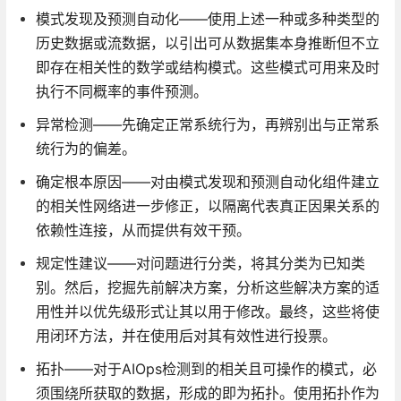
模式发现及预测自动化——使用上述一种或多种类型的
历史数据或流数据，以引出可从数据集本身推断但不立
即存在相关性的数学或结构模式。这些模式可用来及时
执行不同概率的事件预测。
异常检测——先确定正常系统行为，再辨别出与正常系
统行为的偏差。
确定根本原因——对由模式发现和预测自动化组件建立
的相关性网络进一步修正，以隔离代表真正因果关系的
依赖性连接，从而提供有效干预。
规定性建议——对问题进行分类，将其分类为已知类
别。然后，挖掘先前解决方案，分析这些解决方案的适
用性并以优先级形式让其以用于修改。最终，这些将使
用闭环方法，并在使用后对其有效性进行投票。
拓扑——对于AIOps检测到的相关且可操作的模式，必
须围绕所获取的数据，形成的即为拓扑。使用拓扑作为