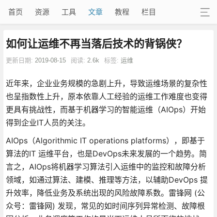
首页
资源
工具
文章
教程
栏目
如何让运维不再当落后技术的背锅侠？
更新日期:
2019-08-15
阅读:
2.6k
标签:
运维
近年来，企业业务规模的急剧上升，导致运维场景的复杂性
也呈指数性上升，原本依靠人工经验的运维工作难度也变得
更具有挑战性，而基于机器学习的智能运维（AIOps）开始
得到企业IT人员的关注。
AIOps（Algorithmic IT operations platforms），即基于
算法的IT 运维平台，也是DevOps未来发展的一个趋势。简
言之，AIOps将机器学习算法引入运维中的监控和故障分析
领域，如通过算法、建模、推理等方法，以辅助DevOps 提
升效率，降低业务及系统出现的风险故障系数。雷锋网 (公
众号：雷锋网) 发现，常见的如时间序列异常检测、故障根