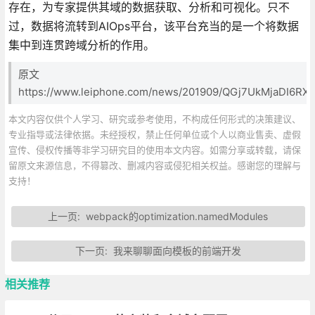
存在，为专家提供其域的数据获取、分析和可视化。只不
过，数据将流转到AIOps平台，该平台充当的是一个将数据
集中到连贯跨域分析的作用。
原文
https://www.leiphone.com/news/201909/QGj7UkMjaDI6RXN
本文内容仅供个人学习、研究或参考使用，不构成任何形式的决策建议、
专业指导或法律依据。未经授权，禁止任何单位或个人以商业售卖、虚假
宣传、侵权传播等非学习研究目的使用本文内容。如需分享或转载，请保
留原文来源信息，不得篡改、删减内容或侵犯相关权益。感谢您的理解与
支持！
上一页:
webpack的optimization.namedModules
下一页:
我来聊聊面向模板的前端开发
相关推荐