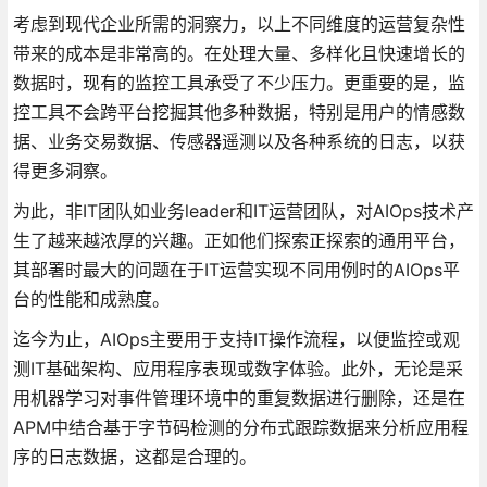
考虑到现代企业所需的洞察力，以上不同维度的运营复杂性
带来的成本是非常高的。在处理大量、多样化且快速增长的
数据时，现有的监控工具承受了不少压力。更重要的是，监
控工具不会跨平台挖掘其他多种数据，特别是用户的情感数
据、业务交易数据、传感器遥测以及各种系统的日志，以获
得更多洞察。
为此，非IT团队如业务leader和IT运营团队，对AIOps技术产
生了越来越浓厚的兴趣。正如他们探索正探索的通用平台，
其部署时最大的问题在于IT运营实现不同用例时的AIOps平
台的性能和成熟度。
迄今为止，AIOps主要用于支持IT操作流程，以便监控或观
测IT基础架构、应用程序表现或数字体验。此外，无论是采
用机器学习对事件管理环境中的重复数据进行删除，还是在
APM中结合基于字节码检测的分布式跟踪数据来分析应用程
序的日志数据，这都是合理的。