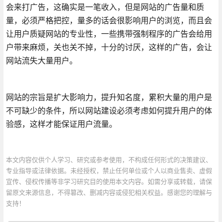
会来打广告，这确实是一笔收入，但是网站的广告量和质
量，必须严格把控，量多的话会很影响用户的浏览，而且会
让用户质疑网站的专业性，一些携带强制程序的广告会给用
户带来麻烦，关也关不掉，十分的讨厌，这样的广告，会让
网站流失大量用户。
网站的宗旨是扩大影响力，提升知名度，累积大量的用户是
不可缺少的条件，所以网站建设必须考虑如何提升用户的体
验感，这样才能保证用户流量。
本文内容仅供个人学习、研究或参考使用，不构成任何形式的决策建议、
专业指导或法律依据。未经授权，禁止任何单位或个人以商业售卖、虚假
宣传、侵权传播等非学习研究目的使用本文内容。如需分享或转载，请保
留原文来源信息，不得篡改、删减内容或侵犯相关权益。感谢您的理解与
支持！