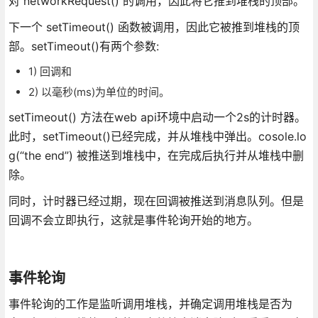
对 networkRequest() 的调用，因此将它推到堆栈的顶部。
下一个 setTimeout() 函数被调用，因此它被推到堆栈的顶
部。setTimeout()有两个参数:
1) 回调和
2) 以毫秒(ms)为单位的时间。
setTimeout() 方法在web api环境中启动一个2s的计时器。
此时，setTimeout()已经完成，并从堆栈中弹出。cosole.lo
g(“the end”) 被推送到堆栈中，在完成后执行并从堆栈中删
除。
同时，计时器已经过期，现在回调被推送到消息队列。但是
回调不会立即执行，这就是事件轮询开始的地方。
事件轮询
事件轮询的工作是监听调用堆栈，并确定调用堆栈是否为