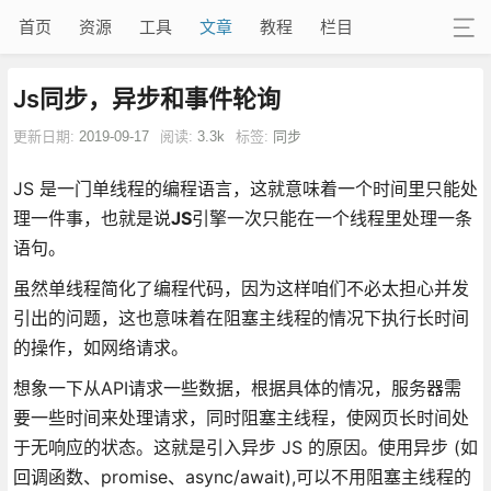
首页
资源
工具
文章
教程
栏目
Js同步，异步和事件轮询
更新日期:
2019-09-17
阅读:
3.3k
标签:
同步
JS 是一门单线程的编程语言，这就意味着一个时间里只能处
理一件事，也就是说
JS
引擎一次只能在一个线程里处理一条
语句。
虽然单线程简化了编程代码，因为这样咱们不必太担心并发
引出的问题，这也意味着在阻塞主线程的情况下执行长时间
的操作，如网络请求。
想象一下从API请求一些数据，根据具体的情况，服务器需
要一些时间来处理请求，同时阻塞主线程，使网页长时间处
于无响应的状态。这就是引入异步 JS 的原因。使用异步 (如
回调函数、promise、async/await),可以不用阻塞主线程的