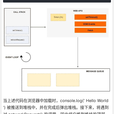
当上述代码在浏览器中加载时，console.log(' Hello World
') 被推送到堆栈中，并在完成后弹出堆栈。接下来，将遇到