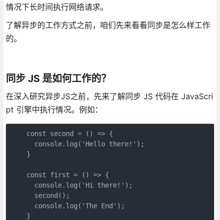
情况下长时间执行网络请求。
了解异步的工作方式之前，咱们先来看看同步是怎么样工作
的。
同步 JS 是如何工作的？
在深入研究异步JS之前，先来了解同步 JS 代码在 JavaScri
pt 引擎中执行情况。例如：
    const second = () => {

      console.log('Hello there!');

    }

    const first = () => {

      console.log('Hi there!');

      second();

      console.log('The End');

    }
