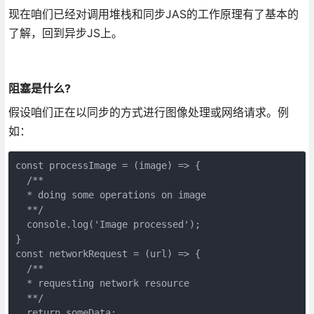
现在咱们已经对调用堆栈和同步JAS的工作原理有了基本的
了解，回到异步JS上。
阻塞是什么?
假设咱们正在以同步的方式进行图像处理或网络请求。例
如：
const processImage = (image) => {

  /**

  * doing some operations on image

  **/

  console.log('Image processed');

}

const networkRequest = (url) => {

  /**

  * requesting network resource

  **/

  return someData;
