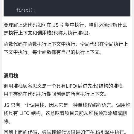
要理解上述代码如何在 JS 引擎中执行，咱们必须理解什么
是
执行上下文
和
调用栈
(也称为执行堆栈)。
函数代码在函数执行上下文中执行，全局代码在全局执行上
下文中执行。每个函数都有自己的执行上下文。
调用栈
调用堆栈顾名思义是一个具有LIFO(后进先出)结构的堆栈，
用于存储在代码执行期间创建的所有执行上下文。
JS 只有一个调用栈，因为它是一种单线程编程语言。调用堆
栈具有 LIFO 结构，这意味着项目只能从堆栈顶部添加或删
除。
回到上面的代码，尝试理解代该码是如何在JS引擎中执行。