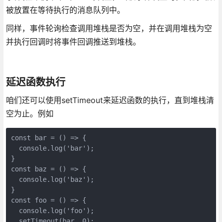
被放置在等待执行的消息队列中。
同样，事件轮询检查调用堆栈是否为空，并在调用堆栈为空
并执行回调时将事件回调推送到堆栈。
延迟函数执行
咱们还可以使用setTimeout来延迟函数的执行，直到堆栈清
空为止。例如
const bar = () => {

  console.log('bar');

}

const baz = () => {

  console.log('baz');

}

const foo = () => {

  console.log('foo');

  setTimeout(bar, 0);
