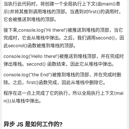
当执行此代码时，将创建一个全局执行上下文(由main()表
示)并将其推到调用堆栈的顶部。当遇到对first()的调用时，
它会被推送到堆栈的顶部。
接下来,console.log('Hi there!')被推送到堆栈的顶部，当它
完成时，它会从堆栈中弹出。之后，我们调用second()，因
此second()函数被推到堆栈的顶部。
console.log('Hello there!')被推送到堆栈顶部，并在完成时
弹出堆栈。second() 函数结束，因此它从堆栈中弹出。
console.log(“the End”)被推到堆栈的顶部，并在完成时删
除。之后，first()函数完成，因此从堆栈中删除它。
程序在这一点上完成了它的执行，所以全局执行上下文(mai
n())从堆栈中弹出。
异步 JS 是如何工作的?