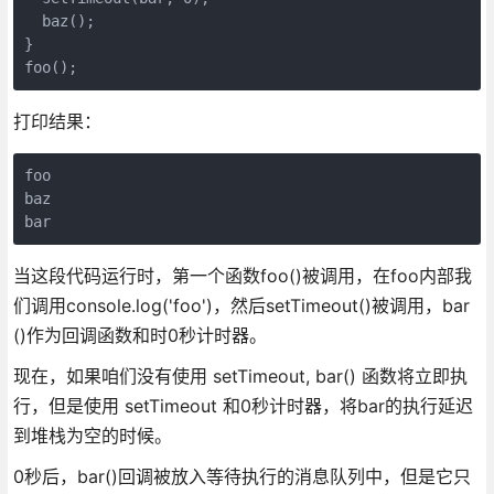
  baz();

}

打印结果：
foo

baz

当这段代码运行时，第一个函数foo()被调用，在foo内部我
们调用console.log('foo')，然后setTimeout()被调用，bar
()作为回调函数和时0秒计时器。
现在，如果咱们没有使用 setTimeout, bar() 函数将立即执
行，但是使用 setTimeout 和0秒计时器，将bar的执行延迟
到堆栈为空的时候。
0秒后，bar()回调被放入等待执行的消息队列中，但是它只