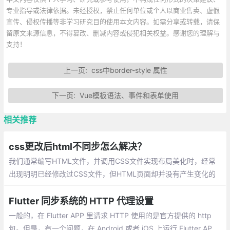
专业指导或法律依据。未经授权，禁止任何单位或个人以商业售卖、虚假
宣传、侵权传播等非学习研究目的使用本文内容。如需分享或转载，请保
留原文来源信息，不得篡改、删减内容或侵犯相关权益。感谢您的理解与
支持！
上一页:
css中border-style 属性
下一页:
Vue模板语法、事件和表单使用
相关推荐
css更改后html不同步怎么解决？
我们通常编写HTML文件，并调用CSS文件实现布局美化时，经常
出现明明已经修改过CSS文件，但HTML页面却并没有产生变化的
现象。下面我们来看一下解决这种情况的方法。
Flutter 同步系统的 HTTP 代理设置
一般的，在 Flutter APP 里请求 HTTP 使用的是官方提供的 http
包。但是，有一个问题，在 Android 或者 iOS 上运行 Flutter AP