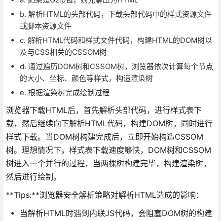
b. 解析HTML的头部代码，下载头部代码中的样式资源文件
或脚本资源文件
c. 解析HTML代码和样式文件代码，构建HTML的DOM树以
及与CSS相关的CSSOM树
d. 通过遍历DOM树和CSSOM树，浏览器依次计算每个节点
的大小、坐标、颜色等样式，构造渲染树
e. 根据渲染树完成绘制过程
浏览器下载HTML后，首先解析头部代码，进行样式表下
载，然后继续向下解析HTML代码，构建DOM树，同时进行
样式下载。当DOM树构建完成后，立即开始构造CSSOM
树。理想情况下，样式表下载速度够快，DOM树和CSSOM
树进入一个并行的过程，当两棵树构建完毕，构建渲染树，
然后进行绘制。
**Tips:**浏览器安全解析策略对解析HTML造成的影响：
当解析HTML时遇到内联JS代码，会阻塞DOM树的构建