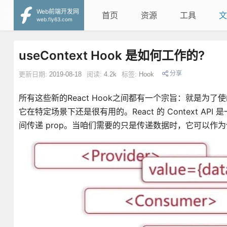
Web前端开发网
首页
资源
工具
文
web.fly63.com
useContext Hook 是如何工作的?
分享
更新日期:
2019-08-18
阅读:
4.2k
标签:
Hook
所有这些新的React Hook之间都有一个宗旨：就是为了使
它在特定场景下还是很有用的。React 的 Context
间传递 prop。当咱们需要的只是传递数据时，它可以作为