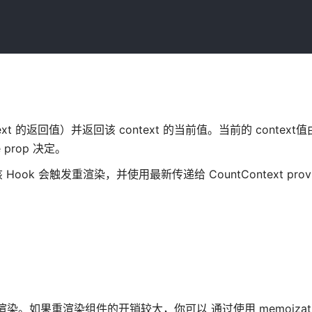
eContext 的返回值）并返回该 context 的当前值。当前的 conte
e prop 决定。
 Hook 会触发重渲染，并使用最新传递给 CountContext provid
时重新渲染。如果重渲染组件的开销较大，你可以 通过使用 memoizat