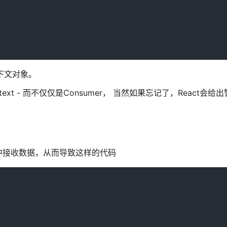
的上下文对象。
xt - 而不仅仅是Consumer， 当然如果忘记了，React会给
中接收数据，从而导致这样的代码