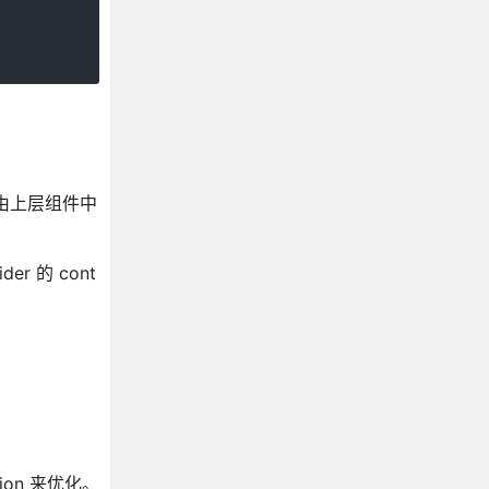
xt值由上层组件中
er 的 cont
ion 来优化。