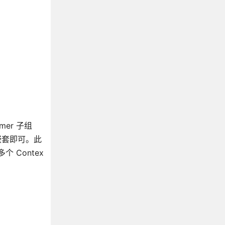
mer 子组
序嵌套即可。此
个 Contex