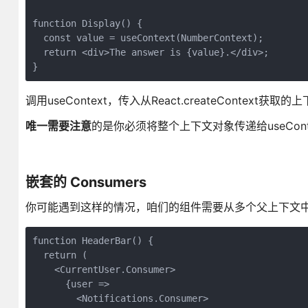
function Display() {

  const value = useContext(NumberContext);

  return <div>The answer is {value}.</div>;

调用useContext，传入从React.createContext获取
唯一需要注意
的是你必须将整个上下文对象传递给useConte
嵌套的 Consumers
你可能遇到这样的情况，咱们的组件需要从多个父上下文
function HeaderBar() {

  return (

    <CurrentUser.Consumer>

      {user =>

        <Notifications.Consumer>
