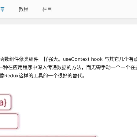
章
教程
栏目
函数组件像类组件一样强大。useContext hook 与其它几个
 API 是一种在应用程序中深入传递数据的方法，而无需手动一个一个
像Redux这样的工具的一个很好的替代。