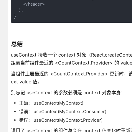
    </header>

  );

}
总结
useContext 接收一个 context 对象（React.creat
距离当前组件最近的 <CountContext.Provider> 的 valu
当组件上层最近的 <CountContext.Provider> 更新时，该
ext value 值。
别忘记 useContext 的参数必须是 context 对象本身：
正确： useContext(MyContext)
错误： useContext(MyContext.Consumer)
错误： useContext(MyContext.Provider)
调用了 useContext 的组件总会在 context 值变化