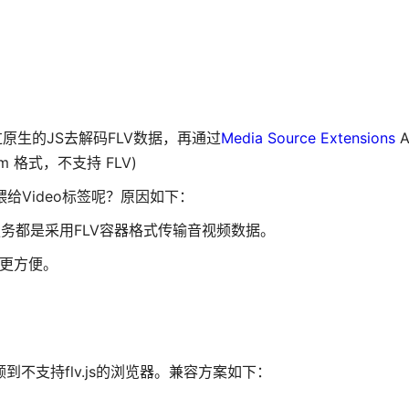
过原生的JS去解码FLV数据，再通过
Media Source Extensions
A
bm 格式，不支持 FLV)
喂给Video标签呢？原因如下：
务都是采用FLV容器格式传输音视频数据。
快更方便。
到不支持flv.js的浏览器。兼容方案如下：