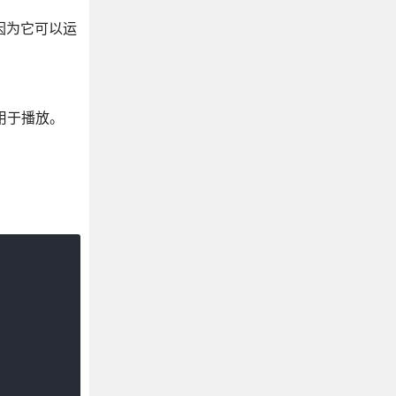
因为它可以运
务用于播放。