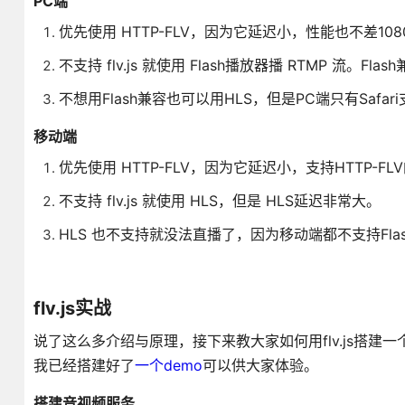
PC端
优先使用 HTTP-FLV，因为它延迟小，性能也不差10
不支持 flv.js 就使用 Flash播放器播 RTMP 流
不想用Flash兼容也可以用HLS，但是PC端只有Safari
移动端
优先使用 HTTP-FLV，因为它延迟小，支持HTTP-FLV
不支持 flv.js 就使用 HLS，但是 HLS延迟非常大。
HLS 也不支持就没法直播了，因为移动端都不支持Fla
flv.js实战
说了这么多介绍与原理，接下来教大家如何用flv.js搭建
我已经搭建好了
一个demo
可以供大家体验。
搭建音视频服务