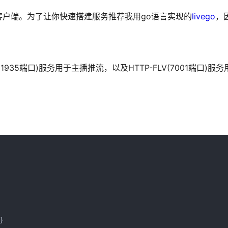
户端。为了让你快速搭建服务推荐我用go语言实现的
livego
，
1935端口)服务用于主播推流，以及HTTP-FLV(7001端口)服

