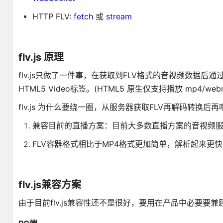
HTTP FLV:
fetch
或
stream
flv.js 原理
flv.js只做了一件事，在获取到FLV格式的音视频数据后通
HTML5 Video标签。(HTML5 原生仅支持播放 mp4/we
flv.js 为什么要绕一圈，从服务器获取FLV再解码转换后再
兼容目前的直播方案：目前大多数直播方案的音视频服
FLV容器格式相比于MP4格式更加简单，解析起来更
flv.js兼容方案
由于目前flv.js兼容性还不是很好，要用在产品中必要要兼顾