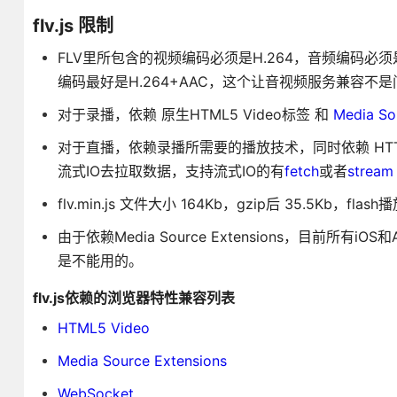
flv.js 限制
FLV里所包含的视频编码必须是H.264，音频编码必须是
编码最好是H.264+AAC，这个让音视频服务兼容不是
对于录播，依赖 原生HTML5 Video标签 和
Media So
对于直播，依赖录播所需要的播放技术，同时依赖 HTTP F
流式IO去拉取数据，支持流式IO的有
fetch
或者
stream
flv.min.js 文件大小 164Kb，gzip后 35.5Kb，f
由于依赖Media Source Extensions，目前所有i
是不能用的。
flv.js依赖的浏览器特性兼容列表
HTML5 Video
Media Source Extensions
WebSocket