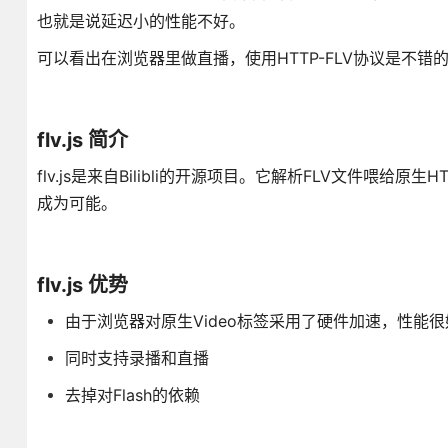
也就是说延迟小的性能不好。
可以看出在浏览器里做直播，使用HTTP-FLV协议是不错的，
flv.js 简介
flv.js是来自Bilibli的开源项目。它解析FLV文件喂给原
成为可能。
flv.js 优势
由于浏览器对原生Video标签采用了硬件加速，性能
同时支持录播和直播
去掉对Flash的依赖