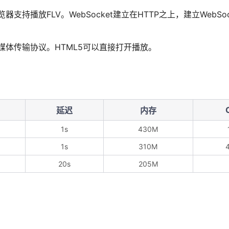
浏览器支持播放FLV。WebSocket建立在HTTP之上，建立WebSo
TTP的流媒体传输协议。HTML5可以直接打开播放。
延迟
内存
1s
430M
1s
310M
20s
205M