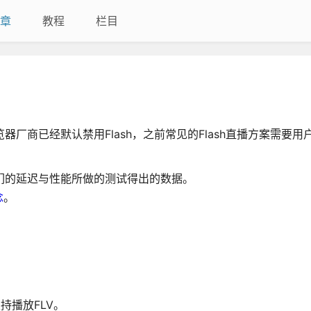
章
教程
栏目
器厂商已经默认禁用Flash，之前常见的Flash直播方案需要用户
它们的延迟与性能所做的测试得出的数据。
念
。
支持播放FLV。