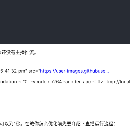
为还没有主播推流。
 5 41 32 pm" src="
https://user-images.githubuse...
n -i "0" -vcodec h264 -acodec aac -f flv rtmp://localh
可以到1秒。在教你怎么优化前先要介绍下直播运行流程：