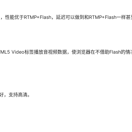
性能优于RTMP+Flash，延迟可以做到和RTMP+Flash一样
生HTML5 Video标签播放音视频数据，使浏览器在不借助Flash的情
很好，支持高清。