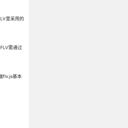
FLV里采用的
FLV需通过
lv.js基本