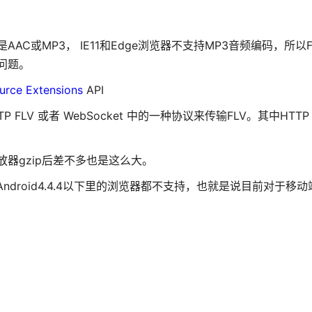
AAC或MP3， IE11和Edge浏览器不支持MP3音频编码，所以
问题。
urce Extensions
API
LV 或者 WebSocket 中的一种协议来传输FLV。其中HTTP 
lash播放器gzip后差不多也是这么大。
OS和Android4.4.4以下里的浏览器都不支持，也就是说目前对于移动端f