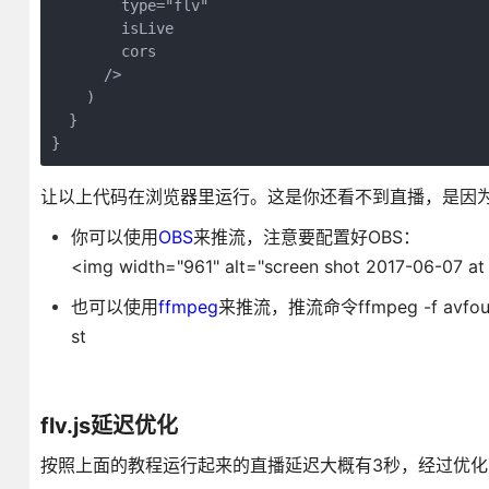
        type="flv"

        isLive

        cors

      />

    )

  }

}
让以上代码在浏览器里运行。这是你还看不到直播，是因
你可以使用
OBS
来推流，注意要配置好OBS：
<img width="961" alt="screen shot 2017-06-07 at
也可以使用
ffmpeg
来推流，推流命令ffmpeg -f avfoundatio
st
flv.js延迟优化
按照上面的教程运行起来的直播延迟大概有3秒，经过优化