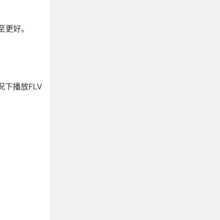
甚至更好。
况下播放FLV