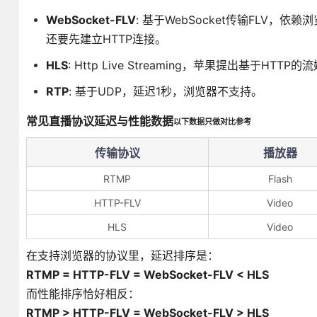
WebSocket-FLV
: 基于WebSocket传输FLV，依赖
还要先建立HTTP连接。
HLS
: Http Live Streaming，苹果提出基于H
RTP
: 基于UDP，延迟1秒，浏览器不支持。
常见直播协议延迟与性能数据
以下数据只做对比参考
传输协议
播放器
RTMP
Flash
HTTP-FLV
Video
HLS
Video
在支持浏览器的协议里，延迟排序是：
RTMP = HTTP-FLV = WebSocket-FLV < HLS
而性能排序恰好相反：
RTMP > HTTP-FLV = WebSocket-FLV > HLS