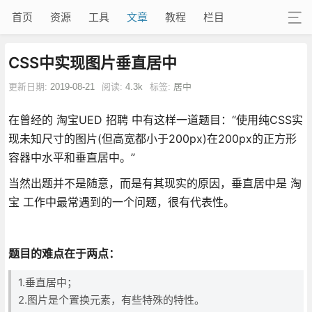
首页
资源
工具
文章
教程
栏目
CSS中实现图片垂直居中
更新日期:
2019-08-21
阅读:
4.3k
标签:
居中
在曾经的 淘宝UED 招聘 中有这样一道题目：“使用纯CSS实
现未知尺寸的图片(但高宽都小于200px)在200px的正方形
容器中水平和垂直居中。”
当然出题并不是随意，而是有其现实的原因，垂直居中是 淘
宝 工作中最常遇到的一个问题，很有代表性。
题目的难点在于两点：
1.垂直居中；
2.图片是个置换元素，有些特殊的特性。