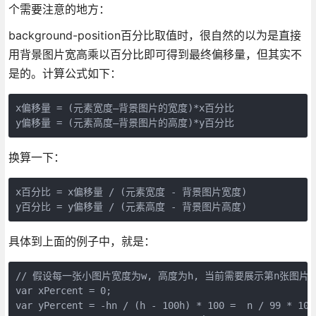
个需要注意的地方：
background-position百分比取值时，很自然的以为是直接
用背景图片宽高乘以百分比即可得到最终偏移量，但其实不
是的。计算公式如下：
x偏移量 = (元素宽度—背景图片的宽度)*x百分比

y偏移量 = (元素高度—背景图片的高度)*y百分比
换算一下：
x百分比 = x偏移量 / (元素宽度 - 背景图片宽度)

y百分比 = y偏移量 / (元素高度 - 背景图片高度)
具体到上面的例子中，就是：
// 假设每一张小图片宽度为w, 高度为h, 当前需要展示第n张图片，
var xPercent = 0;

var yPercent = -hn / (h - 100h) * 100 =  n / 99 * 100;