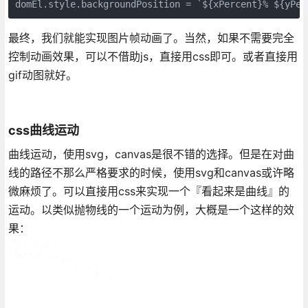
domEl.style.backgroundPosition = `${xPercent}% ${yPer
最终，我们就能实现图片帧动画了。当然，如果不需要完全
控制动画效果，可以不借助js，直接用css即可。或者直接用
gif动图就好。
css曲线运动
曲线运动，使用svg，canvas是很不错的选择。但是在对曲
线的路径不那么严格要求的时候，使用svg和canvas或许略
微麻烦了。可以直接用css来实现一个『看起来是曲线』的
运动。以类似抛物线的一个运动为例，大概是一个这样的效
果：