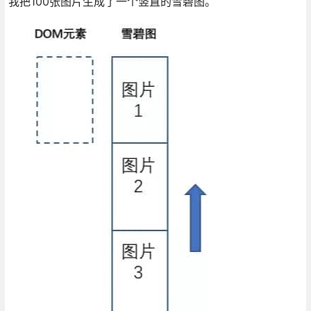
我把100张图片生成了一个竖直的雪碧图。