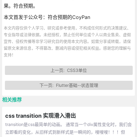
果。符合预期。
本文首发于公众号：符合预期的CoyPan
本文内容仅供个人学习、研究或参考使用，不构成任何形式的决策建议、
专业指导或法律依据。未经授权，禁止任何单位或个人以商业售卖、虚假
宣传、侵权传播等非学习研究目的使用本文内容。如需分享或转载，请保
留原文来源信息，不得篡改、删减内容或侵犯相关权益。感谢您的理解与
支持！
上一页:
CSS3单位
下一页:
Flutter基础--状态管理
相关推荐
css transition 实现滑入滑出
transition是css最简单的动画。 通常当一个div属性变化时，我们会
立即看的变化，从旧样式到新样式是一瞬间的，嗖嗖嗖！！！但