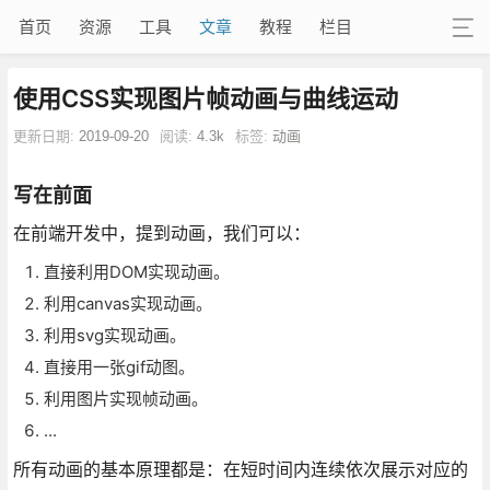
首页
资源
工具
文章
教程
栏目
使用CSS实现图片帧动画与曲线运动
更新日期:
2019-09-20
阅读:
4.3k
标签:
动画
写在前面
在前端开发中，提到动画，我们可以：
直接利用DOM实现动画。
利用canvas实现动画。
利用svg实现动画。
直接用一张gif动图。
利用图片实现帧动画。
...
所有动画的基本原理都是：在短时间内连续依次展示对应的