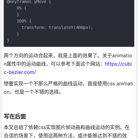
@keyframes yMove {

    0% {

    }

    100% {

      transform: translateY(400px);

    }

}
两个方向的运动合起来，就是上面的效果了。关于animatio
n属性中的运动曲线，可以参考下面这个网站：
https://cubi
c-bezier.com/
想要实现一个不那么严格的曲线运动，直接使用css animati
on，也是一个不错的选择。
写在后面
本文总结了依赖css实现图片帧动画和曲线运动的实例。在
合适的场景下，使用这两种方法，或许能够达到不错的效