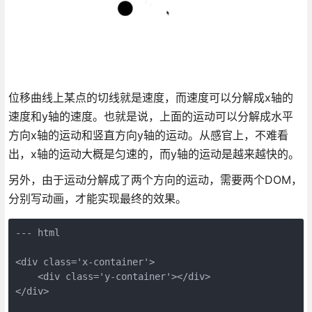
位移曲线上某点的切线就是速度，而速度可以分解成x轴的
速度和y轴的速度。也就是说，上面的运动可以分解成水平
方向x轴的运动和竖直方向y轴的运动。从感官上，不难看
出，x轴的运动大概是匀速的，而y轴的运动是越来越快的。
另外，由于运动分解成了两个方向的运动，需要两个DOM，
分别写动画，才能实现最终的效果。
--- html

<div class='x-container'>

    <div class='y-container'></div>

</div>
