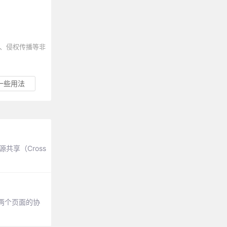
、侵权传播等非
的一些用法
资源共享（Cross
两个页面的协