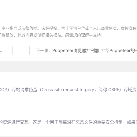
、专业指导或法律依据。未经授权，禁止任何单位或个人以商业售卖、虚假宣传
不得篡改、删减内容或侵犯相关权益。感谢您的理解与支持！
下一页:
Puppeteer浏览器控制器_介绍Puppeteer
P）跨站请求伪造（Cross-site request forgery，简称 CSRF）跨域
的资源进行交互。这是一个用于隔离潜在恶意文件的重要安全机制。如果
。