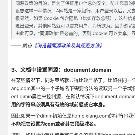
同源政策的目的，是为了保证用户信息的安全，防止恶意的
设想这样一种情况：A网站是一家银行，用户登录以后，又去浏
很显然，如果 Cookie 包含隐私（比如存款总额），这些
退出登录，其他网站就可以冒充用户，为所欲为。因为浏览
由此可见，"同源政策"是必需的，否则 Cookie 可以共享
—— 摘自
《浏览器同源政策及其规避方法》
3、文档中设置同源：document.domain
在某些情况下，同源策略就显得比较严格了，比如在同一个域名下的
ang.com其中的一个子域名下需要合法的读取另一个子
ent.dimin属性来控制源，在默认情况下document.d
用的字符串必须具有有效的域前缀或它本身。
因此如果一个dimin初始值是home.xiang.com的字符串我
不能把它设置为com或者其它顶级域名。