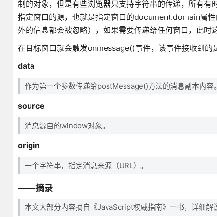
制的对象，但是有些浏览器只支持字符串的传递，所有有
指定窗口的源，也就是指定窗口的document.domai
外的信息都会被忽略），如果需要传递给任何窗口，此时这
在目标窗口就会触发onmessage()事件，该事件接收到
data
作为第一个参数传递给postMessage()方法的消息副本内容
source
消息源自的window对象。
origin
一个字符串，指定消息来源（URL）。
——摘录
本文大部分内容摘自《JavaScript权威指南》一书，详细