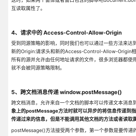
这时，如果两个窗体或者窗口包含的脚本吧document.
互读取属性了。
4、请求中的 Access-Control-Allow-Origin
受到同源策略的影响，同时我们也可以通过一些方法来达
新的Origin:请求头和新的Access-Control-All
所有的源并允许由任何地址请求的文件，很多浏览器都使用这种
就不会被同源策略限制。
5、跨文档消息传递 window.postMessage()
跨文档消息，允许来自一个文档的脚本可以传递文本消息
象上的postMessage方法时就可以异步的将信息传递到
传递过来的信息，但是不能调用其他文档的方法或者读取
postMessage()方法接受两个参数，第一个参数是要