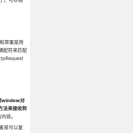
束了。可以相
和草案是用
使用通配符来匹配
equest
window对
的方法来接收到
的内容。
或者是可以复