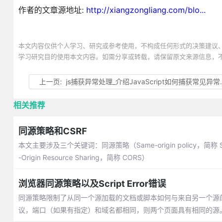
作者的文章源地址:
http://xiangzongliang.com/blo...
本文内容仅供个人学习、研究或参考使用，不构成任何形式的决策建议
学习研究目的使用本文内容。如需分享或转载，请保留原文来源信息，
上一页:
js捕获异常处理_介绍JavaScript如何捕获常见异常【Throw、Try 和 Catch】
相关推荐
同源策略和CSRF
本文主要涉及三个关键词：同源策略（Same-origin policy，简称 SO
-Origin Resource Sharing，简称 CORS）
浏览器同源策略以及Script Error错误
同源策略限制了从同一个源加载的文档或脚本如何与来自另一个源
议，端口（如果有指定）和域名都相同，则两个页面具有相同的源