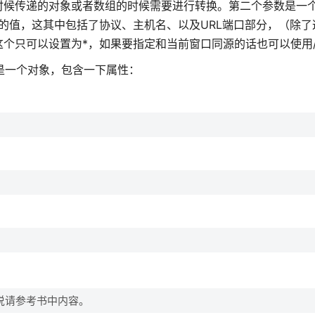
时候传递的对象或者数组的时候需要进行转换。第二个参数是一
n属性的值，这其中包括了协议、主机名、以及URL端口部分，（除
个只可以设置为*，如果要指定和当前窗口同源的话也可以使用
的是一个对象，包含一下属性：
。
解说请参考书中内容。