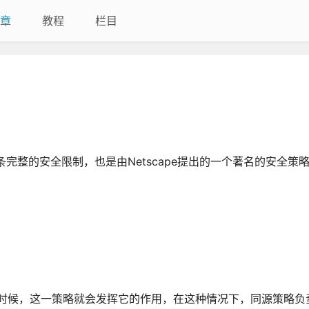
章
教程
栏目
的一条完整的安全限制，也是由Netscape提出的一个著名的安全策
口的时候，这一策略就会发挥它的作用，在这种情况下，同源策略