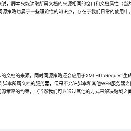
，具体来说，脚本只能读取所属文档的来源相同的窗口和文档属性（当
同源策略也属于一些理论性的知识点，存在于我们日常的使用中
。
档的来源，同时同源策略还会应用于XMLHttpRequest生成
P请求到脚本所属文档的服务器，但是不允许脚本和其他WEB服务器
同源策略的约束，（当然我们可以通过其他的方式来解决跨域之