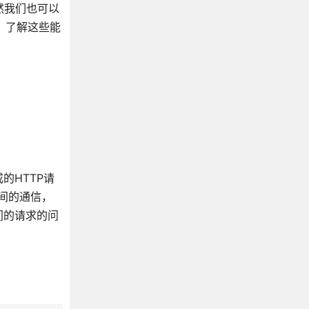
然我们也可以
，了解这些能
的HTTP请
之间的通信，
间的请求的问