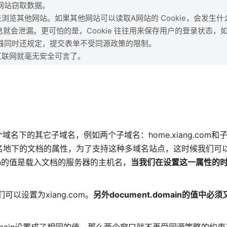
网站窃取数据。
览其他网站。如果其他网站可以读取A网站的 Cookie，会发生什
信息就会泄漏。更可怕的是，Cookie 往往用来保存用户的登录状态，
器同时还规定，提交表单不受同源政策的限制。
，互联网就毫无安全可言了。
其它子域名，例如两个子域名：home.xiang.com和子域名o
域名地下的文档的属性，为了支持这种多域名站点，这时候我们可以
omain的值是载入文档的服务器的主机名，
当我们在设置这一属性的
们可以设置为xiang.com。
另外document.domain的值中必