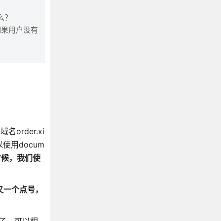
么？
如果用户没有
rder.xi
使用docum
时候，我们使
须又一个点号，