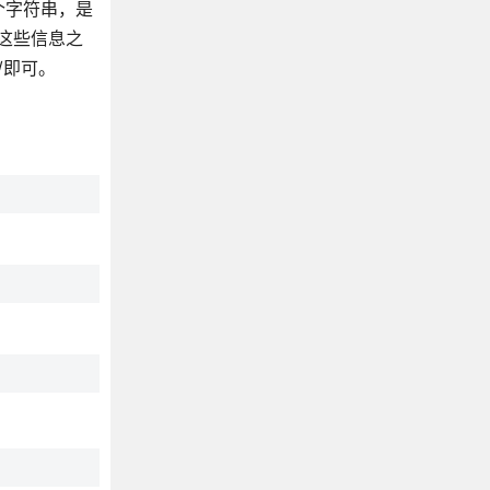
个字符串，是
了这些信息之
/即可。