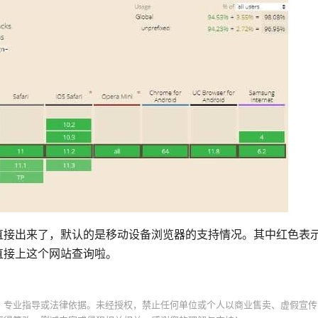
直接出来了，默认的是移动设备浏览器的支持情况。其中红色表
直接上这个网站查询啦。
、专业指导或法律依据。未经授权，禁止任何单位或个人以商业售卖、虚假宣传