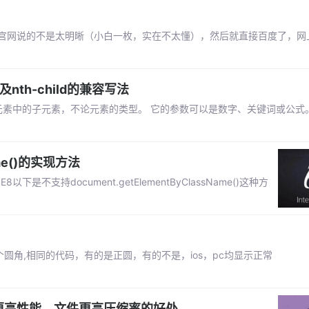
性，感觉官网说的不是太明晰（小白一枚，实在不太懂），然后就直接百度了，
及nth-child的兼容写法
于其父元素中的子元素，不论元素的类型。 它的参数可以是数字、关键词或公式
ame()的实现方法
不支持document.getElementByClassName()这种方
圆角,相同的代码，有的是正圆，有的不是，ios，pc均显示正常
有更高性能，文件更高压缩率的好处