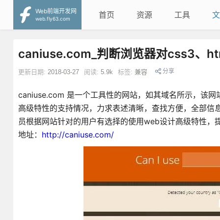
Web前端开发网
首页
资源
工具
文
web.fly63.com
caniuse.com_判断浏览器对css3、
分享
更新日期:
2018-03-27
阅读:
5.9k
标签:
兼容
caniuse.com 是一个工具性的网站，如其域名所示，该
高级特性的支持情况，力求表述清晰，查找方便，全部信
员根据网站针对的用户有选择的使用web设计高级特性，
地址：
http://caniuse.com/