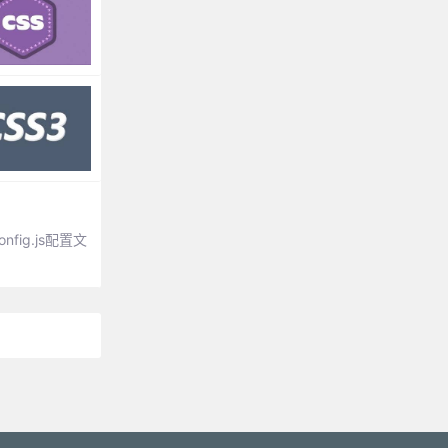
fig.js配置文