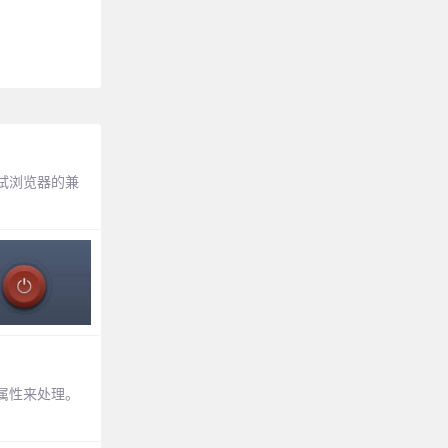
试浏览器的兼
o属性来处理。