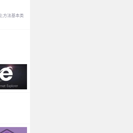
网上方法基本类
。