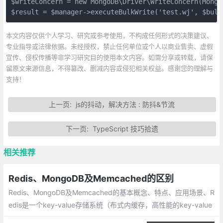
$writeConcern = new MongoDB\Driver\WriteConcern(Mongo
$result = $manager->executeBulkWrite('test.wj', $bulk
本文内容仅供个人学习、研究或参考使用，不构成任何形式的决策建议、
专业指导或法律依据。未经授权，禁止任何单位或个人以商业售卖、虚假
宣传、侵权传播等非学习研究目的使用本文内容。如需分享或转载，请保
留原文来源信息，不得篡改、删减内容或侵犯相关权益。感谢您的理解与
支持！
上一页:
js的抖动，解决方法 : 防抖&节流
下一页:
TypeScript 技巧拾遗
相关推荐
Redis、MongoDB及Memcached的区别
Redis、MongoDB及Memcached的基本概念、特点、应用场景、R
edis是一个key-value存储系统（布式内缓存，高性能的key-value
数据库）；MongoDB是一个介于关系数据库和非关系数据库之间的