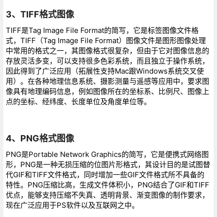
3、TIFF格式图像
TIFF是Tag Image File Format的简写，它是标签图像文件格
式，TIFF（Tag Image File Format）图像文件是图形图像处理
中常用的格式之一，其图像格式很复杂，但由于它对图像信息的
存放灵活多变，可以支持很多色彩系统，而且独立于操作系统，
因此得到了广泛应用（拓展性支持Mac跟Windows系统交叉使
用）。在各种地理信息系统、摄影测量与遥感等应用中，要求图
像具有地理编码信息，例如图像所在的坐标系、比例尺、图像上
点的坐标、经纬度、长度单位及角度单位等。
4、PNG格式图像
PNG是Portable Network Graphics的简写，它是便携式网络图
形，PNG是一种无损压缩的位图片形格式，其设计目的是试图替
代GIF和TIFF文件格式，同时增加一些GIF文件格式所不具备的
特性。PNG压缩比高，生成文件体积小，PNG结合了GIF和TIFF
优点，能够支持压缩不失真、透明背景、渐变图像的制作要求，
现在广泛应用于PS软件以及互联网之中。