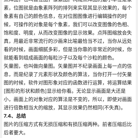
素，位图就是由象素阵列的排列来实现其显示效果的，每个
象素有自己的颜色信息，在对位图图像进行编辑操作的时
候，可操作的对象是每个象素，我们可以改变图像的色相、
饱和度、明度，从而改变图像的显示效果。点阵图缩放会失
真，用最近非常流行的沙画来比喻最恰当不过，当你从远处
看的时候，画面细腻多彩，但是当你靠的非常近的时候，你
就能看到组成画面的每粒沙子以及每个沙粒的颜色。
矢量图，也叫做向量图。矢量图并不纪录画面上每一点的信
息，而是纪录了元素形状及颜色的算法，当你打开一付矢量
图的时候，软件对图形象对应的函数进行运算，将运算结果
[图形的形状和颜色]显示给你看。无论显示画面是大还是
小，画面上的对象对应的算法是不变的，所以，即使对画面
进行倍数相当大的缩放，其显示效果仍然相同(不失真)。
7.4、总结
图片的压缩方式有无损压缩和有损压缩两种。前者压缩后比
后者要大。