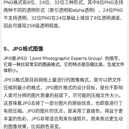
PNG格式有8位、24位、32位三种形式，其中8位PNG支持
两种不同的透明形式（索引透明和alpha透明），24位PNG
不支持透明，32位PNG在24位基础上增加了8位透明通道，
因此可展现256级透明程度。
5、JPG格式图像
JPG是JPEG（Joint Photographic Experts Group）的简写，
它是一种比较常见的图画格式。它的特点是压缩比高，生成文件
体积小。
JPEG格式是目前网络上最流行的图像格式，是可以把文件
压缩到最小的格式，JPG图片格式的设计目标，是在不影响
人类可分辨的图片质量的前提下，尽可能的压缩文件大小。
这意味着JPG去掉了一部分图片的原始信息，也即是进行了
有损压缩。JPG的图片的优点，是采用了直接色，得益于更
丰富的色彩，JPG非常适合用来存储照片，用来表达更生动
的图像效果，比如颜色渐变。