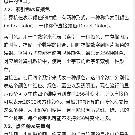
原来的信息。
7.2、索引色vs直接色
计算机在表示颜色的时候，有两种形式，一种称作索引颜色
(Index Color)，一种称作直接颜色(Direct Color)。
索引色。用一个数字来代表（索引）一种颜色，在存储图片
的时候，存储一个数字的组合，同时存储数字到图片颜色的
映射。这种方式只能存储有限种颜色，通常是256种颜色，
对应到计算机系统中，使用一个字节的数字来索引一种颜
色。
直接色。使用四个数字来代表一种颜色，这四个数字分别代
表这个颜色中红色、绿色、蓝色以及透明度。现在流行的显
示设备可以在这四个维度分别支持256种变化，所以直接色
可以表示2的32次方种颜色。当然并非所有的直接色都支持
这么多种，为压缩空间使用，有可能只有表达红、绿、蓝的
三个数字，每个数字也可能不支持256种变化之多。
7.3、点阵图vs矢量图
点阵图，也叫做位图，像素图。构成点阵图的最小单位是象