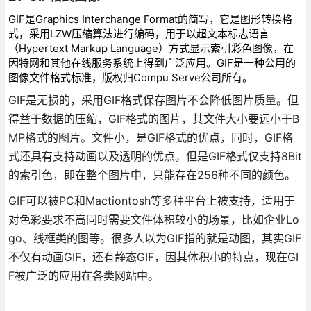
GIF是Graphics Interchange Format的简写，它是图形转换格
式，采用LZW压缩算法进行编码，用于以超文本标志语言
（Hypertext Markup Language）方式显示索引彩色图像，在
因特网和其他在线服务系统上得到广泛应用。GIF是一种公用的
图像文件格式标准，版权归Compu Serve公司所有。
GIF是无损的，采用GIF格式保存图片不会降低图片质量。但
得益于数据的压缩，GIF格式的图片，其文件大小要远小于B
MP格式的图片。文件小，是GIF格式的优点，同时，GIF格
式还具有支持动画以及透明的优点。但是GIF格式仅支持8Bit
的索引色，即在整个图片中，只能存在256种不同的颜色。
GIF可以被PC和Mactiontosh等多种平台上被支持，适用于
对色彩要求不高同时需要文件体积较小的场景，比如企业Lo
go、线框类的图等。很多人以为GIF指的就是动图，其实GIF
不仅有动画GIF，还有静态GIF，因其体积小的特点，现在GI
F被广泛的应用在各类网站中。