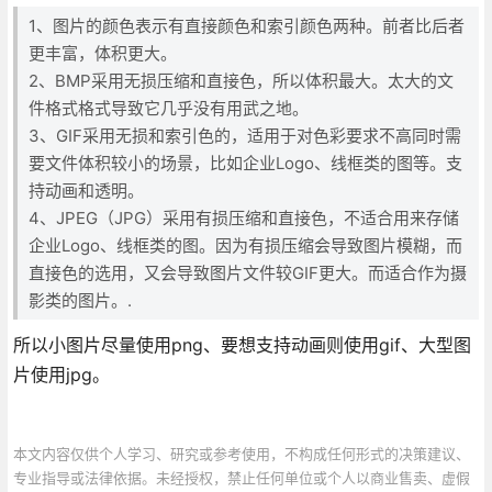
1、图片的颜色表示有直接颜色和索引颜色两种。前者比后者
更丰富，体积更大。
2、BMP采用无损压缩和直接色，所以体积最大。太大的文
件格式格式导致它几乎没有用武之地。
3、GIF采用无损和索引色的，适用于对色彩要求不高同时需
要文件体积较小的场景，比如企业Logo、线框类的图等。支
持动画和透明。
4、JPEG（JPG）采用有损压缩和直接色，不适合用来存储
企业Logo、线框类的图。因为有损压缩会导致图片模糊，而
直接色的选用，又会导致图片文件较GIF更大。而适合作为摄
影类的图片。.
所以小图片尽量使用png、要想支持动画则使用gif、大型图
片使用jpg。
本文内容仅供个人学习、研究或参考使用，不构成任何形式的决策建议、
专业指导或法律依据。未经授权，禁止任何单位或个人以商业售卖、虚假