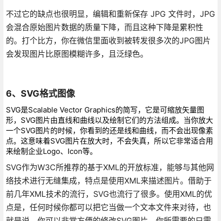
不过它的缺点也很明显，编辑和重新保存 JPG 文件时，JPG
会混合原始图片数据的质量下降，而且这种下降是累积性
的。打个比方，你在微信里面收到被转发很多次的JPG图片
会发现图片比原图模糊许多，且泛绿色。
6、SVG格式图像
SVG是Scalable Vector Graphics的简写，它是可缩放矢量图
形，SVG图片由直线和曲线以及绘制它们的方法组成。当你放大
一个SVG图片的时候，你看到的还是线和曲线，而不会出现像素
点。这意味着SVG图片在放大时，不会失真，所以它非常适合用
来绘制企业Logo、Icon等。
SVG作为W3C所推荐的基于XML的开放标准，能够与其他网
络技术进行无缝集成，特点是使用XML来描述图片。借助于
前几年XML技术的流行，SVG也流行了很多。使用XML的优
点是，任何时候你都可以把它当做一个文本文件来对待，也
就是说，你可以非常方便的修改SVG图片，你所需要的只需