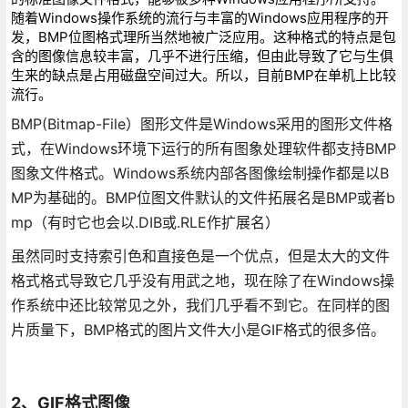
随着Windows操作系统的流行与丰富的Windows应用程序的开
发，BMP位图格式理所当然地被广泛应用。这种格式的特点是包
含的图像信息较丰富，几乎不进行压缩，但由此导致了它与生俱
生来的缺点是占用磁盘空间过大。所以，目前BMP在单机上比较
流行。
BMP(Bitmap-File）图形文件是Windows采用的图形文件格
式，在Windows环境下运行的所有图象处理软件都支持BMP
图象文件格式。Windows系统内部各图像绘制操作都是以B
MP为基础的。BMP位图文件默认的文件拓展名是BMP或者b
mp（有时它也会以.DIB或.RLE作扩展名）
虽然同时支持索引色和直接色是一个优点，但是太大的文件
格式格式导致它几乎没有用武之地，现在除了在Windows操
作系统中还比较常见之外，我们几乎看不到它。在同样的图
片质量下，BMP格式的图片文件大小是GIF格式的很多倍。
2、GIF格式图像