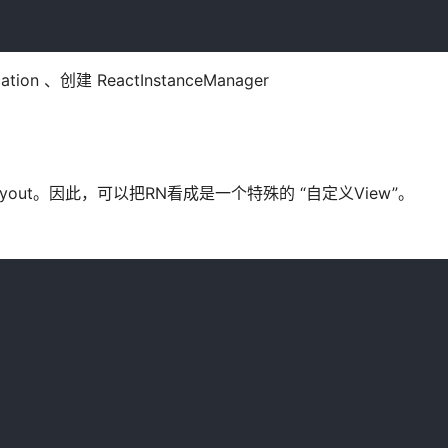
tion 、创建 ReactInstanceManager
eLayout。因此，可以把RN看成是一个特殊的 “自定义View”。