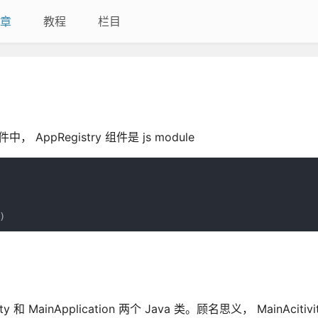
章
教程
栏目
 AppRegistry 组件是 js module
)
ainApplication 两个 Java 类。顾名思义， MainAcitiv