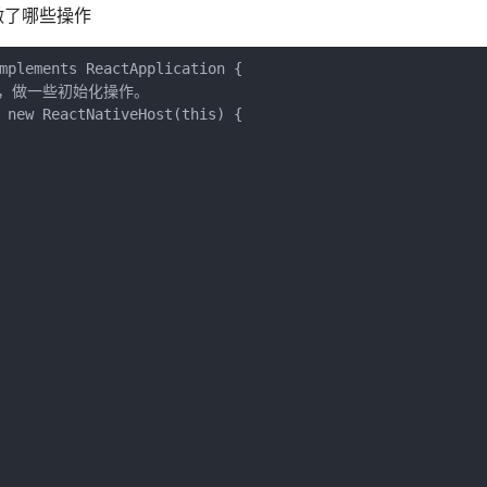
 都做了哪些操作
mplements ReactApplication {

er实例，做一些初始化操作。

 new ReactNativeHost(this) {
