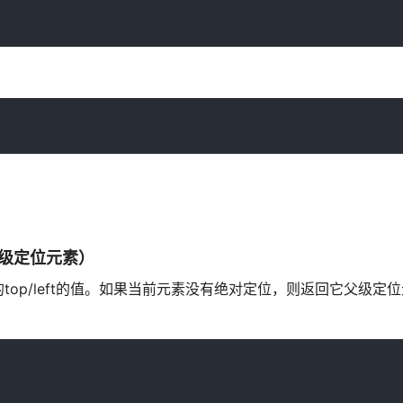
于父级定位元素）
op/left的值。如果当前元素没有绝对定位，则返回它父级定