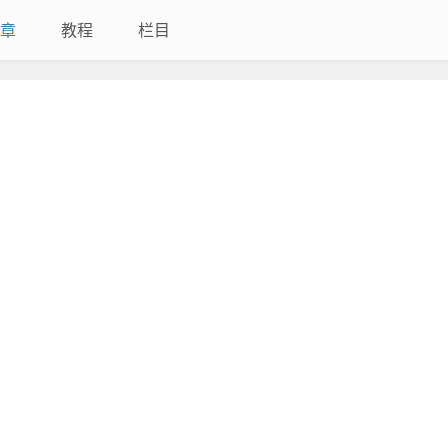
章
教程
栏目