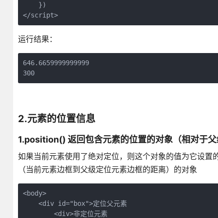
    })

</script>
运行结果：
646.6659999999999

300
2.元素的位置信息
1.position() 返回包含元素的位置的对象（相对
如果当前元素使用了绝对定位，则这个对象的值为它设置的t
（当前元素边框到父级定位元素边框的距离）的对象
<body>

    <div id="box">定位父元素

        <div>非定位元素
