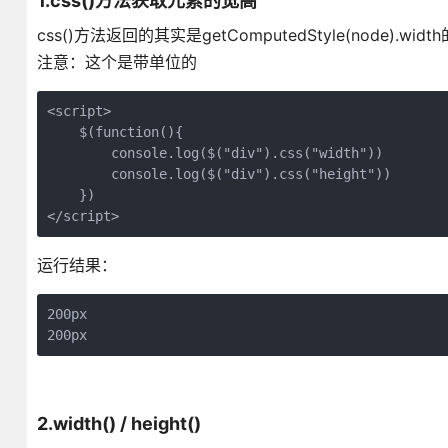
1.css()方法获取元素的宽高
css()方法返回的其实是getComputedStyle(node).
注意：这个是带单位的
<script>

    $(function(){

        console.log($("div").css("width"))

        console.log($("div").css("height"))

    })

</script>
运行结果：
200px

200px
2.width() / height()