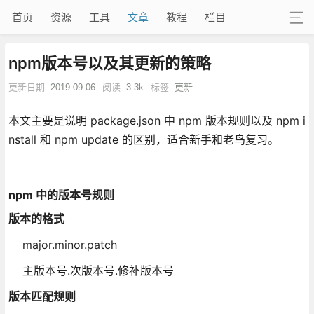
首页
资源
工具
文章
教程
栏目
npm版本号以及其更新的策略
更新日期:
2019-09-06
阅读:
3.3k
标签:
更新
本文主要是说明 package.json 中 npm 版本规则以及 npm i
nstall 和 npm update 的区别，适合新手和老鸟复习。
npm 中的版本号规则
版本的格式
major.minor.patch
主版本号.次版本号.修补版本号
版本匹配规则