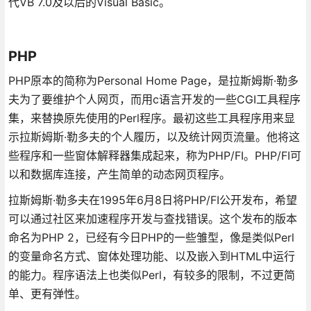
代VB 7.0及以后的Visual Basic。
PHP
PHP原本的简称为Personal Home Page，是拉斯姆斯·勒多
夫为了要维护个人网页，而用c语言开发的一些CGI工具程序
集，来替换原先使用的Perl程序。最初这些工具程序用来显
示拉斯姆斯·勒多夫的个人履历，以及统计网页流量。他将这
些程序和一些窗体解释器集成起来，称为PHP/FI。PHP/FI可
以和数据库连接，产生简单的动态网页程序。
拉斯姆斯·勒多夫在1995年6月8日将PHP/FI公开发布，希望
可以通过社区来加速程序开发与查找错误。这个发布的版本
命名为PHP 2，已经有今日PHP的一些雏型，像是类似Perl
的变量命名方式、窗体处理功能、以及嵌入到HTML中运行
的能力。程序语法上也类似Perl，有较多的限制，不过更简
单、更有弹性。