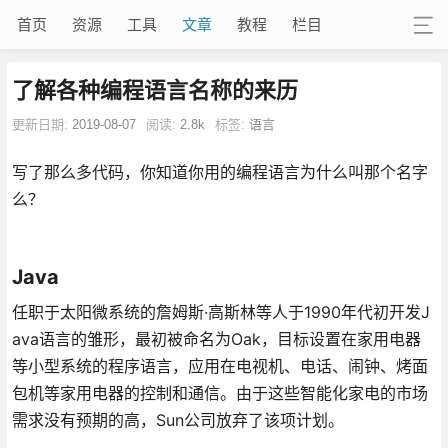
首页
资源
工具
文章
教程
栏目
了解各种编程语言名称的来历
更新日期:
2019-08-07
阅读:
2.8k
标签:
语言
写了那么多代码，你知道你用的编程语言为什么叫那个名字
么？
Java
任职于太阳微系统的詹姆斯·高斯林等人于1990年代初开发J
ava语言的雏形，最初被命名为Oak，目标设置在家用电器
等小型系统的程序语言，应用在电视机、电话、闹钟、烤面
包机等家用电器的控制和通信。由于这些智能化家电的市场
需求没有预期的高，Sun公司放弃了该项计划。