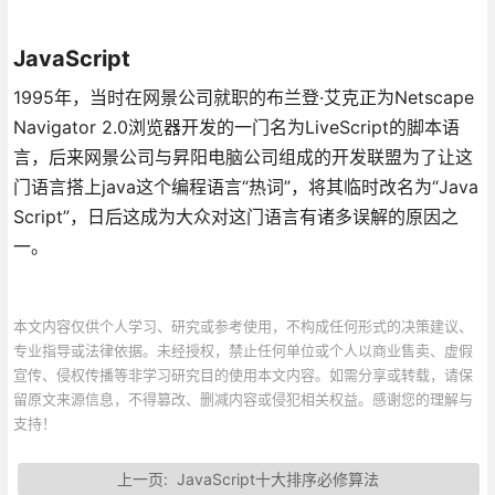
JavaScript
1995年，当时在网景公司就职的布兰登·艾克正为Netscape
Navigator 2.0浏览器开发的一门名为LiveScript的脚本语
言，后来网景公司与昇阳电脑公司组成的开发联盟为了让这
门语言搭上java这个编程语言“热词”，将其临时改名为“Java
Script”，日后这成为大众对这门语言有诸多误解的原因之
一。
本文内容仅供个人学习、研究或参考使用，不构成任何形式的决策建议、
专业指导或法律依据。未经授权，禁止任何单位或个人以商业售卖、虚假
宣传、侵权传播等非学习研究目的使用本文内容。如需分享或转载，请保
留原文来源信息，不得篡改、删减内容或侵犯相关权益。感谢您的理解与
支持！
上一页:
JavaScript十大排序必修算法