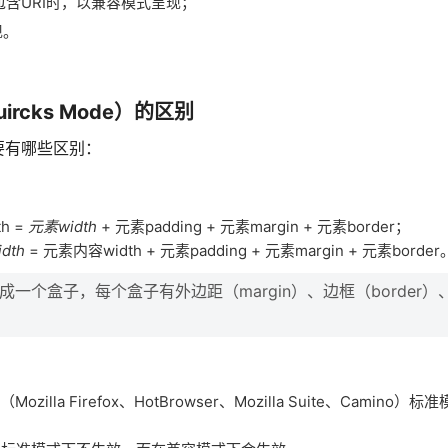
包含URI时，以兼容模式呈现；
现。
ircks Mode）的区别
要有哪些区别：
h =
元素width
+ 元素padding + 元素margin + 元素border；
dth
= 元素内容width + 元素padding + 元素margin + 元素border
个盒子，每个盒子有外边距（margin）、边框（border）
a Firefox、HotBrowser、Mozilla Suite、Camino）