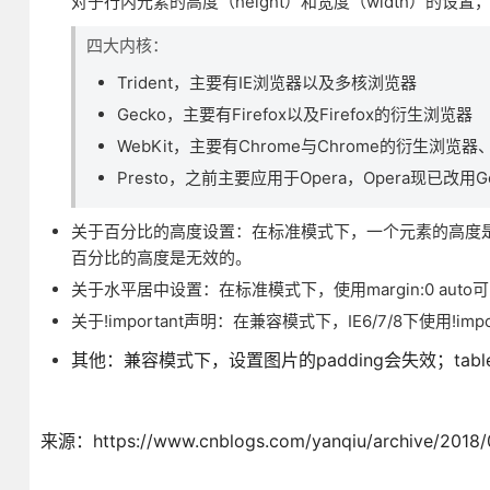
对于行内元素的高度（height）和宽度（width）的
四大内核：
Trident，主要有IE浏览器以及多核浏览器
Gecko，主要有Firefox以及Firefox的衍生浏览器
WebKit，主要有Chrome与Chrome的衍生浏览器
Presto，之前主要应用于Opera，Opera现已改用Goo
关于百分比的高度设置：在标准模式下，一个元素的高度
百分比的高度是无效的。
关于水平居中设置：在标准模式下，使用margin:0 au
关于!important声明：在兼容模式下，IE6/7/8下使用!imp
其他：兼容模式下，设置图片的padding会失效；tabl
来源：https://www.cnblogs.com/yanqiu/archive/2018/