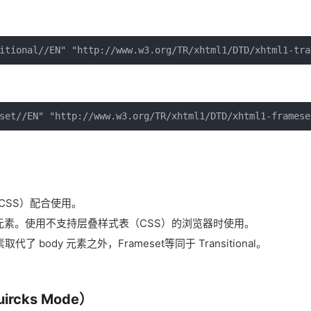
itional//EN" "http://www.w3.org/TR/xhtml1/DTD/xhtml1-tra
set//EN" "http://www.w3.org/TR/xhtml1/DTD/xhtml1-framese
（CSS）配合使用。
现属性和元素。使用不支持层叠样式表（CSS）的浏览器时使用。
取代了 body 元素之外，Frameset等同于 Transitional。
rcks Mode）