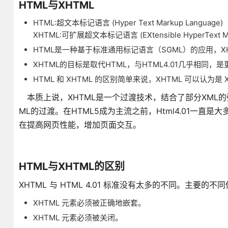
HTML与XHTML
HTML:超文本标记语言 (Hyper Text Markup Language)
XHTML:可扩展超文本标记语言 (EXtensible HyperText
HTML是一种基于标准通用标记语言（SGML）的应用，X
XHTML的目标是取代HTML，与HTML4.01几乎相同，是
HTML 和 XHTML 的区别简单来说，XHTML 可以认为是
本质上说，XHTML是一个过渡技术，结合了部分XML的强
ML的过渡。在HTML5成为主流之前，Html4.01一直是大多数
在提高网页性能，增加页面交互。
HTML与XHTML的区别
XHTML 与 HTML 4.01 标准没有太多的不同。主要的
XHTML 元素必须被正确地嵌套。
XHTML 元素必须被关闭。