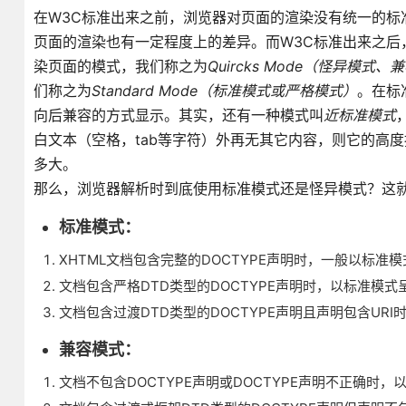
在W3C标准出来之前，浏览器对页面的渲染没有统一的标
页面的渲染也有一定程度上的差异。而W3C标准出来之后
染页面的模式，我们称之为
Quircks Mode（怪异模式
们称之为
Standard Mode（标准模式或严格模式）
。在标
向后兼容的方式显示。其实，还有一种模式叫
近标准模式
白文本（空格，tab等字符）外再无其它内容，则它的高度按
多大。
那么，浏览器解析时到底使用标准模式还是怪异模式？这就和
标准模式：
XHTML文档包含完整的DOCTYPE声明时，一般以标准
文档包含严格DTD类型的DOCTYPE声明时，以标准模式
文档包含过渡DTD类型的DOCTYPE声明且声明包含UR
兼容模式：
文档不包含DOCTYPE声明或DOCTYPE声明不正确时，