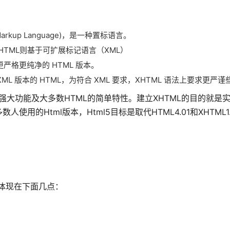
 Markup Language)，是一种置标语言。
HTML则基于可扩展标记语言（XML）
更严格更纯净的 HTML 版本。
 XML 版本的 HTML，为符合 XML 要求，XHTML 语法上要求更严谨
大功能及大多数HTML的简单特性。建立XHTML的目的就是实
人使用的Html版本，Html5目标是取代HTML4.01和XHTML
不同体现在下面几点：