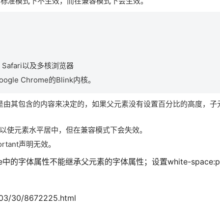
设置，标准模式下不生效，而在兼容模式下会生效。
、Safari以及多核浏览器
gle Chrome的Blink内核。
是由其包含的内容来决定的，如果父元素没有设置百分比的高度，子
to可以使元素水平居中，但在兼容模式下会失效。
ortant声明无效。
e中的字体属性不能继承父元素的字体属性；设置white-space:
03/30/8672225.html