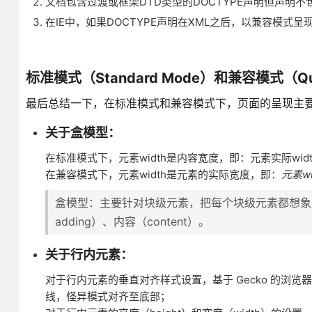
文档包含过渡或框架DTD类型的DOCTYPE声明但声明不
在IE中，如果DOCTYPE声明在XML之后，以兼容模式呈
标准模式（Standard Mode）和兼容模式（Qu
最后总结一下，在标准模式和兼容模式下，页面的呈现主
关于盒模型：
在标准模式下，元素width是内容宽度，即：元素实际widt
在兼容模式下，元素width是元素的实际宽度，即：
元素wi
盒模型：主要针对块级元素，把每个块级元素都想象成一
adding）、内容（content）。
关于行内元素：
对于行内元素的垂直对齐样式设置，基于 Gecko 的浏览器（Mozill
线，怪异模式对齐至底部；