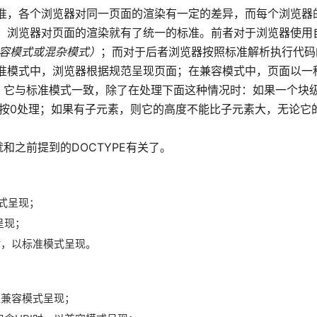
准，各个浏览器对同一页面的渲染有一定的差异，而每个浏览器
，浏览器对页面的渲染就有了统一的标准。前者对于浏览器使用
、兼容模式或混杂模式）
；而对于后者浏览器按照标准解析执行代码
准模式中，浏览器根据规范呈现页面；在兼容模式中，页面以一
，它与标准模式一致，除了在处理下面这种情况时：如果一个块
0处理；如果有子元素，则它的高度不能比子元素大，无论它的fon
之前提到的DOCTYPE有关了。
模式呈现；
呈现；
I时，以标准模式呈现。
以兼容模式呈现；