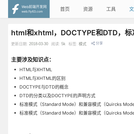
Web前端开发网
首页
资源
工具
文
web.fly63.com
html和xhtml，DOCTYPE和DTD
分享
更新日期:
2018-03-30
阅读:
5k
标签:
模式
主要涉及知识点：
HTML与XHTML
HTML与XHTML的区别
DOCTYPE与DTD的概念
DTD的分类以及DOCTYPE的声明方式
标准模式（Standard Mode）和兼容模式（Quircks Mod
标准模式（Standard Mode）和兼容模式（Quircks Mo