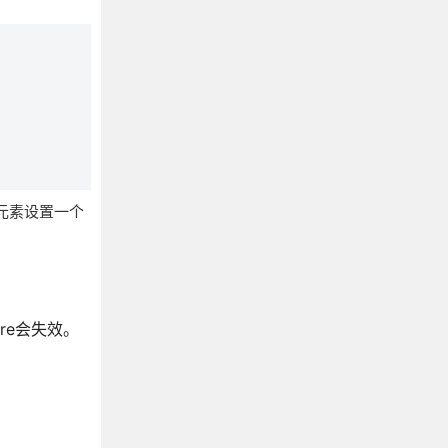
元素设置一个
pre会失效。