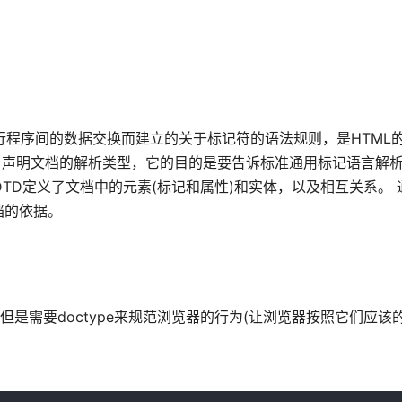
行程序间的数据交换而建立的关于标记符的语法规则，是HTML
，声明文档的解析类型，它的目的是要告诉标准通用标记语言解
TD定义了文档中的元素(标记和属性)和实体，以及相互关系。 
档的依据。
；但是需要doctype来规范浏览器的行为(让浏览器按照它们应该