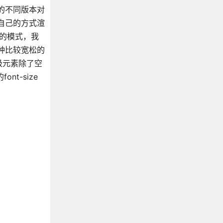
的不同版本对
自己的方式渲
的模式，我
种比较宽松的
级元素除了空
t-size