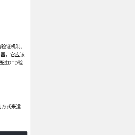
的验证机制。
析器，它应该
通过DTD验
的方式来运