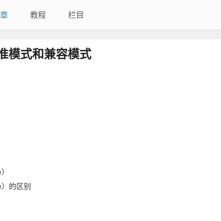
章
教程
栏目
，标准模式和兼容模式
e）
de）的区别