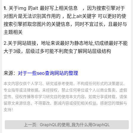
1
. 关于img 的alt 最好写上相关信息 ，因为搜索引擎对于
对图片是无法识别其作用的 ，配上alt关键字 可以更好的使
搜索引擎抓取您图片的关键信息，同时不宜过长，且最好与
主题相关
2.关于网站链接，地址来说最好为静态地址,切成绩最好不能
大于3级，层级过多可能不利爬虫了解网站层级结构
来源：
对于一些seo查询网站的整理
本文内容仅供个人学习、研究或参考使用，不构成任何形式的决策建议、
专业指导或法律依据。未经授权，禁止任何单位或个人以商业售卖、虚假
宣传、侵权传播等非学习研究目的使用本文内容。如需分享或转载，请保
留原文来源信息，不得篡改、删减内容或侵犯相关权益。感谢您的理解与
支持！
上一页:
GraphQL的使用_我为什么用GraphQL