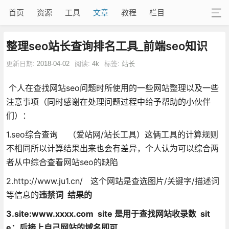
首页
资源
工具
文章
教程
栏目
整理seo站长查询排名工具_前端seo知识
更新日期:
2018-04-02
阅读:
4k
标签:
站长
个人在查找网站seo问题时所使用的一些网站整理以及一些
注意事项（同时感谢在处理问题过程中给予帮助的小伙伴
们）：
1.seo综合查询 （爱站网/站长工具）这俩工具的计算规则
不相同所以计算结果出来也会有差异，个人认为可以综合两
者从中综合查看网站seo的缺陷
2.http://www.ju1.cn/ 这个网站是查选图片/关键字/描述词
等信息的
违禁词 结果的
3.site:www.xxxx.com site 是用于查找网站收录数 sit
e：后接上自己网站的域名即可