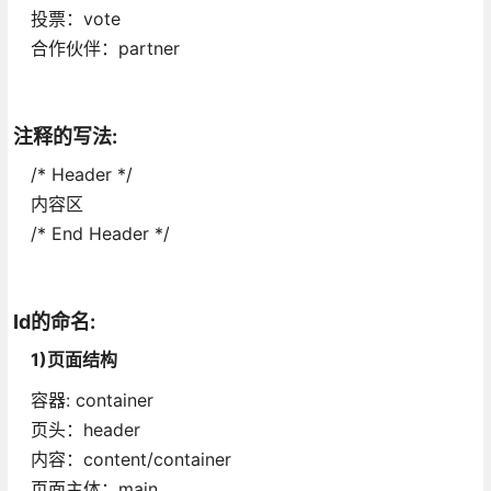
投票：vote
合作伙伴：partner
注释的写法:
/* Header */
内容区
/* End Header */
Id的命名:
1)页面结构
容器: container
页头：header
内容：content/container
页面主体：main