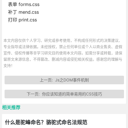
表单 forms.css
补丁 mend.css
打印 print.css
本文内容仅供个人学习、研究或参考使用，不构成任何形式的决策建议、
专业指导或法律依据。未经授权，禁止任何单位或个人以商业售卖、虚假
宣传、侵权传播等非学习研究目的使用本文内容。如需分享或转载，请保
留原文来源信息，不得篡改、删减内容或侵犯相关权益。感谢您的理解与
支持！
上一页:
Js之DOM事件机制
下一页:
你应该知道的简单易用的CSS技巧
相关推荐
什么是驼峰命名？骆驼式命名法规范