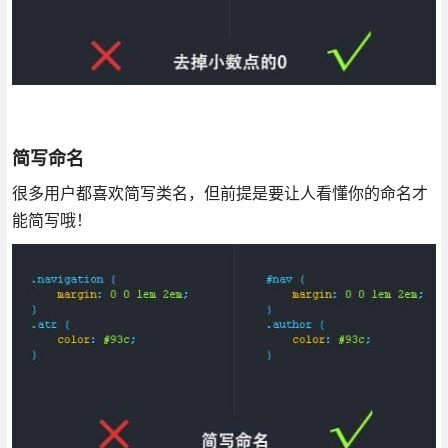
简写命名
很多用户都喜欢简写类名，但前提是要让人看懂你的命名才
能简写哦！