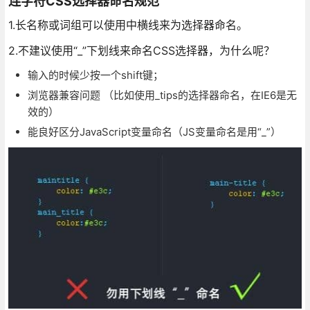
连字符CSS选择器命名规范
1.长名称或词组可以使用中横线来为选择器命名。
2.不建议使用“_”下划线来命名CSS选择器，为什么呢？
输入的时候少按一个shift键；
浏览器兼容问题 （比如使用_tips的选择器命名，在IE6是无
效的）
能良好区分JavaScript变量命名（JS变量命名是用“_”）