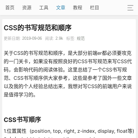
首页
资源
工具
文章
教程
栏目
CSS的书写规范和顺序
更新日期:
2019-09-06
阅读:
2.9k
标签:
规范
关于CSS的书写规范和顺序，是大部分前端er都必须要攻克
的一门关卡，如果没有按照良好的CSS书写规范来写CSS代
码，会影响代码的阅读体验。这里总结了一个CSS书写规
范、CSS书写顺序供大家参考，这些是参考了国外一些文章
以及我的个人经验总结出来，我想对写CSS的前端用户来说
是值得学习的。
CSS书写顺序
1.位置属性 (position, top, right, z-index, display, float等)