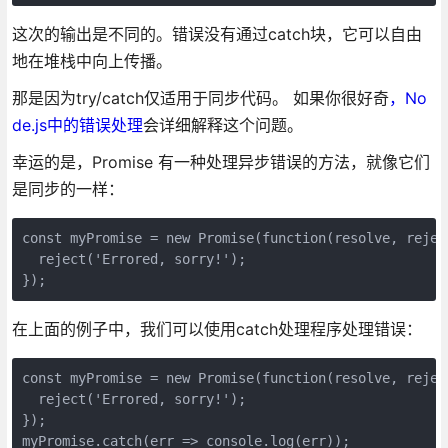
这次的输出是不同的。错误没有通过catch块，它可以自由
地在堆栈中向上传播。
那是因为try/catch仅适用于同步代码。 如果你很好奇
，No
de.js中的错误处理
会详细解释这个问题。
幸运的是，Promise 有一种处理异步错误的方法，就像它们
是同步的一样：
const myPromise = new Promise(function(resolve, reject
  reject('Errored, sorry!');

在上面的例子中，我们可以使用catch处理程序处理错误：
const myPromise = new Promise(function(resolve, reject
  reject('Errored, sorry!');

});

myPromise.catch(err => console.log(err));
