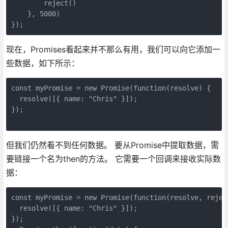
        reject()

    }, 5000)

现在，Promises看起来并不那么有用，我们可以向它添加一
些数据，如下所示：
const myPromise = new Promise(function(resolve) {

  resolve([{ name: "Chris" }]);

});

但我们仍然看不到任何数据。 要从Promise中提取数据，需
要链接一个名为then的方法。 它需要一个回调来接收实际数
据：
const myPromise = new Promise(function(resolve, reject
  resolve([{ name: "Chris" }]);

});
