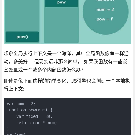
想象全局执行上下文是一个海洋，其中全局函数像鱼一样游
动，多美好！ 但现实远非那么简单， 如果我函数有一些嵌
套变量或一个或多个内部函数怎么办？
即使是像下面这样的简单变化，JS引擎也会创建一个
本地执
行上下文
:
var num = 2;

function pow(num) {

    var fixed = 89;

    return num * num;

}
