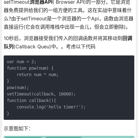
setTimeout
浏览器API
( Browser API)的一部分，它是浏览
器免费提供给我们的一组方便的工具。这在实战中意味着什
么?由于setTimeout是一个浏览器的一个Api，函数由浏览器
直接运行(它会在调用堆栈中出现一会儿，但会立即删除)。
10秒后，浏览器接受我们传入的回调函数并将其移动到
回调
队列
(Callback Queu)中。。考虑以下代码
var num = 2;

function pow(num) {

    return num * num;

}

pow(num);

setTimeout(callback, 10000);

function callback(){

    console.log('hello timer!');

示意图如下：