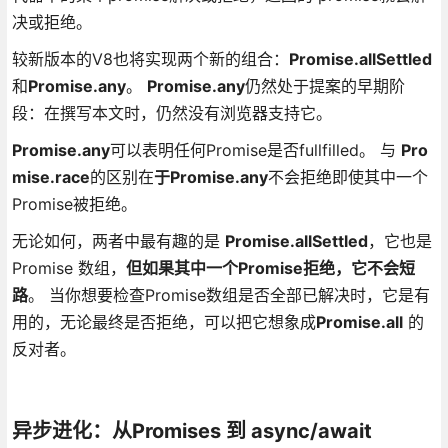
决或拒绝。
较新版本的V8也将实现两个新的组合：
Promise.allSettled
和
Promise.any
。
Promise.any
仍然处于提案的早期阶
段：在撰写本文时，仍然没有浏览器支持它。
Promise.any
可以表明任何Promise是否fullfilled。 与
Pro
mise.race
的区别在
于Promise.any
不会拒绝即使其中一个
Promise被拒绝。
无论如何，两者中最有趣的是
Promise.allSettled
，它也是
Promise 数组，
但如果其中一个Promise拒绝，它不会短
路
。 当你想要检查Promise数组是否全部已解决时，它是有
用的，无论最终是否拒绝，可以把它想象成
Promise.all
的
反对者。
异步进化：从Promises 到 async/await