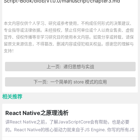
Script-Book/blob/v1.0.0/manuscript/chapter3.md
本文内容仅供个人学习、研究或参考使用，不构成任何形式的决策建议、
专业指导或法律依据。未经授权，禁止任何单位或个人以商业售卖、虚假
宣传、侵权传播等非学习研究目的使用本文内容。如需分享或转载，请保
留原文来源信息，不得篡改、删减内容或侵犯相关权益。感谢您的理解与
支持！
上一页:
递归思想与实战
下一页:
一个简单的 store 模式的应用
相关推荐
React Native之原理浅析
讲React Native之前，了解JavaScriptCore会有帮助，也是必要
的。React Native的核心驱动力就来自于JS Engine. 你写的所有JS
和JSX代码都会被JS Engine来执行, 没有JS Engine的参与，你是