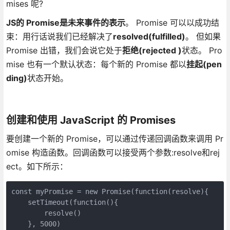
mises 呢?
JS的 Promise是未来事件的表示
。 Promise 可以以成功结
束：用行话说我们已经解决了
resolved(fulfilled)
。 但如果
Promise 出错，我们会说它处于
拒绝(rejected )
状态。 Pro
mise 也有一个默认状态：每个新的 Promise 都以
挂起(pen
ding)
状态开始。
创建和使用 JavaScript 的 Promises
要创建一个新的 Promise，可以通过传递回调函数来调用 Pr
omise 构造函数。回调函数可以接受两个参数:resolve和rej
ect。如下所示：
const myPromise = new Promise(function(resolve){

    setTimeout(function(){

        resolve()

    }, 5000)
