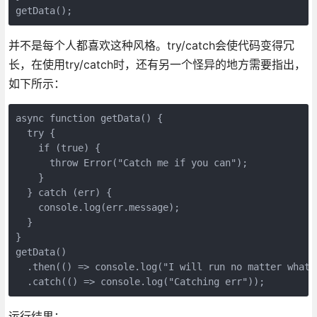
并不是每个人都喜欢这种风格。try/catch会使代码变得冗
长，在使用try/catch时，还有另一个怪异的地方需要指出，
如下所示：
async function getData() {

  try {

    if (true) {

      throw Error("Catch me if you can");

    }

  } catch (err) {

    console.log(err.message);

  }

}

getData()

  .then(() => console.log("I will run no matter what!"
运行结果：