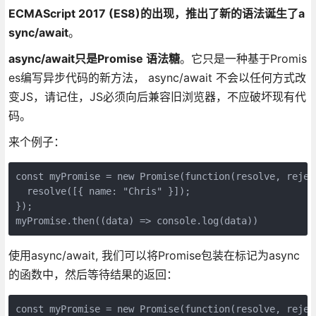
ECMAScript 2017 (ES8)的出现，推出了新的语法诞生了a
sync/await
。
async/await只是Promise 语法糖
。它只是一种基于Promis
es编写异步代码的新方法， async/await 不会以任何方式改
变JS，请记住，JS必须向后兼容旧浏览器，不应破坏现有代
码。
来个例子：
const myPromise = new Promise(function(resolve, reject
  resolve([{ name: "Chris" }]);

});

使用async/await, 我们可以将Promise包装在标记为async
的函数中，然后等待结果的返回：
const myPromise = new Promise(function(resolve, reject