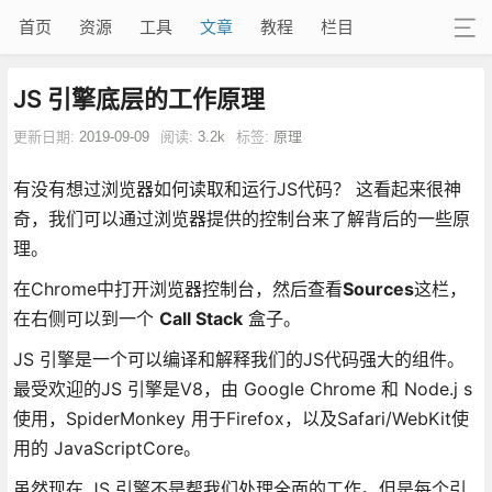
首页
资源
工具
文章
教程
栏目
JS 引擎底层的工作原理
更新日期:
2019-09-09
阅读:
3.2k
标签:
原理
有没有想过浏览器如何读取和运行JS代码？ 这看起来很神
奇，我们可以通过浏览器提供的控制台来了解背后的一些原
理。
在Chrome中打开浏览器控制台，然后查看
Sources
这栏，
在右侧可以到一个
Call Stack
盒子。
JS 引擎是一个可以编译和解释我们的JS代码强大的组件。
最受欢迎的JS 引擎是V8，由 Google Chrome 和 Node.j s
使用，SpiderMonkey 用于Firefox，以及Safari/WebKit使
用的 JavaScriptCore。
虽然现在 JS 引擎不是帮我们处理全面的工作。但是每个引