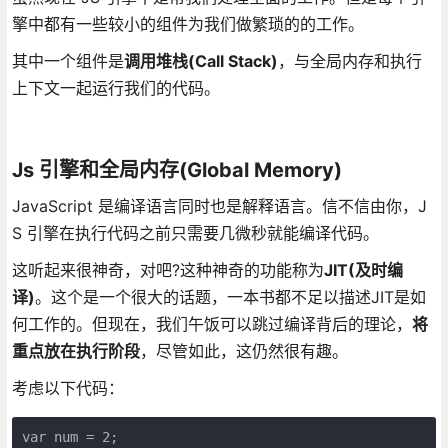
擎中都有一些较小的组件为我们做繁琐的的工作。
其中一个组件是
调用堆栈(Call Stack)
，与全局内存和执行
上下文一起运行我们的代码。
Js 引擎和全局内存(Global Memory)
JavaScript 是编译语言同时也是解释语言。信不信由你，J
S 引擎在执行代码之前只需要几微秒就能编译代码。
这听起来很神奇，对吧?这种神奇的功能称为
JIT(及时编
译)
。这个是一个很大的话题，一本书都不足以描述JIT是如
何工作的。但现在，我们午饭可以跳过编译背后的理论，
将
重点放在执行阶段
，尽管如此，这仍然很有趣。
考虑以下代码：
var num = 2;
