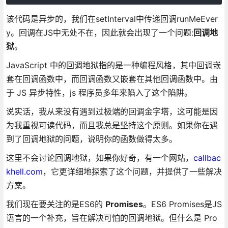
该代码是异步的，我们在setInterval中传递回调runMeEver
y。回调在JS中无处不在，因此就会出现了一个问题:
回调地
狱
。
JavaScript 中的回调地狱指的是一种编程风格，其中回调嵌
套在回调函数中，而回调函数又嵌套在其他回调函数中。由
于 JS 异步特性，js 程序员多年来陷入了这个陷阱。
说实话，我从来没有遇到过极端的回调金字塔，这可能是因
为我重视可读代码，而且我总是坚持这个原则。如果你在遇
到了回调地狱的问题，说明你的函数做得太多。
这里不会讨论回调地狱，如果你好奇，有一个网站，
callbac
khell.com
，它更详细地探索了这个问题，并提供了一些解决
方案。
我们现在要关注的是ES6的
Promises
。ES6 Promises是JS
语言的一个补充，旨在解决可怕的回调地狱。但什么是 Pro