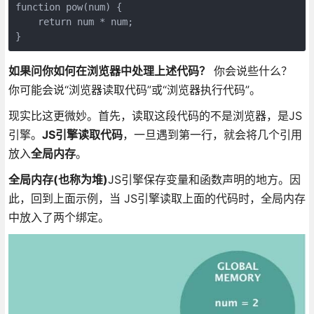
function pow(num) {

    return num * num;

如果问你如何在浏览器中处理上述代码？
你会说些什么？
你可能会说“浏览器读取代码”或“浏览器执行代码”。
现实比这更微妙。首先，读取这段代码的不是浏览器，是JS
引擎。
JS引擎读取代码
，一旦遇到第一行，就会将几个引用
放入
全局内存
。
全局内存(也称为堆)
JS引擎保存变量和函数声明的地方。因
此，回到上面示例，当 JS引擎读取上面的代码时，全局内存
中放入了两个绑定。