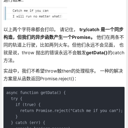
以上两个字符串都会打印。 请记住，
try/catch 是一个同步
构造，但我们的异步函数产生一个Promise。
他们在两条不
同的轨道上行驶，比如两列火车。但他们永远不会见面， 也
就是说，throw 抛出的错误永远不会触发
getData()
的catch
方法。
实战中，我们不希望throw触then的处理程序。 一种的解决
方案是从函数返回Promise.reject()：
async function getData() {

  try {

    if (true) {

      return Promise.reject("Catch me if you can");

    }

  } catch (err) {
