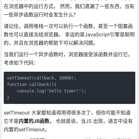
在浏览器中的运行方式。 然而，我们遗漏了一些东西，当有
一些异步函数运行时会发生什么？
请记住，调用堆栈一次可以执行一个函数，甚至一个阻塞函
数也可以直接冻结浏览器。 幸运的是JavaScript引擎是聪明
的，并且在浏览器的帮助下可以解决问题。
当我们运行一个异步函数时，浏览器接受该函数并运行它。
考虑如下代码：
setTimeout(callback, 10000);

function callback(){

    console.log('hello timer!');

setTimeout 大家都知道得用得很多次了，但你可能不知道
它不是
内置的JS函数
。 也就是说，当JS 出现，语言中没有
内置的setTimeout。