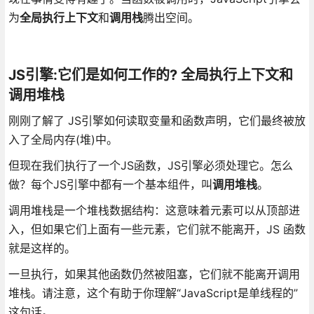
为
全局执行上下文
和
调用栈
腾出空间。
JS引擎:它们是如何工作的? 全局执行上下文和
调用堆栈
刚刚了解了 JS引擎如何读取变量和函数声明，它们最终被放
入了全局内存(堆)中。
但现在我们执行了一个JS函数，JS引擎必须处理它。怎么
做？每个JS引擎中都有一个基本组件，叫
调用堆栈
。
调用堆栈是一个堆栈数据结构：这意味着元素可以从顶部进
入，但如果它们上面有一些元素，它们就不能离开，JS 函数
就是这样的。
一旦执行，如果其他函数仍然被阻塞，它们就不能离开调用
堆栈。请注意，这个有助于你理解“JavaScript是单线程的”
这句话。