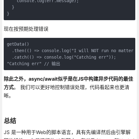
    console.log(err.message);

  }

现在按预期处理错误
getData()

  .then(() => console.log("I will NOT run no matter wh
  .catch(() => console.log("Catching err"));

除此之外，async/await似乎是在JS中构建异步代码的最佳
方式
。 我们可以更好地控制错误处理，代码看起来也更清
晰。
总结
JS 是一种用于Web的脚本语言，具有先编译然后由引擎解