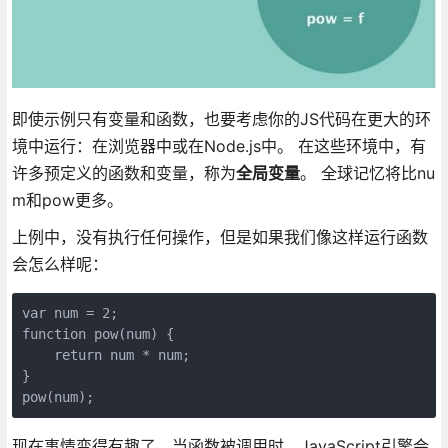
即使示例只有变量和函数，也要考虑你的JS代码在更大的环
境中运行：在浏览器中或在Node.js中。 在这些环境中，有
许多预定义的函数和变量，称为
全局变量
。 全球记忆将比nu
m和pow更多。
上例中，没有执行任何操作，但是如果我们像这样运行函数
会怎么样呢：
var num = 2;

function pow(num) {

    return num * num;

}

现在事情变得有趣了。当函数被调用时，JavaScript引擎会