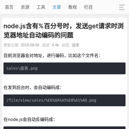
首页
资源
工具
文章
教程
栏目
node.js含有%百分号时，发送get请求时浏
览器地址自动编码的问题
更新日期:
2019-09-09
阅读:
4.4k
标签:
请求
目前浏览器会对地址，进行编码，比如这个文件名：
sales\报表.png
在发到后台时，会自动编码成：
/file/view/sales/%E6%8A%A5%E8%A1%A8.png
在node.js会自动反编码成：