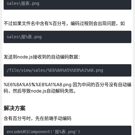
sales\报表.png
不过如果文件名中含有%百分号，编码过程则会出现问题，如
sales\报%表.png
发送到node.js接收到的自动编码数据：
/file/view/sales/%E6%8A%A5%%E8%A1%A8.png
%E6%8A%A5
%
%E8%A1%A8.png 因为中间的百分号没有自动编
码，然后导致node.js自动解码失败。
解决方案
含有百分号时，先在前端手动编码
encodeURIComponent('报%表.png')