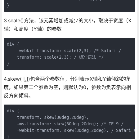
}
3.scale()方法，该元素增加或减少的大小，取决于宽度（X
轴）和高度（Y轴）的参数
div {

    -webkit-transform: scale(2,3); /* Safari /

    transform: scale(2,3); / 标准语法 */

}
4.skew( [,])包含两个参数值，分别表示X轴和Y轴倾斜的角
度，如果第二个参数为空，则默认为0，参数为负表示向相
反方向倾斜。
div {

    transform: skew(30deg,20deg);

    -ms-transform: skew(30deg,20deg); /* IE 9 /

    -webkit-transform: skew(30deg,20deg); / Safari and
}