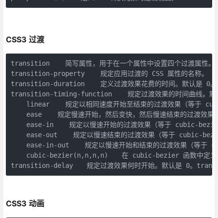
CSS3 过渡
transition    简写属性，用于在一个属性中设置四个过渡属性。

transition-property    规定应用过渡的 CSS 属性的名称。

transition-duration    定义过渡效果花费的时间。默认是 0。tran
transition-timing-function    规定过渡效果的时间曲线。默认
    linear    规定以相同速度开始至结束的过渡效果（等于 cubic-b
    ease    规定慢速开始，然后变快，然后慢速结束的过渡效果（cubic
    ease-in    规定以慢速开始的过渡效果（等于 cubic-bezier(
    ease-out    规定以慢速结束的过渡效果（等于 cubic-bezier
    ease-in-out    规定以慢速开始和结束的过渡效果（等于 cubic-
    cubic-bezier(n,n,n,n)　　在 cubic-bezier 
transition-delay　　规定过渡效果何时开始。默认是 0。transiti
CSS3 动画