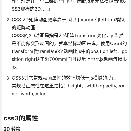
作原理是在一个三维的空间里，因此js是无法模拟出像C
SS3那样的3D动画
CSS 2D矩阵动画效率高于js利用margin和left,top模拟
的矩阵动画
CSS3的2D动画是指是2D矩阵Transform变化，js当然
是不能做变形动画的。就拿坐标动画来说，使用CSS3的
transform做translateXY动画比js中的position left，po
sition right快了近700mm!而且视觉上也比js动画流畅很
多。
CSS3其它常规动画属性的效率均低于js模拟的动画
常规动画属性在这里是指：height，width,opacity,bor
der-width,color
css3的属性
2D 转换