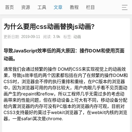
首页
资源
工具
文章
教程
栏目
为什么要用css动画替换js动画?
更新日期:
2019-09-11
阅读:
3.9k
标签:
动画
导致JavaScript效率低的两大原因：操作DOM和使用页面
动画。
通常我们会通过频繁的操作 DOM的CSS来实现视觉上的动画效
果，导致js效率低的两个因素都包括在内了在频繁的操作DOM和
CSS时，浏览器会不停的执行重排和重绘，在PC版本的浏览器
中，因为浏览器可用的内存比较大，用户肉眼几乎看不见页面动
画产生的repaint和reflow，所以工程师几乎无需过多的考虑动
画带来的性能问题，但在移动设备上可大有不同，移动设备分配
给内置浏览器的内存可没有PC版本的浏览器内存可观，目前对
CSS3支持最好的莫过于webkit浏览器了，在webkit内核的浏览
器，一是safari其次是chrome.