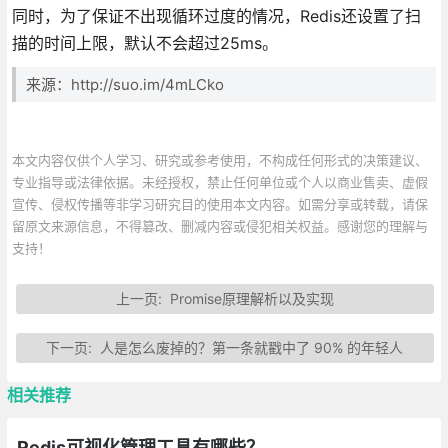
同时，为了保证不出现循环过度的情况，Redis还设置了扫
描的时间上限，默认不会超过25ms。
来源：http://suo.im/4mLCko
本文内容仅供个人学习、研究或参考使用，不构成任何形式的决策建议、
专业指导或法律依据。未经授权，禁止任何单位或个人以商业售卖、虚假
宣传、侵权传播等非学习研究目的使用本文内容。如需分享或转载，请保
留原文来源信息，不得篡改、删减内容或侵犯相关权益。感谢您的理解与
支持！
上一页:
Promise原理解析以及实现
下一页:
人是怎么废掉的？第一条就戳中了 90% 的年轻人
相关推荐
Redis可视化管理工具有哪些？