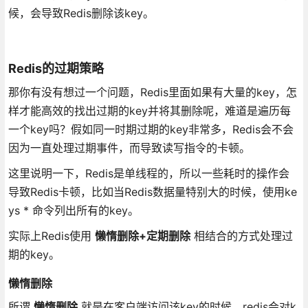
候，会导致Redis删除该key。
Redis的过期策略
那你有没有想过一个问题，Redis里面如果有大量的key，怎
样才能高效的找出过期的key并将其删除呢，难道是遍历每
一个key吗？假如同一时期过期的key非常多，Redis会不会
因为一直处理过期事件，而导致读写指令的卡顿。
这里说明一下，Redis是单线程的，所以一些耗时的操作会
导致Redis卡顿，比如当Redis数据量特别大的时候，使用ke
ys * 命令列出所有的key。
实际上Redis使用
懒惰删除+定期删除
相结合的方式处理过
期的key。
懒惰删除
所谓
懒惰删除
就是在客户端访问该key的时候，redis会对k