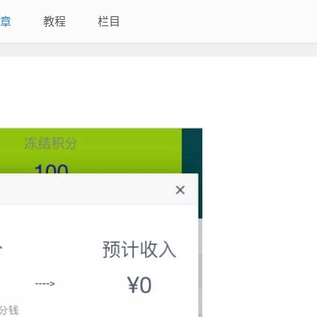
章
教程
栏目