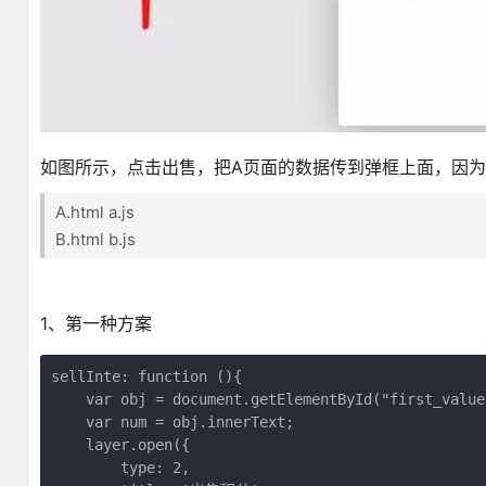
如图所示，点击出售，把A页面的数据传到弹框上面，因
A.html a.js
B.html b.js
1、第一种方案
sellInte: function (){

    var obj = document.getElementById("first_value"
    var num = obj.innerText;

    layer.open({

        type: 2,
