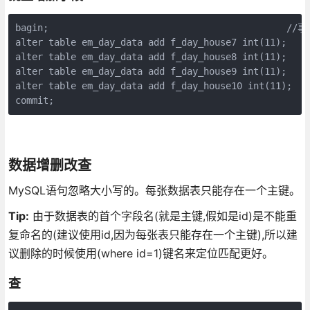
bagin;                                           //
alter table em_day_data add f_day_house7 int(11);

alter table em_day_data add f_day_house8 int(11);

alter table em_day_data add f_day_house9 int(11);

alter table em_day_data add f_day_house10 int(11);

commit;                                         
数据增删改查
MySQL语句忽略大小写的。每张数据表只能存在一个主键。
Tip:
由于数据表的首个字段名(就是主键,假如是id)是不能重
复命名的(建议使用id,因为每张表只能存在一个主键),所以建
议删除的时候使用(where id=1)键名来定位匹配更好。
查