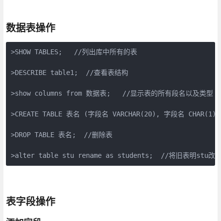
数据表操作
>SHOW TABLES;   //列出库中所有的表

>DESCRIBE table1;  //查看表结构

>show columns from 数据表;   //显示表的所有段名以及类型

>CREATE TABLE 表名 (字段名 VARCHAR(20), 字段名 CHAR(
>DROP TABLE 表名;  //删除表

>alter table stu rename as students;  //将旧表明stu
表字段操作