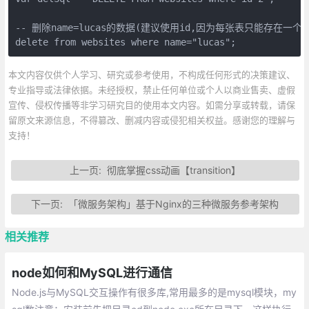
-- 删除name=lucas的数据(建议使用id,因为每张表只能存在一个主
delete from websites where name="lucas";   
本文内容仅供个人学习、研究或参考使用，不构成任何形式的决策建议、
专业指导或法律依据。未经授权，禁止任何单位或个人以商业售卖、虚假
宣传、侵权传播等非学习研究目的使用本文内容。如需分享或转载，请保
留原文来源信息，不得篡改、删减内容或侵犯相关权益。感谢您的理解与
支持！
上一页:
彻底掌握css动画【transition】
下一页:
「微服务架构」基于Nginx的三种微服务参考架构
相关推荐
node如何和MySQL进行通信
Node.js与MySQL交互操作有很多库,常用最多的是mysql模块，my