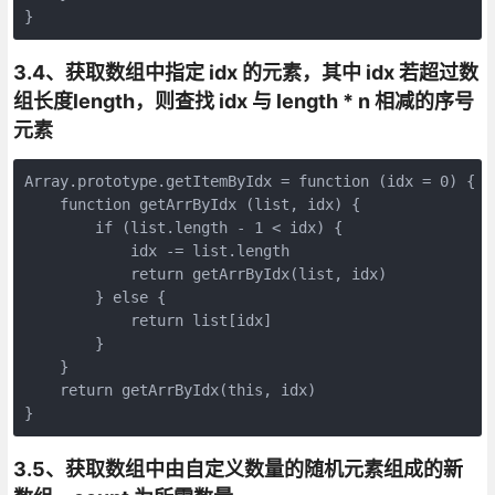
}
3.4、获取数组中指定 idx 的元素，其中 idx 若超过数
组长度length，则查找 idx 与 length * n 相减的序号
元素
Array.prototype.getItemByIdx = function (idx = 0) {

    function getArrByIdx (list, idx) {

        if (list.length - 1 < idx) {

            idx -= list.length

            return getArrByIdx(list, idx)

        } else {

            return list[idx]

        }

    }

    return getArrByIdx(this, idx)

}
3.5、获取数组中由自定义数量的随机元素组成的新