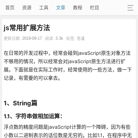
首页
资源
工具
文章
教程
栏目
js常用扩展方法
更新日期:
2019-09-17
阅读:
3.3k
标签:
方法
在日常的开发过程中，经常会碰到javaScript原生对象方法
不够用的情况，所以经常会对javaScript原生方法进行扩
展。下面就是在实际工作时，经常使用的一些方法，做一下
记录，有需要的可以拿去。
1、String篇
1.1、字符串做相加运算：
浮点数的精度问题是javaScript计算的一个障碍，因为有些
小数以二进制表示的话位数是无穷的。比如1.1，在程序中无