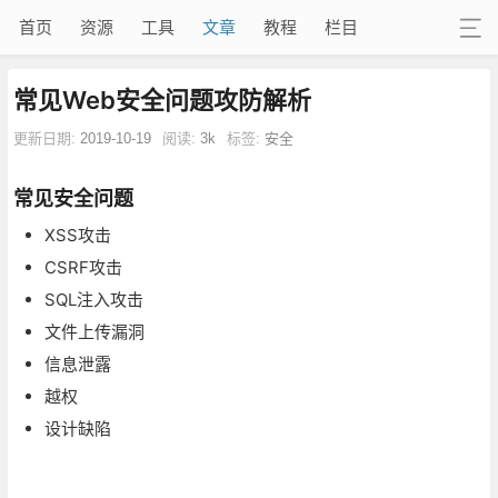
首页
资源
工具
文章
教程
栏目
常见Web安全问题攻防解析
更新日期:
2019-10-19
阅读:
3k
标签:
安全
常见安全问题
XSS攻击
CSRF攻击
SQL注入攻击
文件上传漏洞
信息泄露
越权
设计缺陷