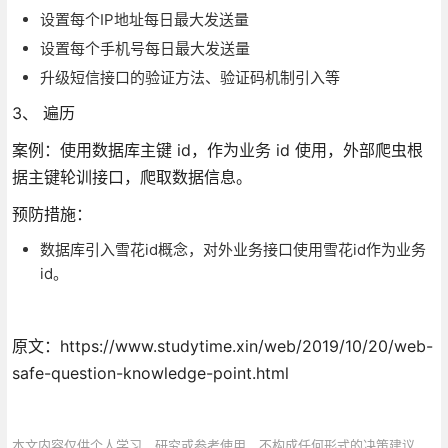
设置每个IP地址每日最大发送量
设置每个手机号每日最大发送量
升级短信接口的验证方法、验证码机制引入等
3、 遍历
案例：使用数据库主键 id，作为业务 id 使用，外部爬虫根
据主键轮训接口，爬取数据信息。
预防措施：
数据库引入雪花id概念，对外业务接口使用雪花id作为业务
id。
原文：https://www.studytime.xin/web/2019/10/20/web-
safe-question-knowledge-point.html
本文内容仅供个人学习、研究或参考使用，不构成任何形式的决策建议、