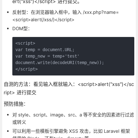
ert("xss")</script> 进行提交。
反射型：在浏览器输入框中，输入 /xxx.php?name=
<script>alert(/xss/)</script>
DOM型：
<script>

var temp = document.URL;

var temp_new = temp+'test'

document.write(decodeURI(temp_new));

自测的方法：看见输入框就输入：<script>alert("xss")</sc
ript> 进行提交
预防措施：
对 style、script、image、src、a 等不安全的因素进行过滤
或转义
可以利用一些模板引擎避免 XSS 攻击，比如 Laravel 框架