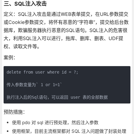
三、SQL注入攻击
定义：SQL注入攻击是通过WEB表单提交，在URL参数提交
或Cookie参数提交，将怀有恶意的“字符串”，提交给后台数
据库，欺骗服务器执行恶意的SQL语句。SQL注入的危害很
大，利用SQL注入可以进行，拖库、删库、删表、UDF提
权、读取文件等。
案例：
delete from user where id = ?;

传入参数变量为` 1 or 1=1`

预防措施：
使用 pdo 对 sql 进行预处理，然后注入参数
使用框架，目前主流框架都对 SQL 注入问题做了封装处理