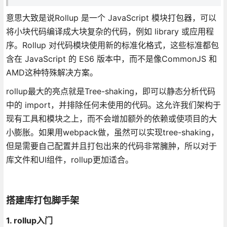
意思大致是说Rollup 是一个 JavaScript 模块打包器，可以
将小块代码编译成大块复杂的代码，例如 library 或应用程
序。Rollup 对代码模块使用新的标准化格式，这些标准都包
含在 JavaScript 的 ES6 版本中，而不是像CommonJS 和
AMD这种特殊解决方案。
rollup最大的亮点就是Tree-shaking，即可以静态分析代码
中的 import，并排除任何未使用的代码。这允许我们架构于
现有工具和模块之上，而不会增加额外的依赖或使项目的大
小膨胀。如果用webpack做，虽然可以实现tree-shaking，
但是需要自己配置并且打包出来的代码非常臃肿，所以对于
库文件和UI组件，rollup更加适合。
搭建库打包脚手架
1. rollup入门