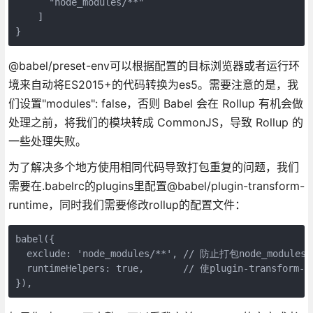
      "node_modules/**"

    ]

}
@babel/preset-env可以根据配置的目标浏览器或者运行环
境来自动将ES2015+的代码转换为es5。需要注意的是，我
们设置"modules": false，否则 Babel 会在 Rollup 有机会做
处理之前，将我们的模块转成 CommonJS，导致 Rollup 的
一些处理失败。
为了解决多个地方使用相同代码导致打包重复的问题，我们
需要在.babelrc的plugins里配置@babel/plugin-transform-
runtime，同时我们需要修改rollup的配置文件：
babel({

  exclude: 'node_modules/**', // 防止打包node_module
  runtimeHelpers: true,       // 使plugin-transform-r
}),