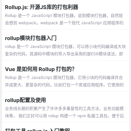
Rollup.js: 开源JS库的打包利器
Rollup 是一个 JavaScript 模块打包器，说到模块打包器，自然就
会想到 webpack。webpack 是一个现代 JavaScript 应用程序的
静态模块打包器，那么在 webpack 已经成为前端构建主流的今
天，为什么还要用 Rollup 呢？
rollup模块打包器入门
rollup 是一个 JavaScript 模块打包器，可以将小块代码编译成大块
复杂的代码，其源码中模块的导入导出采用的是ES6模块语法，即
源码需要采用ES6语法进行编写。
Vue 是如何用 Rollup 打包的？
Rollup 是一个 JavaScript 模块打包器，它将小块的代码编译并合
并成更大、更复杂的代码，比如打包一个库或应用程序。它使用的
是 ES Modules 模块化标准，而不是之前的模块化方案
rollup配置及使用
业务线长期的积累产生了许许多多重复性的工具方法，业务功能模
块等， 我们正好可以用 rollup 构建一个 npm 私服工具包，便于后
期业务使用，减少重复性的代码编写。