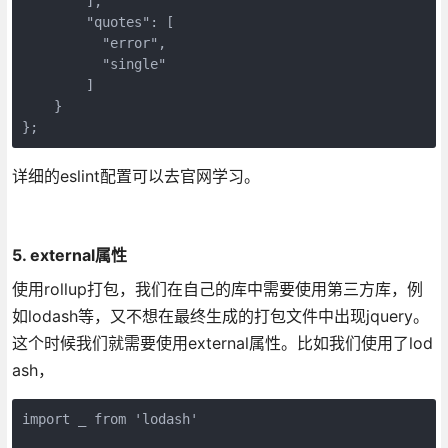
        ],

        "quotes": [

          "error",

          "single"

        ]

    }

};
详细的eslint配置可以去官网学习。
5. external属性
使用rollup打包，我们在自己的库中需要使用第三方库，例
如lodash等，又不想在最终生成的打包文件中出现jquery。
这个时候我们就需要使用external属性。比如我们使用了lod
ash，
import _ from 'lodash'
