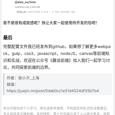
是不是很有成就感呢？快让大家一起使用你开发的包吧！
最后
完整配置文件我已经发布到github，如果想了解更多webpa
ck，gulp，css3，javascript，nodeJS，canvas等前端知
识和实战，欢迎在公众号《趣谈前端》加入我们一起学习讨
论，共同探索前端的边界。
作者：徐小夕_上海
链接：
https://juejin.im/post/5dab0cc1e51d4524df35b7b4
本文内容仅供个人学习、研究或参考使用，不构成任何形式的决策建议、
专业指导或法律依据。未经授权，禁止任何单位或个人以商业售卖、虚假