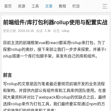
首页
资源
工具
文章
教程
栏目
前端组件/库打包利器rollup使用与配置实战
更新日期:
2019-10-18
阅读:
3.3k
标签:
rollup
目前主流的前端框架vue和react都采用rollup来打包，为了
探索rollup的奥妙，接下来就让我们一步步来探索，并基于r
ollup搭建一个库打包脚手架，来发布自己的库和组件。
前言
写rollup的文章是因为笔者最近要规范前端开发的业务流程
和架构，并提供内部公有组件库和工具库供团队使用。在查
阅大量资料并对比了webpack和rollup的优缺点之后，最终
选择rollup来作为打包工具，我们最终要实现通过npm的方
式安装我们的组件库和工具库：