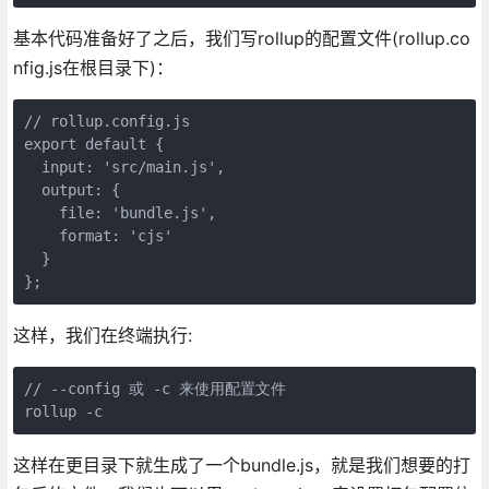
基本代码准备好了之后，我们写rollup的配置文件(rollup.co
nfig.js在根目录下)：
// rollup.config.js

export default {

  input: 'src/main.js',

  output: {

    file: 'bundle.js',

    format: 'cjs'

  }

};
这样，我们在终端执行:
// --config 或 -c 来使用配置文件

rollup -c
这样在更目录下就生成了一个bundle.js，就是我们想要的打