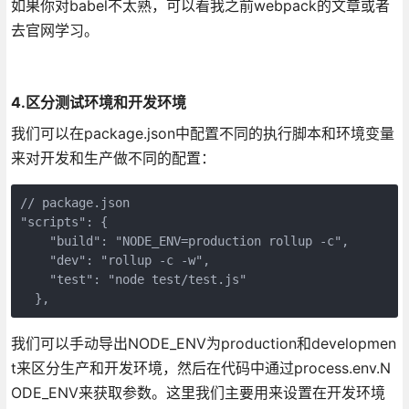
如果你对babel不太熟，可以看我之前webpack的文章或者
去官网学习。
4.区分测试环境和开发环境
我们可以在package.json中配置不同的执行脚本和环境变量
来对开发和生产做不同的配置：
// package.json

"scripts": {

    "build": "NODE_ENV=production rollup -c",

    "dev": "rollup -c -w",

    "test": "node test/test.js"

  },
我们可以手动导出NODE_ENV为production和developmen
t来区分生产和开发环境，然后在代码中通过process.env.N
ODE_ENV来获取参数。这里我们主要用来设置在开发环境