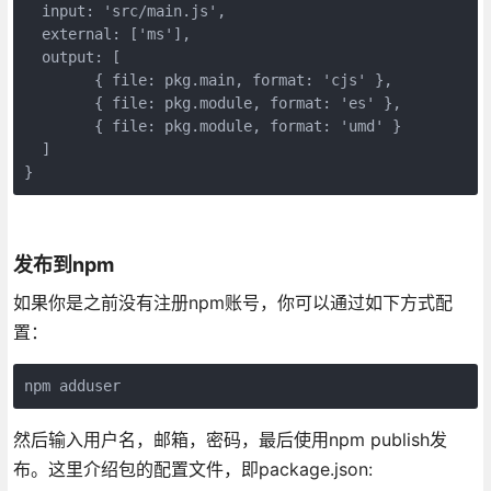
  input: 'src/main.js',

  external: ['ms'],

  output: [

	{ file: pkg.main, format: 'cjs' },

	{ file: pkg.module, format: 'es' },

	{ file: pkg.module, format: 'umd' }

  ]

}
发布到npm
如果你是之前没有注册npm账号，你可以通过如下方式配
置：
npm adduser
然后输入用户名，邮箱，密码，最后使用npm publish发
布。这里介绍包的配置文件，即package.json: