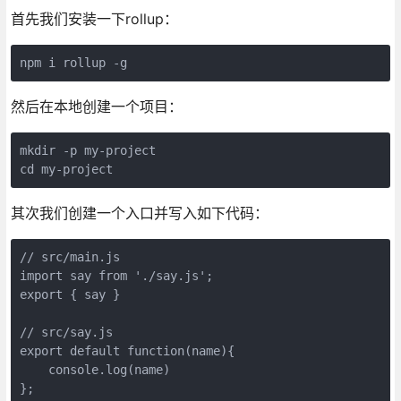
首先我们安装一下rollup：
npm i rollup -g
然后在本地创建一个项目：
mkdir -p my-project

cd my-project
其次我们创建一个入口并写入如下代码：
// src/main.js

import say from './say.js';

export { say }

// src/say.js

export default function(name){ 

    console.log(name) 

};