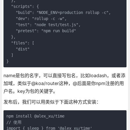
  },

  "scripts": {

    "build": "NODE_ENV=production rollup -c",

    "dev": "rollup -c -w",

    "test": "node test/test.js",

    "pretest": "npm run build"

  },

  "files": [

    "dist"

  ]

}
name是包的名字，可以直接写包名，比如loadash，或者添
加域，类似于@koa/router这种，@后面是你npm注册的用
户名。key为包的关键字。
发布后，我们可以用类似于下面这种方式安装：
npm install @alex_xu/time

// 使用

import { sleep } from '@alex_xu/time'
