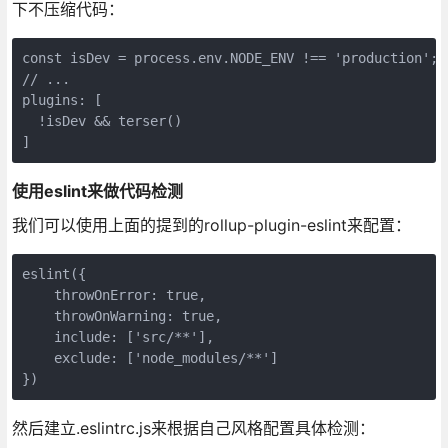
下不压缩代码：
const isDev = process.env.NODE_ENV !== 'production';

// ...

plugins: [

  !isDev && terser()

]
使用eslint来做代码检测
我们可以使用上面的提到的rollup-plugin-eslint来配置：
eslint({

    throwOnError: true,

    throwOnWarning: true,

    include: ['src/**'],

    exclude: ['node_modules/**']

})
然后建立.eslintrc.js来根据自己风格配置具体检测：