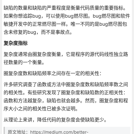
缺陷的数量和缺陷的严重程度是衡量代码质量的重要指标。
如果你想追踪bug，可以使用bug燃尽图。bug燃尽图和软件
敏捷开发中的正常燃尽图一样。唯一不同的是bug燃尽图包
含未修复的bug，而不是事故点。
复杂度指标
复杂度通常由圈复杂度衡量，它是程序的源代码线性独立路
径数量的一个衡量。
圈复杂度数和缺陷频率之间存在一定的相关性：
许多研究调查了函数或方法中圈复杂度数和缺陷频率数之间
的相关性。有些研究发现了圈复杂度和缺陷数的正相关性：
函数和方法越复杂，缺陷也就会越多。然而，圈复杂度和程
序大小之间的相关性已被多次证明。
从理论上来讲，降低代码的复杂度会使缺陷更少。
原文地址：https://medium.com/better-