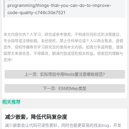
programming/things-that-you-can-do-to-improve-
code-quality-c746c30e7521
本文内容仅供个人学习、研究或参考使用，不构成任何形式的决策建议、
专业指导或法律依据。未经授权，禁止任何单位或个人以商业售卖、虚假
宣传、侵权传播等非学习研究目的使用本文内容。如需分享或转载，请保
留原文来源信息，不得篡改、删减内容或侵犯相关权益。感谢您的理解与
支持！
上一页:
实际项目中用Redis要注意哪些规范?
下一页:
ES6的Map类型
相关推荐
减少嵌套，降低代码复杂度
减少嵌套会让代码可读性更好，同时也能更容易的找出bug，开发