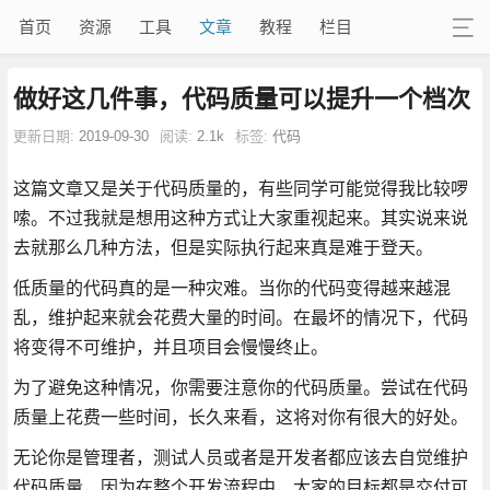
首页
资源
工具
文章
教程
栏目
做好这几件事，代码质量可以提升一个档次
更新日期:
2019-09-30
阅读:
2.1k
标签:
代码
这篇文章又是关于代码质量的，有些同学可能觉得我比较啰
嗦。不过我就是想用这种方式让大家重视起来。其实说来说
去就那么几种方法，但是实际执行起来真是难于登天。
低质量的代码真的是一种灾难。当你的代码变得越来越混
乱，维护起来就会花费大量的时间。在最坏的情况下，代码
将变得不可维护，并且项目会慢慢终止。
为了避免这种情况，你需要注意你的代码质量。尝试在代码
质量上花费一些时间，长久来看，这将对你有很大的好处。
无论你是管理者，测试人员或者是开发者都应该去自觉维护
代码质量，因为在整个开发流程中，大家的目标都是交付可