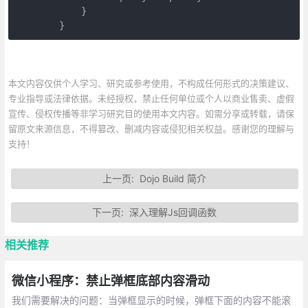
            }

        }
本文内容仅供个人学习、研究或参考使用，不构成任何形式的决策建议、
专业指导或法律依据。未经授权，禁止任何单位或个人以商业售卖、虚假
宣传、侵权传播等非学习研究目的使用本文内容。如需分享或转载，请保
留原文来源信息，不得篡改、删减内容或侵犯相关权益。感谢您的理解与
支持！
上一页:
Dojo Build 简介
下一页:
深入理解Js回调函数
相关推荐
微信小程序：禁止弹框底部内容滑动
我们需要解决的问题：当弹框显示的时候，弹框下面的内容不能滚